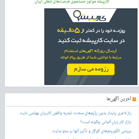
کارپیشه موتور جستجوی فرصت‌های شغلی ایران
»
آخرین آگهی‌ها
راز لاغری پایدار بدون رژیم‌های سخت؛ تجربه واقعی کاربران بهشتی دایت
بازار کار زبان آلمانی چگونه است؟
بررسی الگوریتم‌های گوگل و تأثیر آنها بر سئو سایت