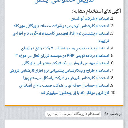
تدریس خصوصی آیلتس
آگهی‌های استخدام مشابه:
استخدام شرکت آواگستر
استخدام کارشناس ترخیص در شرکت خدمات بازرگانی مهر کالا
استخدام پشتیبان نرم افزار(مهندس کامپیوتر)درگروه نرم افزاری
فراپیام
استخدام برنامه نویس وب و ++C در شرکت رازق در تهران
استخدام برنامه نویس PHP در موسسه فرزان فعال در حوزه IT
استخدام مهندس فروش در یک شرکت معتبر فنی بازرگانی
استخدام طراح وب،کارشناس پشتیبانی نرم افزار،کارشناس فروش
استخدام کارشناس فروش در شرکت پاسکال سیستم پویا
استخدام حسابدار حرفه ای در شرکت صنعت داران افتخاری
کارآفرین موفقی که با بُز چندقلوزا میلیونر شد
برچسب ها:
استخدام فروشگاه اینترنتی با زنده رود