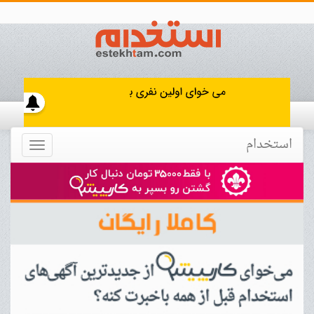
استخدام
Toggle
navigation