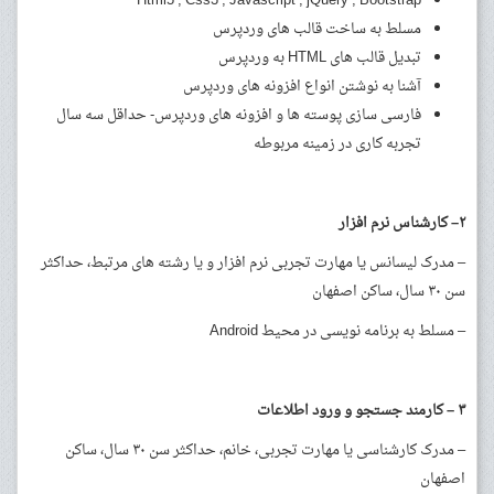
Html5 , Css3 , Javascript , jQuery , Bootstrap
مسلط به ساخت قالب های وردپرس
تبدیل قالب های HTML به وردپرس
آشنا به نوشتن انواع افزونه های وردپرس
فارسی سازی پوسته ها و افزونه های وردپرس- حداقل سه سال
تجربه کاری در زمینه مربوطه
۲
–
کارشناس نرم افزار
– مدرک لیسانس یا مهارت تجربی نرم افزار و یا رشته های مرتبط، حداکثر
سن ۳۰ سال، ساکن اصفهان
– مسلط به برنامه نویسی در محیط Android
۳
–
کارمند جستجو و ورود اطلاعات
– مدرک کارشناسی یا مهارت تجربی، خانم، حداکثر سن ۳۰ سال، ساکن
اصفهان