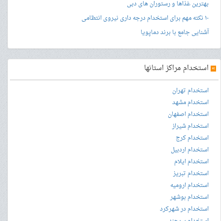
بهترین غذاها و رستوران های دبی
۱۰ نکته مهم برای استخدام درجه داری نیروی انتظامی
آشنایی جامع با برند دماپویا
»
استخدام مراکز استانها
استخدام تهران
استخدام مشهد
استخدام اصفهان
استخدام شیراز
استخدام کرج
استخدام اردبیل
استخدام ایلام
استخدام تبریز
استخدام ارومیه
استخدام بوشهر
استخدام در شهرکرد