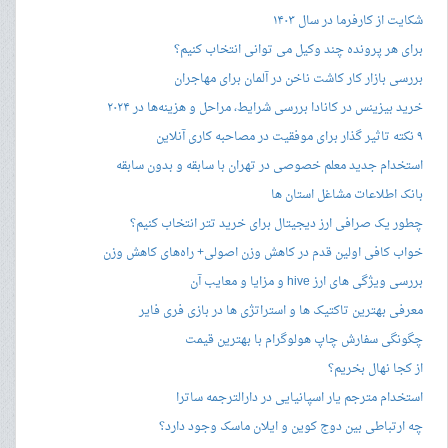
شکایت از کارفرما در سال ۱۴۰۳
برای هر پرونده چند وکیل می توانی انتخاب کنیم؟
بررسی بازار کار کاشت ناخن در آلمان برای مهاجران
خرید بیزینس در کانادا بررسی شرایط، مراحل و هزینه‌ها در ۲۰۲۴
۹ نکته تاثیر گذار برای موفقیت در مصاحبه کاری آنلاین
استخدام جدید معلم خصوصی در تهران با سابقه و بدون سابقه
بانک اطلاعات مشاغل استان ها
چطور یک صرافی ارز دیجیتال برای خرید تتر انتخاب کنیم؟
خواب کافی اولین قدم در کاهش وزن اصولی+ راه‌های کاهش وزن
بررسی ویژگی های ارز hive و مزایا و معایب آن
معرفی بهترین تاکتیک ها و استراتژی ها در بازی فری فایر
چگونگی سفارش چاپ هولوگرام با بهترین قیمت
از کجا نهال بخریم؟
استخدام مترجم یار اسپانیایی در دارالترجمه ساترا
چه ارتباطی بین دوج کوین و ایلان ماسک وجود دارد؟