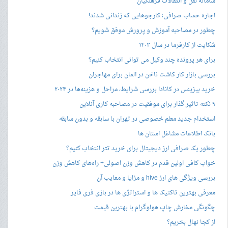
سامانه نقل و انتقالات فرهنگیان
اجاره حساب صرافی؛ کارجوهایی که زندانی شدند!
چطور در مصاحبه‌ آموزش و پرورش موفق شویم؟
شکایت از کارفرما در سال ۱۴۰۳
برای هر پرونده چند وکیل می توانی انتخاب کنیم؟
بررسی بازار کار کاشت ناخن در آلمان برای مهاجران
خرید بیزینس در کانادا بررسی شرایط، مراحل و هزینه‌ها در ۲۰۲۴
۹ نکته تاثیر گذار برای موفقیت در مصاحبه کاری آنلاین
استخدام جدید معلم خصوصی در تهران با سابقه و بدون سابقه
بانک اطلاعات مشاغل استان ها
چطور یک صرافی ارز دیجیتال برای خرید تتر انتخاب کنیم؟
خواب کافی اولین قدم در کاهش وزن اصولی+ راه‌های کاهش وزن
بررسی ویژگی های ارز hive و مزایا و معایب آن
معرفی بهترین تاکتیک ها و استراتژی ها در بازی فری فایر
چگونگی سفارش چاپ هولوگرام با بهترین قیمت
از کجا نهال بخریم؟