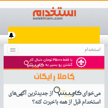
استخدام
Toggle
navigation