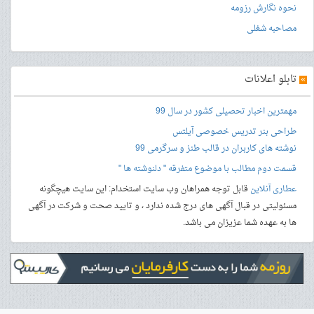
نحوه نگارش رزومه
مصاحبه شغلی
»
تابلو اعلانات
مهمترین اخبار تحصیلی کشور در سال 99
طراحی بنر
تدریس خصوصی آیلتس
نوشته های کاربران در قالب طنز و سرگرمی 99
قسمت دوم مطالب با موضوع متفرقه " دلنوشته ها "
عطاری آنلاین
قابل توجه همراهان وب سایت استخدام: این سایت هیچگونه
مسئولیتی در قبال آگهی های درج شده ندارد ، و تایید صحت و شرکت در آگهی
ها به عهده شما عزیزان می باشد.