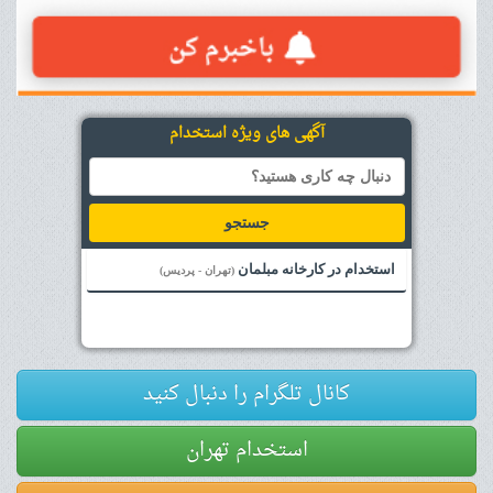
آگهی های ویژه استخدام
جستجو
استخدام در کارخانه مبلمان
(تهران - پردیس)
کانال تلگرام را دنبال کنید
استخدام تهران