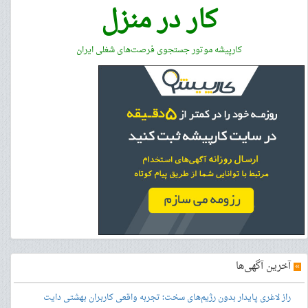
کار در منزل
کارپیشه موتور جستجوی فرصت‌های شغلی ایران
»
آخرین آگهی‌ها
راز لاغری پایدار بدون رژیم‌های سخت؛ تجربه واقعی کاربران بهشتی دایت