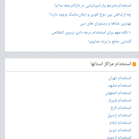
استخدام مترجم یار اسپانیایی در دارالترجمه ساترا
چه ارتباطی بین دوج کوین و ایلان ماسک وجود دارد؟
بهترین غذاها و رستوران های دبی
۱۰ نکته مهم برای استخدام درجه داری نیروی انتظامی
آشنایی جامع با برند دماپویا
»
استخدام مراکز استانها
استخدام تهران
استخدام مشهد
استخدام اصفهان
استخدام شیراز
استخدام کرج
استخدام اردبیل
استخدام ایلام
استخدام تبریز
استخدام ارومیه