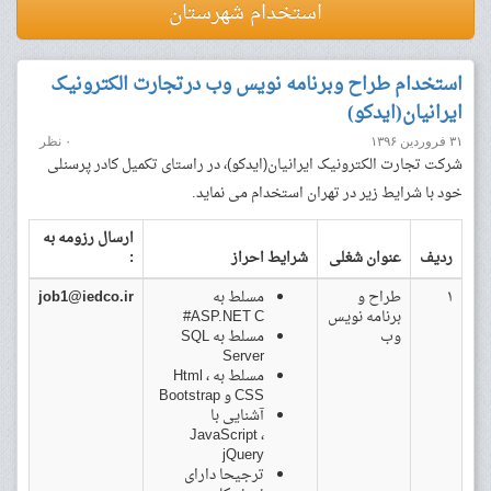
استخدام شهرستان
استخدام طراح وبرنامه نویس وب درتجارت الکترونیک
ایرانیان(ایدکو)
۳۱ فروردین ۱۳۹۶
۰ نظر
شرکت تجارت الکترونیک ایرانیان(ایدکو)، در راستای تکمیل کادر پرسنلی
خود با شرایط زیر در تهران استخدام می نماید.
ارسال رزومه به
ردیف
عنوان شغلی
شرایط احراز
:
۱
طراح و
مسلط به
job1@iedco.ir
برنامه نویس
ASP.NET C#
وب
مسلط به SQL
Server
مسلط به Html ،
CSS و Bootstrap
آشنایی با
JavaScript ،
jQuery
ترجیحا دارای