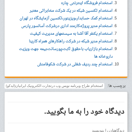
استخدام فروشگاه اینترنتی چاره
استخدام تکنسین شبکه در یک شرکت مخابراتی معتبر
استخدام کمک حسابدار،ویزیتور،تکنسین آزمایشگاه در تهران
استخدام مدیر پروژه،کارمند اداری درشرکت آسانسور پارس
استخدام یکنفر آقا آشنا به سیستمهای مدیریت کیفیت
استخدام مدیر شبکه در شرکت راهکارهای همراه کارینا
استخدام بازاریاب باحقوق ثابت،پورسانت،بیمه جهت ویزیت
داروخانه ها
استخدام چند ردیف شغلی در شرکت شکوفامنش
برچسب ها:
استخدام طراح وبرنامه نویس وب درتجارت الکترونیک ایرانیان(ایدکو)
دیدگاه خود را به ما بگویید.
دیدگاهتان را بنویسید