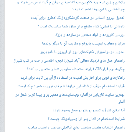
رازهای پنهان در خرید لاکچری مردانه؛ مردان موفق چگونه لباس می‌خرند و
چرا آشنایی با این روند اهمیت دارد؟
تعدیل نیروی انسانی در صنعت گردشگری؛ زنگ خطری برای آینده
ناودانی یا نبشی؛ کدام مقطع برای سازه شما مناسب‌تر است؟
بررسی کاربردهای لوله صنعتی در سازه‌های بزرگ
مزایا و معایب ایمپلنت بایوتم و مقایسه آن با دیگر برندها
تحولی نو در آموزش تکنیک‌های ابرو: از فیبروز تا نانو بروز
راهنمای هتل های نزدیک معالی آباد شیراز؛ تجربه اقامتی راحت در قلب شیراز
چگونه نرم‌افزار ATS فرآیند استخدام سازمان شما را متحول می‌کند؟
راهکارهای نوین برای افزایش امنیت در استفاده از آی پی ثابت برای ترید
فرآیند استخدام مؤثر، از شناسایی نیازها تا جذب نیرو به همراه چک لیست
بهترین سایت کاریابی در آلمان؛ وب‌سایت‌های معتبر برای پیدا کردن شغل در
آلمان
آیا امکان شارژ و تعمیر پرینتر در محل وجود دارد؟
شرایط استخدام در آلمان پس از آوسبیلدونگ چیست؟
راهنمای انتخاب هاست مناسب برای افزایش سرعت و امنیت سایت