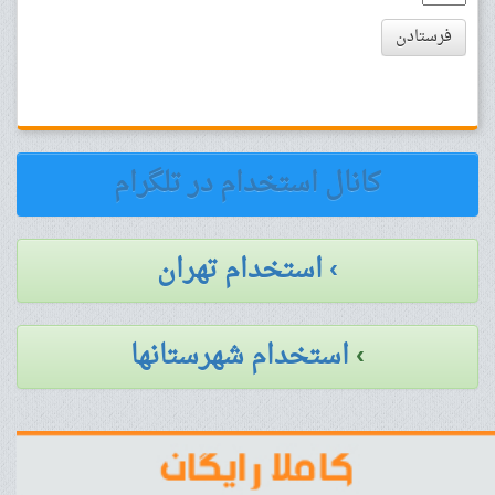
فرستادن
کانال استخدام در تلگرام
› استخدام تهران
›
استخدام شهرستانها