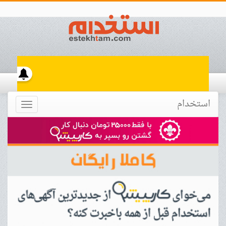
استخدام
Toggle
navigation