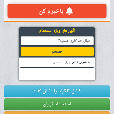
آگهی های ویژه استخدام
جستجو
نظافتچی خانم
(تهران - باغستان)
کانال تلگرام را دنبال کنید
استخدام تهران