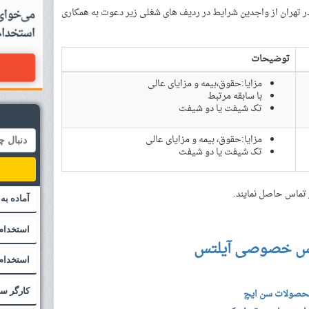
ر تهران از واجدین شرایط در ردیف های شغلی زیر دعوت به همکاری
توضیحات
مزایا:حقوق،بیمه و مزایای عالی
با سابقه مرتبط
تک شیفت یا دو شیفت
مزایا:حقوق، بیمه و مزایای عالی
تک شیفت یا دو شیفت
 تماس حاصل نمایند.
آماده به
استخدام
س خصوصی آیلتس
استخدام 
کارگر س
 محصولات سن ایچ