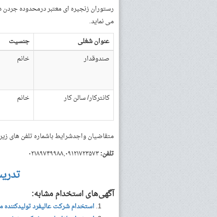
رستوران زنجیره ای معتبر درمحدوده جردن د
می نماید.
عنوان شغلی
جنسیت
صندوقدار
خانم
کانترکار/ سالن کار
خانم
متقاضیان واجدشرایط باشماره تلفن های زیر
تلفن:
۰۲۱۸۹۷۴۹۹۸۸,۰۹۱۲۱۷۲۳۵۷۳
تدری
آگهی‌های استخدام مشابه:
استخدام شرکت عالیفرد تولیدکننده