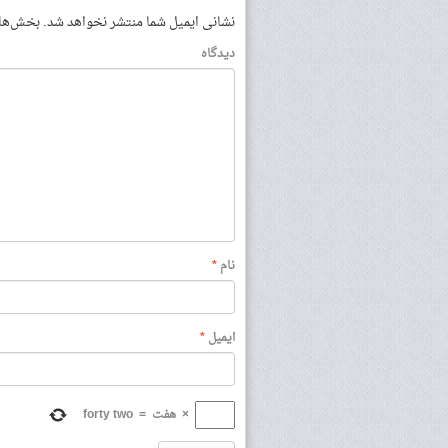
نشانی ایمیل شما منتشر نخواهد شد.
بخش‌های 
دیدگاه
نام
*
ایمیل
*
×
هفت
=
forty two