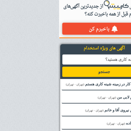
آگهی های ویژه استخدام
جستجو
 کار در زمینه شینه کاری هستم
(تهران - تهران)
 لابی من
(تهران - تهران)
نیروی آقا و خانم
(تهران - تهران)
اده
(تهران - تهران)