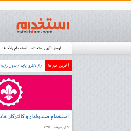
ارسال آگهی استخدام
استخدام بانک ها
آخرین خبر ها
بازار کار زبان آلمانی چگونه
استخدام شده ها
آموزش
فروشگاه است
استخدام صندوقدار و کانترکار خان
۹ اردیبهشت ۱۳۹۶