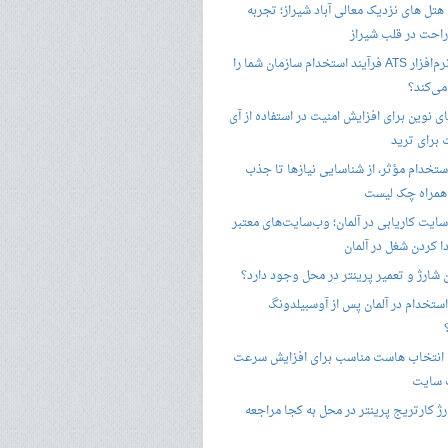
هتل های نزدیک معالی آباد شیراز؛ تجربه
راحت در قلب شیراز
چگونه نرم‌افزار ATS فرآیند استخدام سازمان شما را
ی‌کند؟
ی نوین برای افزایش امنیت در استفاده از آی
 برای ترید
ستخدام مؤثر، از شناسایی نیازها تا جذب
 همراه چک لیست
سایت کاریابی در آلمان؛ وب‌سایت‌های معتبر
ا کردن شغل در آلمان
ن شارژ و تعمیر پرینتر در محل وجود دارد؟
ستخدام در آلمان پس از آوسبیلدونگ
 انتخاب هاست مناسب برای افزایش سرعت
 سایت
ژ کارتریج پرینتر در محل به کجا مراجعه