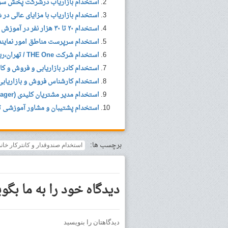
استخدام بازاریاب درشرکت پخش سرا
استخدام بازاریاب با مزایای عالی د
استخدام ۲۰ تا ۳۰ هزار نفر در آموزش و پرورش در سال ۹۶
استخدام سرپرست مناطق امور نمایند
استخدام شرکت THE One / تهران،رباط کریم،مشهد،ایزدشهر
استخدام کادر بازاریابی و فروش و کاد
استخدام کارشناس فروش و بازاریابی 
استخدام مدیر مشتریان کلیدی (Key Account Manager) در تهران
استخدام پشتیبان و مشاور آموزشی ت
برچسب ها:
استخدام صندوقدار و کانترکار خان
دیدگاه خود را به ما بگوی
دیدگاهتان را بنویسید