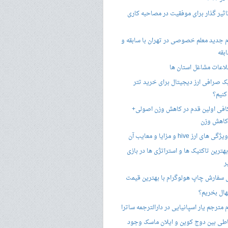
تاثیر گذار برای موفقیت در مصاحبه کاری
 جدید معلم خصوصی در تهران با سابقه و
بقه
لاعات مشاغل استان ها
 صرافی ارز دیجیتال برای خرید تتر
کنیم؟
فی اولین قدم در کاهش وزن اصولی+
 کاهش وزن
 ارز hive و مزایا و معایب آن
هترین تاکتیک ها و استراتژی ها در بازی
ر
سفارش چاپ هولوگرام با بهترین قیمت
هال بخریم؟
مترجم یار اسپانیایی در دارالترجمه ساترا
اطی بین دوج کوین و ایلان ماسک وجود