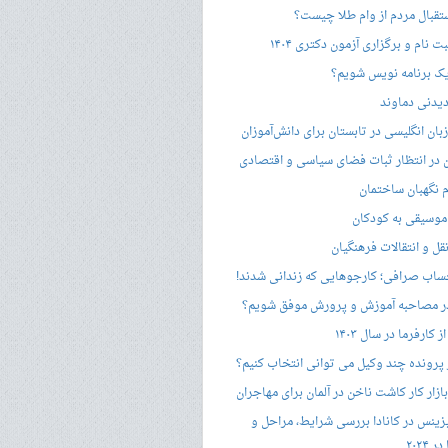
ستقبال مردم از وام طلا چیست؟
ت نام و برگزاری آزمون دکتری ۱۴۰۴
ک برنامه نویس شویم؟
یدنی دماوند
ان انگلیسی در تابستان برای دانش‌آموزان
هن در انتظار ثبات فضای سیاسی و اقتصادی
 نگهبان ساختمان
وسیقی به کودکان
قل و انتقالات فرهنگیان
ساب صرافی؛ کارجوهایی که زندانی شدند!
 مصاحبه‌ آموزش و پرورش موفق شویم؟
کارفرما در سال ۱۴۰۳
 پرونده چند وکیل می توانی انتخاب کنیم؟
زار کار کاشت ناخن در آلمان برای مهاجران
زینس در کانادا بررسی شرایط، مراحل و
 ۲۰۲۴