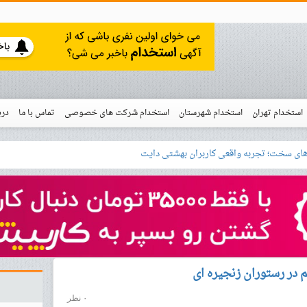
استخدام تهران
استخدام شهرستان
استخدام شرکت های خصوصی
تماس با ما
درب
نو
خدام
م در رستوران زنجیره ای
۰ نظر