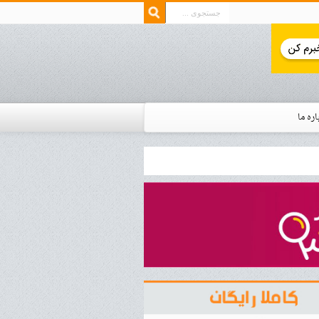
اره ما
ار زمان استخدام