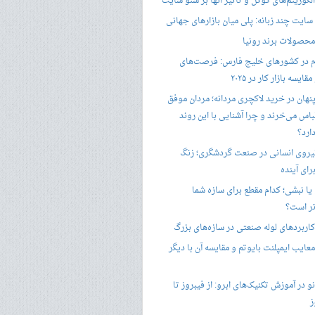
گوریتم‌های گوگل و تأثیر آنها بر سئو سایت
ایت چند زبانه: پلی میان بازارهای جهانی
حصولات برند رونیا
 در کشورهای خلیج فارس: فرصت‌های
ایسه بازار کار در ۲۰۲۵
پنهان در خرید لاکچری مردانه؛ مردان موفق
باس می‌خرند و چرا آشنایی با این روند
ارد؟
یروی انسانی در صنعت گردشگری؛ زنگ
ای آینده
یا نبشی؛ کدام مقطع برای سازه شما
ر است؟
اربردهای لوله صنعتی در سازه‌های بزرگ
معایب ایمپلنت بایوتم و مقایسه آن با دیگر
 در آموزش تکنیک‌های ابرو: از فیبروز تا
ز