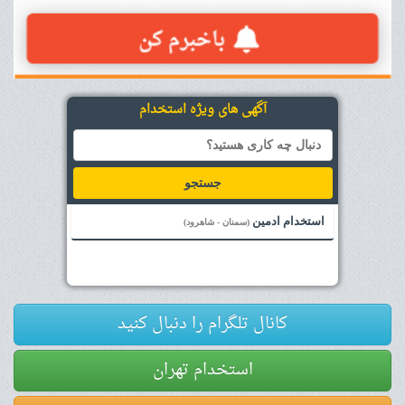
آگهی های ویژه استخدام
جستجو
استخدام ادمین
(سمنان - شاهرود)
کانال تلگرام را دنبال کنید
استخدام تهران