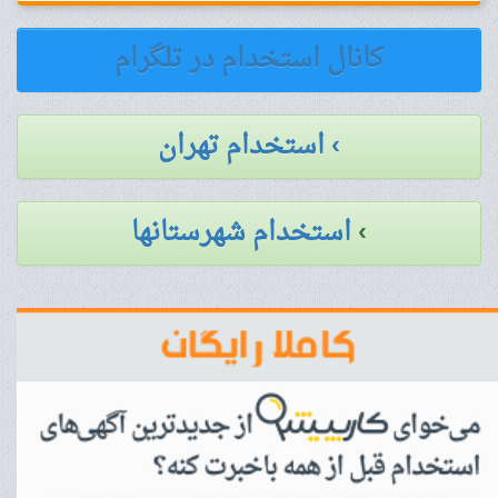
کانال استخدام در تلگرام
› استخدام تهران
›
استخدام شهرستانها