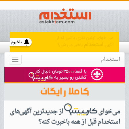
استخدام
Toggle
navigation