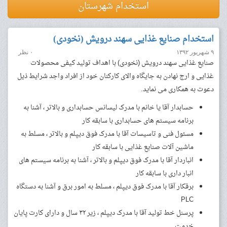
استخدام شهرستان
استخدام صنایع غذایی سهند درویش (نخودی)
۹ شهریور ۱۳۹۲
۰ نظر
صنایع غذایی سهند درویش (نخودی) با اهداف تولید کیفی محصولات
غذایی و ارج نهادن به جایگاه والای کارکنان خود از افراد واجد شرایط ذیل
دعوت به همکاری می نماید.
حسابدار آقا یا خانم با مدرک لیسانس حسابداری و بالاتر ، آشنا به
برنامه سیستم های حسابداری با سابقه کار
مسئول فنی و تاسیسات آقا با مدرک فوق دیپلم و بالاتر ، مسلط به
ماشین آلات صنایع غذایی با سابقه کار
انباردار آقا با مدرک فوق دیپلم و بالاتر ، آشنا به برنامه سیستم های
انبار داری با سابقه کار
برقکار آقا با مدرک فوق دیپلم ، مسلط به امور برق و آشنا به دستگاه
PLC
پرسنل خط تولید آقا با مدرک دیپلم ، زیر ۳۲ سال و دارای کارت پایان
خدمت