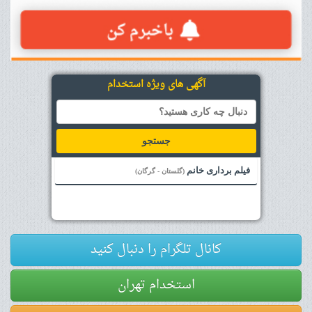
آگهی های ویژه استخدام
جستجو
فیلم برداری خانم
(گلستان - گرگان)
کانال تلگرام را دنبال کنید
استخدام تهران