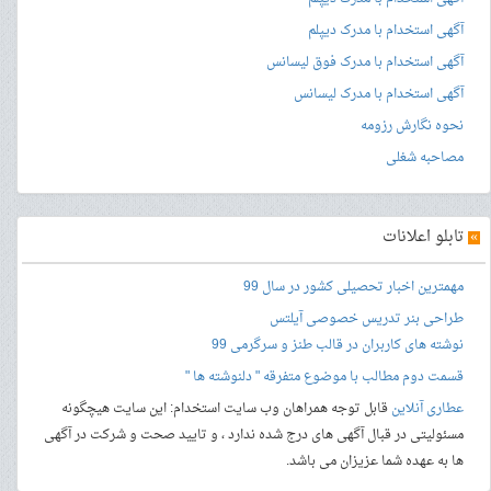
آگهی استخدام با مدرک دیپلم
آگهی استخدام با مدرک فوق لیسانس
آگهی استخدام با مدرک لیسانس
نحوه نگارش رزومه
مصاحبه شغلی
»
تابلو اعلانات
مهمترین اخبار تحصیلی کشور در سال 99
طراحی بنر
تدریس خصوصی آیلتس
نوشته های کاربران در قالب طنز و سرگرمی 99
قسمت دوم مطالب با موضوع متفرقه " دلنوشته ها "
عطاری آنلاین
قابل توجه همراهان وب سایت استخدام: این سایت هیچگونه
مسئولیتی در قبال آگهی های درج شده ندارد ، و تایید صحت و شرکت در آگهی
ها به عهده شما عزیزان می باشد.