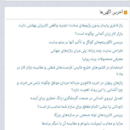
»
آخرین آگهی‌ها
راز لاغری پایدار بدون رژیم‌های سخت؛ تجربه واقعی کاربران بهشتی دایت
بازار کار زبان آلمانی چگونه است؟
بررسی الگوریتم‌های گوگل و تأثیر آنها بر سئو سایت
طراحی سایت چند زبانه: پلی میان بازارهای جهانی
معرفی محصولات برند رونیا
استخدام در کشورهای خلیج فارس: فرصت‌های شغلی و مقایسه بازار کار در
۲۰۲۵
رازهای پنهان در خرید لاکچری مردانه؛ مردان موفق چگونه لباس می‌خرند و
چرا آشنایی با این روند اهمیت دارد؟
تعدیل نیروی انسانی در صنعت گردشگری؛ زنگ خطری برای آینده
ناودانی یا نبشی؛ کدام مقطع برای سازه شما مناسب‌تر است؟
بررسی کاربردهای لوله صنعتی در سازه‌های بزرگ
مزایا و معایب ایمپلنت بایوتم و مقایسه آن با دیگر برندها