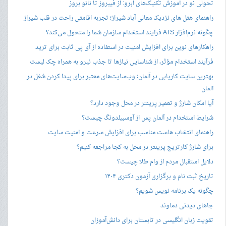
تحولی نو در آموزش تکنیک‌های ابرو: از فیبروز تا نانو بروز
راهنمای هتل های نزدیک معالی آباد شیراز؛ تجربه اقامتی راحت در قلب شیراز
چگونه نرم‌افزار ATS فرآیند استخدام سازمان شما را متحول می‌کند؟
راهکارهای نوین برای افزایش امنیت در استفاده از آی پی ثابت برای ترید
فرآیند استخدام مؤثر، از شناسایی نیازها تا جذب نیرو به همراه چک لیست
بهترین سایت کاریابی در آلمان؛ وب‌سایت‌های معتبر برای پیدا کردن شغل در
آلمان
آیا امکان شارژ و تعمیر پرینتر در محل وجود دارد؟
شرایط استخدام در آلمان پس از آوسبیلدونگ چیست؟
راهنمای انتخاب هاست مناسب برای افزایش سرعت و امنیت سایت
برای شارژ کارتریج پرینتر در محل به کجا مراجعه کنیم؟
دلایل استقبال مردم از وام طلا چیست؟
تاریخ ثبت نام و برگزاری آزمون دکتری ۱۴۰۴
چگونه یک برنامه نویس شویم؟
جاهای دیدنی دماوند
تقویت زبان انگلیسی در تابستان برای دانش‌آموزان