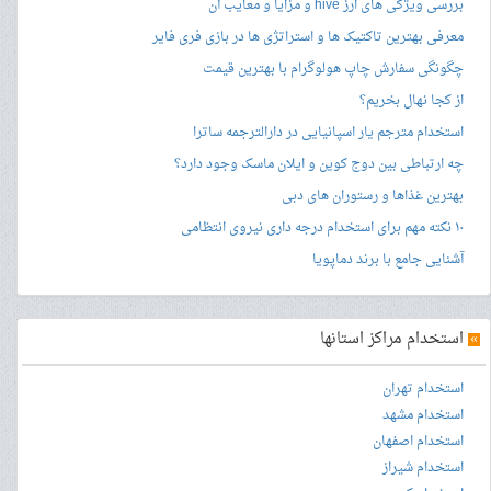
بررسی ویژگی های ارز hive و مزایا و معایب آن
معرفی بهترین تاکتیک ها و استراتژی ها در بازی فری فایر
چگونگی سفارش چاپ هولوگرام با بهترین قیمت
از کجا نهال بخریم؟
استخدام مترجم یار اسپانیایی در دارالترجمه ساترا
چه ارتباطی بین دوج کوین و ایلان ماسک وجود دارد؟
بهترین غذاها و رستوران های دبی
۱۰ نکته مهم برای استخدام درجه داری نیروی انتظامی
آشنایی جامع با برند دماپویا
»
استخدام مراکز استانها
استخدام تهران
استخدام مشهد
استخدام اصفهان
استخدام شیراز