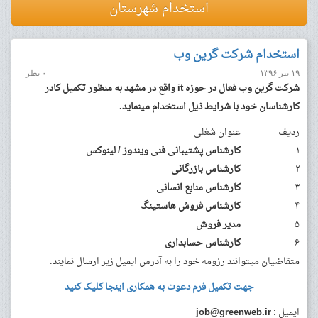
استخدام شهرستان
استخدام شرکت گرین وب
۱۹ تیر ۱۳۹۶
۰ نظر
شرکت گرین وب فعال در حوزه it واقع در مشهد به منظور تکمیل کادر
کارشناسان خود با شرایط ذیل استخدام مینماید.
ردیف
عنوان شغلی
۱
کارشناس پشتیبانی فنی ویندوز / لینوکس
۲
کارشناس بازرگانی
۳
کارشناس منابع انسانی
۴
کارشناس فروش هاستینگ
۵
مدیر فروش
۶
کارشناس حسابداری
متقاضیان میتوانند رزومه خود را به آدرس ایمیل زیر ارسال نمایند.
جهت تکمیل فرم دعوت به همکاری اینجا کلیک کنید
ایمیل :
job@greenweb.ir