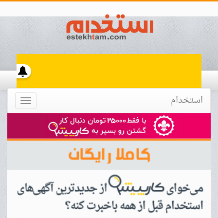
استخدام
Toggle
navigation