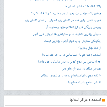
بانک اطلاعات مشاغل استان ها
چطور یک صرافی ارز دیجیتال برای خرید تتر انتخاب کنیم؟
خواب کافی اولین قدم در کاهش وزن اصولی+ راه‌های کاهش وزن
بررسی ویژگی های ارز hive و مزایا و معایب آن
معرفی بهترین تاکتیک ها و استراتژی ها در بازی فری فایر
چگونگی سفارش چاپ هولوگرام با بهترین قیمت
از کجا نهال بخریم؟
استخدام مترجم یار اسپانیایی در دارالترجمه ساترا
چه ارتباطی بین دوج کوین و ایلان ماسک وجود دارد؟
بهترین غذاها و رستوران های دبی
۱۰ نکته مهم برای استخدام درجه داری نیروی انتظامی
آشنایی جامع با برند دماپویا
»
استخدام مراکز استانها