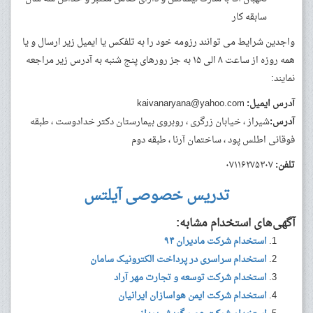
سابقه کار
واجدین شرایط می توانند رزومه خود را به تلفکس یا ایمیل زیر ارسال و یا
همه روزه از ساعت ۸ الی ۱۵ به جز رورهای پنج شنبه به آدرس زیر مراجعه
نمایند:
آدرس ایمیل:
kaivanaryana@yahoo.com
آدرس:
شیراز ، خیابان زرگری ، روبروی بیمارستان دکتر خدادوست ، طبقه
فوقانی اطلس پود ، ساختمان آرنا ، طبقه دوم
تلفن:
۰۷۱۱۶۲۷۵۳۰۷
تدریس خصوصی آیلتس
آگهی‌های استخدام مشابه:
استخدام شرکت مادیران ۹۴
استخدام سراسری در پرداخت الکترونیک سامان
استخدام شرکت توسعه و تجارت مهر آراد
استخدام شرکت ایمن هواسازان ایرانیان