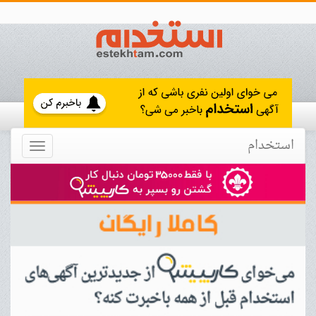
استخدام
Toggle
navigation