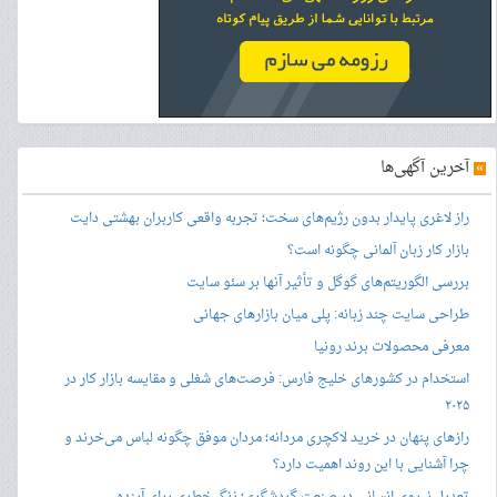
»
آخرین آگهی‌ها
راز لاغری پایدار بدون رژیم‌های سخت؛ تجربه واقعی کاربران بهشتی دایت
بازار کار زبان آلمانی چگونه است؟
بررسی الگوریتم‌های گوگل و تأثیر آنها بر سئو سایت
طراحی سایت چند زبانه: پلی میان بازارهای جهانی
معرفی محصولات برند رونیا
استخدام در کشورهای خلیج فارس: فرصت‌های شغلی و مقایسه بازار کار در
۲۰۲۵
رازهای پنهان در خرید لاکچری مردانه؛ مردان موفق چگونه لباس می‌خرند و
چرا آشنایی با این روند اهمیت دارد؟