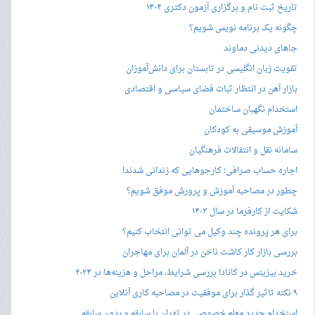
تاریخ ثبت نام و برگزاری آزمون دکتری ۱۴۰۴
چگونه یک برنامه نویس شویم؟
جاهای دیدنی دماوند
تقویت زبان انگلیسی در تابستان برای دانش‌آموزان
بازار آهن در انتظار ثبات فضای سیاسی و اقتصادی
استخدام نگهبان ساختمان
آموزش موسیقی به کودکان
سامانه نقل و انتقالات فرهنگیان
اجاره حساب صرافی؛ کارجوهایی که زندانی شدند!
چطور در مصاحبه‌ آموزش و پرورش موفق شویم؟
شکایت از کارفرما در سال ۱۴۰۳
برای هر پرونده چند وکیل می توانی انتخاب کنیم؟
بررسی بازار کار کاشت ناخن در آلمان برای مهاجران
خرید بیزینس در کانادا بررسی شرایط، مراحل و هزینه‌ها در ۲۰۲۴
۹ نکته تاثیر گذار برای موفقیت در مصاحبه کاری آنلاین
استخدام جدید معلم خصوصی در تهران با سابقه و بدون سابقه