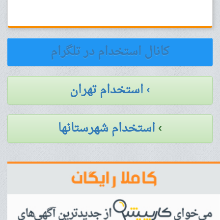
کانال استخدام در تلگرام
› استخدام تهران
›
استخدام شهرستانها