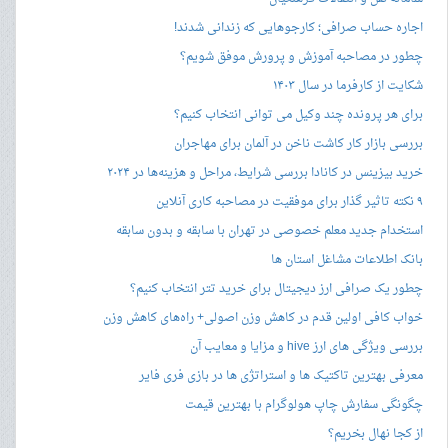
اجاره حساب صرافی؛ کارجوهایی که زندانی شدند!
چطور در مصاحبه‌ آموزش و پرورش موفق شویم؟
شکایت از کارفرما در سال ۱۴۰۳
برای هر پرونده چند وکیل می توانی انتخاب کنیم؟
بررسی بازار کار کاشت ناخن در آلمان برای مهاجران
خرید بیزینس در کانادا بررسی شرایط، مراحل و هزینه‌ها در ۲۰۲۴
۹ نکته تاثیر گذار برای موفقیت در مصاحبه کاری آنلاین
استخدام جدید معلم خصوصی در تهران با سابقه و بدون سابقه
بانک اطلاعات مشاغل استان ها
چطور یک صرافی ارز دیجیتال برای خرید تتر انتخاب کنیم؟
خواب کافی اولین قدم در کاهش وزن اصولی+ راه‌های کاهش وزن
بررسی ویژگی های ارز hive و مزایا و معایب آن
معرفی بهترین تاکتیک ها و استراتژی ها در بازی فری فایر
چگونگی سفارش چاپ هولوگرام با بهترین قیمت
از کجا نهال بخریم؟