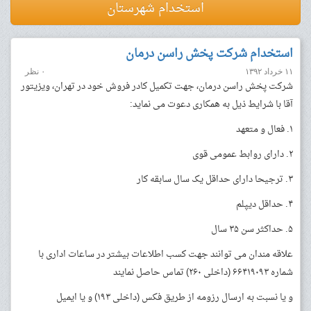
استخدام شهرستان
استخدام شرکت پخش راسن درمان
۱۱ خرداد ۱۳۹۲
۰ نظر
شرکت پخش راسن درمان، جهت تکمیل کادر فروش خود در تهران، ویزیتور
آقا با شرایط ذیل به همکاری دعوت می نماید:
۱. فعال و متعهد
۲. دارای روابط عمومی قوی
۳. ترجیحا دارای حداقل یک سال سابقه کار
۴. حداقل دیپلم
۵. حداکثر سن ۳۵ سال
علاقه مندان می توانند جهت کسب اطلاعات بیشتر در ساعات اداری با
شماره ۶۶۴۱۹۰۹۳ (داخلی ۲۶۰) تماس حاصل نمایند
و یا نسبت به ارسال رزومه از طریق فکس (داخلی ۱۹۳) و یا ایمیل