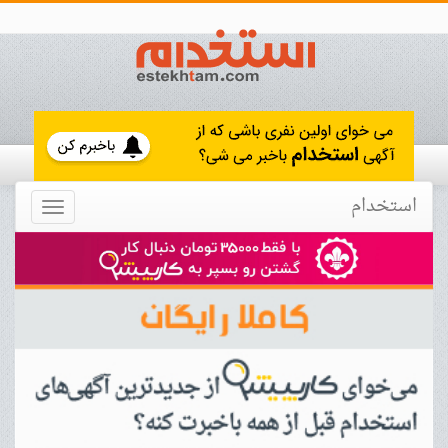
استخدام
Toggle
navigation