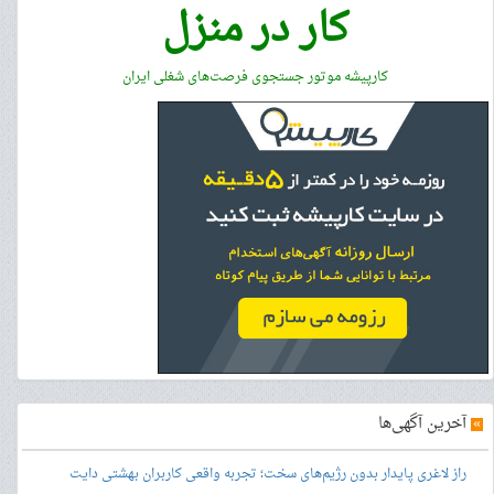
کار در منزل
کارپیشه موتور جستجوی فرصت‌های شغلی ایران
»
آخرین آگهی‌ها
راز لاغری پایدار بدون رژیم‌های سخت؛ تجربه واقعی کاربران بهشتی دایت