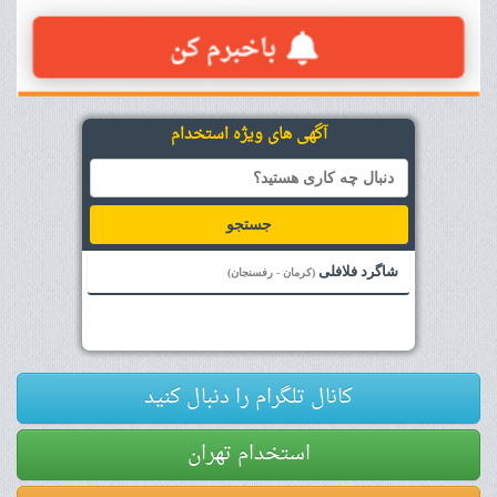
آگهی های ویژه استخدام
جستجو
شاگرد فلافلی
(کرمان - رفسنجان)
کانال تلگرام را دنبال کنید
استخدام تهران