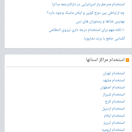
استخدام مترجم یار اسپانیایی در دارالترجمه ساترا
چه ارتباطی بین دوج کوین و ایلان ماسک وجود دارد؟
بهترین غذاها و رستوران های دبی
۱۰ نکته مهم برای استخدام درجه داری نیروی انتظامی
آشنایی جامع با برند دماپویا
»
استخدام مراکز استانها
استخدام تهران
استخدام مشهد
استخدام اصفهان
استخدام شیراز
استخدام کرج
استخدام اردبیل
استخدام ایلام
استخدام تبریز
استخدام ارومیه