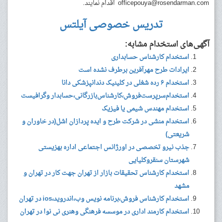
officepouya@rosendarman.com
اقدام نمایند.
تدریس خصوصی آیلتس
آگهی‌های استخدام مشابه:
استخدام کارشناس حسابداری
ایرادات طرح مهرآفرین برطرف نشده است
استخدام ۶ رده شغلی در کلینیک دندانپزشکی دانا
استخدام‌سرپرست‌فروش،کارشناس‌بازرگانی،حسابدار وگرافیست
استخدام مهندس شیمی یا فیزیک
استخدام منشی در شرکت طرح و ایده پردازان اشل(در خاوران و
شریعتی)
جذب نیرو تخصصی در اورژانس اجتماعی اداره بهزیستی
شهرستان سنقروکلیایی
استخدام کارشناس تحقیقات بازار از تهران جهت کار در تهران و
مشهد
استخدام کارشناس فروش،برنامه نویس وب،اندروید،ios در تهران
استخدام کارمند اداری در موسسه فرهنگی وهنری نی نوا در تهران