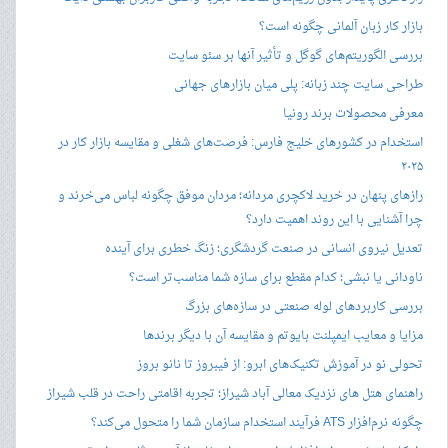
بازار کار زبان آلمانی چگونه است؟
بررسی الگوریتم‌های گوگل و تأثیر آنها بر سئو سایت
طراحی سایت چند زبانه: پلی میان بازارهای جهانی
معرفی محصولات برند رونیا
استخدام در کشورهای خلیج فارس: فرصت‌های شغلی و مقایسه بازار کار در
۲۰۲۵
رازهای پنهان در خرید لاکچری مردانه؛ مردان موفق چگونه لباس می‌خرند و
چرا آشنایی با این روند اهمیت دارد؟
تعدیل نیروی انسانی در صنعت گردشگری؛ زنگ خطری برای آینده
ناودانی یا نبشی؛ کدام مقطع برای سازه شما مناسب‌تر است؟
بررسی کاربردهای لوله صنعتی در سازه‌های بزرگ
مزایا و معایب ایمپلنت بایوتم و مقایسه آن با دیگر برندها
تحولی نو در آموزش تکنیک‌های ابرو: از فیبروز تا نانو بروز
راهنمای هتل های نزدیک معالی آباد شیراز؛ تجربه اقامتی راحت در قلب شیراز
چگونه نرم‌افزار ATS فرآیند استخدام سازمان شما را متحول می‌کند؟