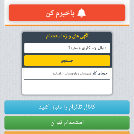
آگهی های ویژه استخدام
جستجو
جویای کار
(سیستان و بلوچستان - زاهدان)
کانال تلگرام را دنبال کنید
استخدام تهران