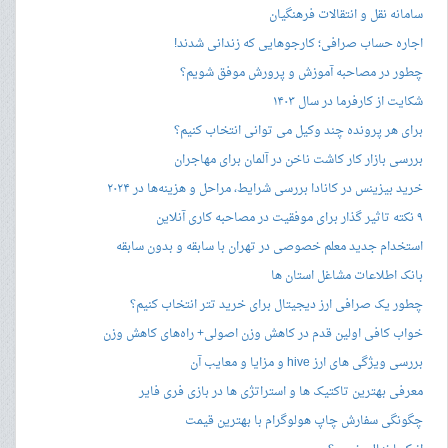
سامانه نقل و انتقالات فرهنگیان
اجاره حساب صرافی؛ کارجوهایی که زندانی شدند!
چطور در مصاحبه‌ آموزش و پرورش موفق شویم؟
شکایت از کارفرما در سال ۱۴۰۳
برای هر پرونده چند وکیل می توانی انتخاب کنیم؟
بررسی بازار کار کاشت ناخن در آلمان برای مهاجران
خرید بیزینس در کانادا بررسی شرایط، مراحل و هزینه‌ها در ۲۰۲۴
۹ نکته تاثیر گذار برای موفقیت در مصاحبه کاری آنلاین
استخدام جدید معلم خصوصی در تهران با سابقه و بدون سابقه
بانک اطلاعات مشاغل استان ها
چطور یک صرافی ارز دیجیتال برای خرید تتر انتخاب کنیم؟
خواب کافی اولین قدم در کاهش وزن اصولی+ راه‌های کاهش وزن
بررسی ویژگی های ارز hive و مزایا و معایب آن
معرفی بهترین تاکتیک ها و استراتژی ها در بازی فری فایر
چگونگی سفارش چاپ هولوگرام با بهترین قیمت