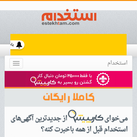
استخدام
Toggle
navigation