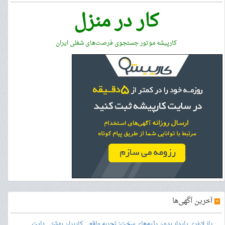
کار در منزل
کارپیشه موتور جستجوی فرصت‌های شغلی ایران
»
آخرین آگهی‌ها
راز لاغری پایدار بدون رژیم‌های سخت؛ تجربه واقعی کاربران بهشتی دایت