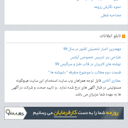
نحوه نگارش رزومه
مصاحبه شغلی
»
تابلو اعلانات
مهمترین اخبار تحصیلی کشور در سال 99
طراحی بنر
تدریس خصوصی آیلتس
نوشته های کاربران در قالب طنز و سرگرمی 99
قسمت دوم مطالب با موضوع متفرقه " دلنوشته ها "
عطاری آنلاین
قابل توجه همراهان وب سایت استخدام: این سایت هیچگونه
مسئولیتی در قبال آگهی های درج شده ندارد ، و تایید صحت و شرکت در آگهی
ها به عهده شما عزیزان می باشد.