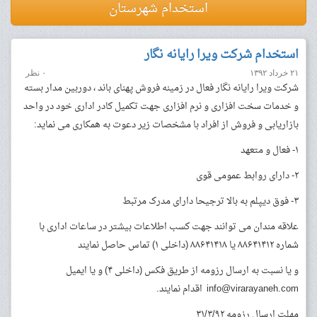
استخدام شهرستان
استخدام شرکت ویرا رایانه نگار
۲۱ خرداد ۱۳۹۲
۰ نظر
شرکت ویرا رایانه نگار فعال در زمینه فروش پهنای باند ، دوربین مدار بسته
و خدمات سخت افزاری و نرم افزاری جهت تکمیل کادر اداری خود در واحد
بازاریابی و فروش از افراد با مشخصات زیر دعوت به همکاری می نماید:
۱- فعال و متعهد
۲- دارای روابط عمومی قوی
۳- فوق دیپلم به بالا ترجیحا دارای مدرک مرتبط
علاقه مندان می توانند جهت کسب اطلاعات بیشتر در ساعات اداری با
شماره ۸۸۶۴۱۴۱۲ یا ۸۸۶۴۱۴۱۸ (داخلی ۱) تماس حاصل نمایند
و یا نسبت به ارسال رزومه از طریق فکس (داخلی ۴) و یا ایمیل
info@virarayaneh.com
اقدام نمایند.
مهلت ارسال رزومه ۳۱/۳/۹۲