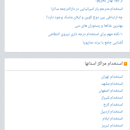
از کجا نهال بخریم؟
استخدام مترجم یار اسپانیایی در دارالترجمه ساترا
چه ارتباطی بین دوج کوین و ایلان ماسک وجود دارد؟
بهترین غذاها و رستوران های دبی
۱۰ نکته مهم برای استخدام درجه داری نیروی انتظامی
آشنایی جامع با برند دماپویا
»
استخدام مراکز استانها
استخدام تهران
استخدام مشهد
استخدام اصفهان
استخدام شیراز
استخدام کرج
استخدام اردبیل
استخدام ایلام
استخدام تبریز