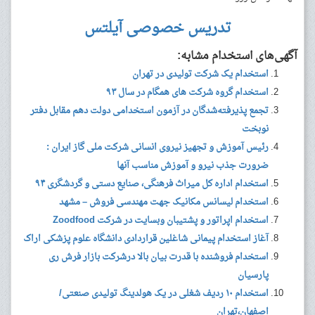
تدریس خصوصی آیلتس
آگهی‌های استخدام مشابه:
استخدام یک شرکت تولیدی در تهران
استخدام گروه شرکت های همگام در سال ۹۳
تجمع پذیرفته‌شدگان در آزمون استخدامی دولت دهم مقابل دفتر
نوبخت
رئیس آموزش و تجهیز نیروی انسانی شرکت ملی گاز ایران :
ضرورت جذب نیرو و آموزش مناسب آنها
استخدام اداره کل میراث فرهنگی، صنایع دستی و گردشگری ۹۴
استخدام لیسانس مکانیک جهت مهندسی فروش – مشهد
استخدام اپراتور و پشتیبان وبسایت در شرکت Zoodfood
آغاز استخدام پیمانی شاغلین قراردادی دانشگاه علوم پزشکی اراک
استخدام فروشنده با قدرت بیان بالا درشرکت بازار فرش ری
پارسیان
استخدام ۱۰ ردیف شغلی در یک هولدینگ تولیدی صنعتی/
اصفهان،تهران