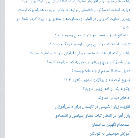
راهکارهای نوین برای افزایش امنیت در استفاده از آی پی ثابت برای ترید
فرآیند استخدام مؤثر، از شناسایی نیازها تا جذب نیرو به همراه چک لیست
بهترین سایت کاریابی در آلمان؛ وب‌سایت‌های معتبر برای پیدا کردن شغل در
آلمان
آیا امکان شارژ و تعمیر پرینتر در محل وجود دارد؟
شرایط استخدام در آلمان پس از آوسبیلدونگ چیست؟
راهنمای انتخاب هاست مناسب برای افزایش سرعت و امنیت سایت
برای شارژ کارتریج پرینتر در محل به کجا مراجعه کنیم؟
دلایل استقبال مردم از وام طلا چیست؟
تاریخ ثبت نام و برگزاری آزمون دکتری ۱۴۰۴
چگونه یک برنامه نویس شویم؟
جاهای دیدنی دماوند
تقویت زبان انگلیسی در تابستان برای دانش‌آموزان
بازار آهن در انتظار ثبات فضای سیاسی و اقتصادی
استخدام نگهبان ساختمان
آموزش موسیقی به کودکان