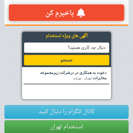
آگهی های ویژه استخدام
جستجو
دعوت به همکاری در درشرکت زیرمجموعه
مخابرات
(تهران - تهران)
کانال تلگرام را دنبال کنید
استخدام تهران