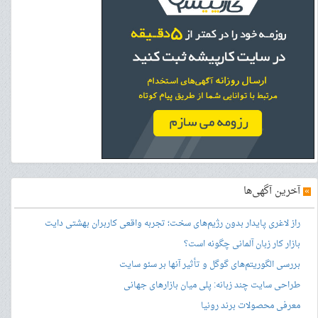
»
آخرین آگهی‌ها
راز لاغری پایدار بدون رژیم‌های سخت؛ تجربه واقعی کاربران بهشتی دایت
بازار کار زبان آلمانی چگونه است؟
بررسی الگوریتم‌های گوگل و تأثیر آنها بر سئو سایت
طراحی سایت چند زبانه: پلی میان بازارهای جهانی
معرفی محصولات برند رونیا