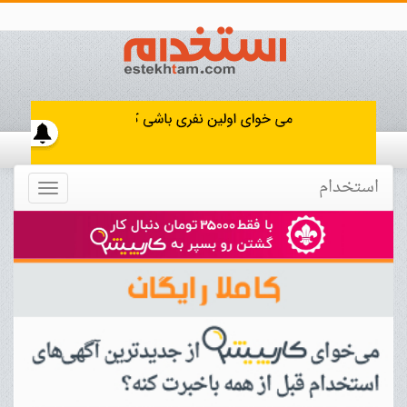
استخدام
Toggle
navigation