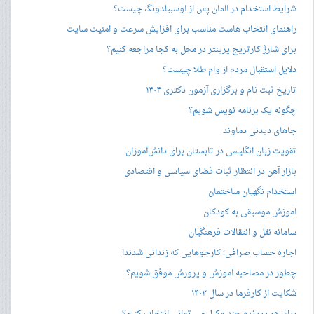
شرایط استخدام در آلمان پس از آوسبیلدونگ چیست؟
راهنمای انتخاب هاست مناسب برای افزایش سرعت و امنیت سایت
برای شارژ کارتریج پرینتر در محل به کجا مراجعه کنیم؟
دلایل استقبال مردم از وام طلا چیست؟
تاریخ ثبت نام و برگزاری آزمون دکتری ۱۴۰۴
چگونه یک برنامه نویس شویم؟
جاهای دیدنی دماوند
تقویت زبان انگلیسی در تابستان برای دانش‌آموزان
بازار آهن در انتظار ثبات فضای سیاسی و اقتصادی
استخدام نگهبان ساختمان
آموزش موسیقی به کودکان
سامانه نقل و انتقالات فرهنگیان
اجاره حساب صرافی؛ کارجوهایی که زندانی شدند!
چطور در مصاحبه‌ آموزش و پرورش موفق شویم؟
شکایت از کارفرما در سال ۱۴۰۳