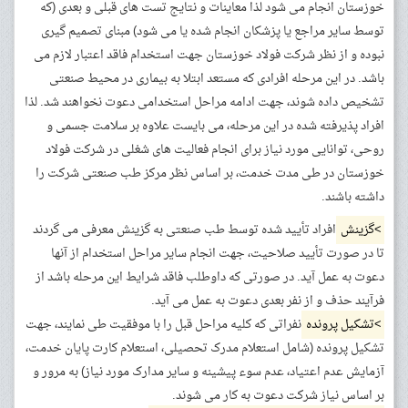
خوزستان انجام می شود لذا معاینات و نتایج تست های قبلی و بعدی (که
توسط سایر مراجع یا پزشکان انجام شده یا می شود) مبنای تصمیم گیری
نبوده و از نظر شرکت فولاد خوزستان جهت استخدام فاقد اعتبار لازم می
باشد. در این مرحله افرادی که مستعد ابتلا به بیماری در محیط صنعتی
تشخیص داده شوند، جهت ادامه مراحل استخدامی دعوت نخواهند شد. لذا
افراد پذیرفته شده در این مرحله، می بایست علاوه بر سلامت جسمی و
روحی، توانایی مورد نیاز برای انجام فعالیت های شغلی در شرکت فولاد
خوزستان در طی مدت خدمت، بر اساس نظر مرکز طب صنعتی شرکت را
داشته باشند.
>گزینش
افراد تأیید شده توسط طب صنعتی به گزینش معرفی می گردند
تا در صورت تأیید صلاحیت، جهت انجام سایر مراحل استخدام از آنها
دعوت به عمل آید. در صورتی که داوطلب فاقد شرایط این مرحله باشد از
فرآیند حذف و از نفر بعدی دعوت به عمل می آید.
>تشکیل پرونده
نفراتی که کلیه مراحل قبل را با موفقیت طی نمایند، جهت
تشکیل پرونده (شامل استعلام مدرک تحصیلی، استعلام کارت پایان خدمت،
آزمایش عدم اعتیاد، عدم سوء پیشینه و سایر مدارک مورد نیاز) به مرور و
بر اساس نیاز شرکت دعوت به کار می شوند.