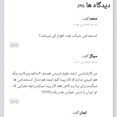
دیدگاه ها
(۴۷)
محمد
گفت:
۱۳۹۳-۱۲-۲۱ در ۱۰:۵۲
استخدامی شرکت نفت اهواز کی میباشد؟
پاسخ
سوگل
گفت:
۱۳۹۳-۱۲-۱۱ در ۱۰:۲۰
من کارشناسی ارشد علوم تربیتی هستم ۳۰سالمه وبیکارم دیگه
هم امیدی ندارم که کار پیدا کنم.اینجا هم دنبال استخدامی ها
میگردم برای برادرم.کاش همه کار پیدا میکردن/چه عمرایی که
تو ایران با ذرس خوندن هدر رفت!!!!!!!!!
پاسخ
ایمان
گفت: