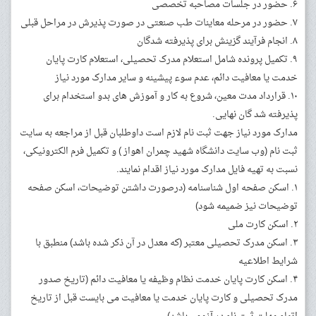
۶. حضور در جلسات مصاحبه تخصصی
۷. حضور در مرحله معاینات طب صنعتی در صورت پذیرش در مراحل قبلی
۸. انجام فرآیند گزینش برای پذیرفته شدگان
۹. تکمیل پرونده شامل استعلام مدرک تحصیلی، استعلام کارت پایان
خدمت یا معافیت دائم، عدم سوء پیشینه و سایر مدارک مورد نیاز
۱۰. قرارداد مدت معین، شروع به کار و آموزش های بدو استخدام برای
پذیرفته شد گان نهایی.
مدارک مورد نیاز جهت ثبت نام لازم است داوطلبان قبل از مراجعه به سایت
ثبت نام (وب سایت دانشگاه شهید چمران اهواز ) و تکمیل فرم الکترونیکی،
نسبت به تهیه فایل مدارک مورد نیاز اقدام نمایند.
۱. اسکن صفحه اول شناسنامه (درصورت داشتن توضیحات، اسکن صفحه
توضیحات نیز ضمیمه شود)
۲. اسکن کارت ملی
۳. اسکن مدرک تحصیلی معتبر (که معدل در آن ذکر شده باشد) منطبق با
شرایط اطلاعیه
۴. اسکن کارت پایان خدمت نظام وظیفه یا معافیت دائم (تاریخ صدور
مدرک تحصیلی و کارت پایان خدمت یا معافیت می بایست قبل از تاریخ