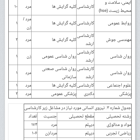
ایمنی، سلامت و
کارشناسی
کلیه گرایش ها
مرد
۱۰
محیط زیست (hse)
مرد /
روابط عمومی
کارشناسی
کلیه گرایش ها
۱
زن
کارشناسی
مهندسی جوش
کلیه گرایش ها
مرد
۲
ارشد
کارشناسی
روان شناسی
روان شناسی عمومی
زن
۱
ارشد
کارشناسی
روان شناسی صنعتی
روان شناسی
مرد
۱
ارشد
سازمانی
علوم اجتماعی
کارشناسی
کلیه گرایش ها
مرد
۱
پزشکی
دکتری
پزشکی عمومی
مرد
۲
جدول شماره ۳: نیروی انسانی مورد نیاز در مشاغل زیر کارشناسی
رشته تحصیلی
مقطع تحصیلی
جنسیت
تعداد
مواد و متالوژی
دیپلم
مرد
۱۷۴
ریاضی/ تجربی
دیپلم
مرد/زن
۱۰۶