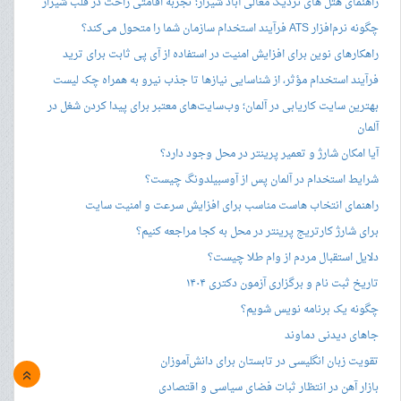
راهنمای هتل های نزدیک معالی آباد شیراز؛ تجربه اقامتی راحت در قلب شیراز
چگونه نرم‌افزار ATS فرآیند استخدام سازمان شما را متحول می‌کند؟
راهکارهای نوین برای افزایش امنیت در استفاده از آی پی ثابت برای ترید
فرآیند استخدام مؤثر، از شناسایی نیازها تا جذب نیرو به همراه چک لیست
بهترین سایت کاریابی در آلمان؛ وب‌سایت‌های معتبر برای پیدا کردن شغل در
آلمان
آیا امکان شارژ و تعمیر پرینتر در محل وجود دارد؟
شرایط استخدام در آلمان پس از آوسبیلدونگ چیست؟
راهنمای انتخاب هاست مناسب برای افزایش سرعت و امنیت سایت
برای شارژ کارتریج پرینتر در محل به کجا مراجعه کنیم؟
دلایل استقبال مردم از وام طلا چیست؟
تاریخ ثبت نام و برگزاری آزمون دکتری ۱۴۰۴
چگونه یک برنامه نویس شویم؟
جاهای دیدنی دماوند
تقویت زبان انگلیسی در تابستان برای دانش‌آموزان
»
بازار آهن در انتظار ثبات فضای سیاسی و اقتصادی