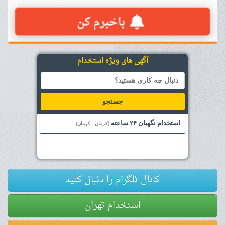
آگهی های ویژه استخدام
جستجو
استخدام نگهبان ۲۴ ساعته
(کرمان - کرمان)
کانال تلگرام را دنبال کنید
استخدام تهران