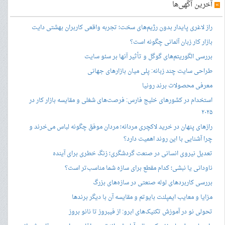
»
آخرین آگهی‌ها
راز لاغری پایدار بدون رژیم‌های سخت؛ تجربه واقعی کاربران بهشتی دایت
بازار کار زبان آلمانی چگونه است؟
بررسی الگوریتم‌های گوگل و تأثیر آنها بر سئو سایت
طراحی سایت چند زبانه: پلی میان بازارهای جهانی
معرفی محصولات برند رونیا
استخدام در کشورهای خلیج فارس: فرصت‌های شغلی و مقایسه بازار کار در
۲۰۲۵
رازهای پنهان در خرید لاکچری مردانه؛ مردان موفق چگونه لباس می‌خرند و
چرا آشنایی با این روند اهمیت دارد؟
تعدیل نیروی انسانی در صنعت گردشگری؛ زنگ خطری برای آینده
ناودانی یا نبشی؛ کدام مقطع برای سازه شما مناسب‌تر است؟
بررسی کاربردهای لوله صنعتی در سازه‌های بزرگ
مزایا و معایب ایمپلنت بایوتم و مقایسه آن با دیگر برندها
تحولی نو در آموزش تکنیک‌های ابرو: از فیبروز تا نانو بروز