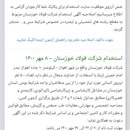
ضمن آرزوی موفقیت سایت استخدام برای یکایک شما کارجویان گرامی به
اطلاع میرسانیم؛ اصلاحیه آگهی استخدام شرکت فولاد خوزستان مربوط
به مقطع، رشته های تحصیلی و تبصره در خصوص شرایط سنی و… منتشر
گردید.
جهت دانلود اصلاحیه دفترچه راهنمای آزمون اینجا کلیک نمایید
استخدام شرکت فولاد خوزستان – ۸ مهر ۱۴۰۰
شرکت فولاد خوزستان واقع در شهر اهواز – کیلومتر ۱۰ جاده اهواز- بندر
امام خمینی (ره)، با استعانت از خداوند متعال در نظر دارد تعداد ۵۰۰ نفر
نیروی انسانی مورد نیاز خود را از بین متقاضیان واجد شرایط بومی استان
خوزستان در مشاغل کارشناسی و زیرکارشناسی (اپراتوری، کارمندی و
تعمیرکاری) مطابق جداول شماره ۲ و ۳ از طریق برگزاری آزمون کتبی،
مصاحبه تخصصی و مهارتی، معاینات طب صنعتی و گزینش، مطابق قوانین
و مقررات کار و تامین اجتماعی و بر اساس شرایط ذکر شده در این آگهی
دعوت به همکاری نماید:
مهلت ثبت نام از ۲۰ از ۲۲ الی ۲۷ مهر ۱۴۰۰ می باشد.