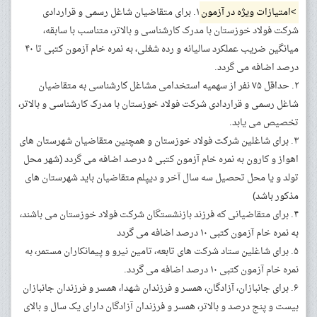
>امتیازات ویژه در آزمون
۱. برای متقاضیان شاغل رسمی و قراردادی
شرکت فولاد خوزستان با مدرک کارشناسی و بالاتر، متناسب با سابقه،
میانگین ضریب عملکرد سالیانه و رده شغلی، به نمره خام آزمون کتبی تا ۴۰
درصد اضافه می گردد.
۲. حداقل ۷۵ نفر از سهمیه استخدامی مشاغل کارشناسی به متقاضیان
شاغل رسمی و قراردادی شرکت فولاد خوزستان با مدرک کارشناسی و بالاتر،
تخصیص می یابد.
۳. برای شاغلین شرکت فولاد خوزستان و همچنین متقاضیان شهرستان های
اهواز و کارون به نمره خام آزمون کتبی ۵ درصد اضافه می گردد (شهر محل
تولد و یا محل تحصیل سه سال آخر و دیپلم متقاضیان باید شهرستان های
مذکور باشد)
۴. برای متقاضیانی که فرزند بازنشستگان شرکت فولاد خوزستان می باشند،
به نمره خام آزمون کتبی ۱۰ درصد اضافه می گردد
۵. برای شاغلین ستاد شرکت های تابعه، تامین نیرو و پیمانکاران مستمر، به
نمره خام آزمون کتبی ۱۰ درصد اضافه می گردد.
۶. برای جانبازان، آزادگان، همسر و فرزندان شهدا، همسر و فرزندان جانبازان
بیست و پنج درصد و بالاتر، همسر و فرزندان آزادگان دارای یک سال و بالای