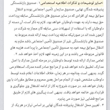
>سایر توضیحات و تذکرات اطلاعیه استخدامی
۱ . صندوق بازنشستگی
پذیرفته شدگان نهایی، صندوق سازمان تأمین اجتماعی بوده و انتقال
سوابق بیمه ای افرادی که در سایر صندوق های بازنشستگی سابقه پرداخت
حق بیمه دارند به عهده داوطلبان خواهد بود. لازم به ذکر است، آن دسته از
داوطلبان که با استفاده از تسهیلات سنی سابقه کار، مجاز به شرکت در
آزمون شده اند در صورتیکه سابقه پرداخت بیمه ارائه شده، مربوط به
صندوق های بازنشستگی غیر از صندوق تأمین اجتماعی باشد ملزم به
انتقال سوابق بیمه خود به صندوق تأمین اجتماعی با پرداخت هزینه های
قانونی مربوطه می باشند و در این زمینه تعهد لازم اخذ خواهد شد. ۲ .
تمامی مدارک ارائه شده توسط داوطلبان در مرحله کنترل مدارک با اصل
مدارک، تطبیق داده خواهد شد و از مراجع صادر کننده مدرک، استعلام می
گردد .بدیهی است چنانچه در هر زمان، خلاف اطلاعات اعلام شده توسط
داوطلب مشخص شود، از انجام مراحل بعدی محروم و مطابق مقررات با وی
رفتار خواهد شد .در صورت شروع به کار از ادامه اشتغال وی جلوگیری و
قرارداد وی خاتمه خواهد یافت. بدیهی است پیگیری های لازم از طریق
مراجع قضایی نیز صورت می پذیرد.
۳ . تعیین محل اشتغال پذیرفته شدگان نهایی بر اساس نیاز در هر یک از