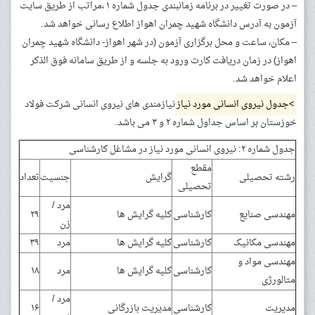
– در صورت تغییر در برنامه زمانبندی جدول شماره ۱ ،مراتب از طریق سایت
آزمون به آدرس دانشگاه شهید چمران اهواز اطلاع رسانی خواهد شد.
– مکان، ساعت و محل برگزاری آزمون (در شهر اهواز- دانشگاه شهید چمران
اهواز) در زمان دریافت کارت ورود به جلسه و از طریق سامانه فوق الذکر
اعلام خواهد شد.
>جدول نیروی انسانی مورد نیاز
نیازمندی های نیروی انسانی شرکت فولاد
خوزستان بر اساس جداول شماره ۲ و ۳ می باشد.
جدول شماره ۲: نیروی انسانی مورد نیاز در مشاغل کارشناسی
مقطع
رشته تحصیلی
گرایش
جنسیت
تعداد
تحصیلی
مرد /
مهندسی صنایع
کارشناسی
کلیه گرایش ها
۲۹
زن
مهندسی مکانیک
کارشناسی
کلیه گرایش ها
مرد
۳۹
مهندسی مواد و
کارشناسی
کلیه گرایش ها
مرد
۱۸
متالورژی
مرد /
مدیریت
کارشناسی
مدیریت بازرگانی
۱۶