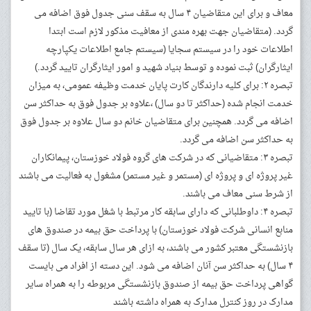
معاف و برای این متقاضیان ۴ سال به سقف سنی جدول فوق اضافه می
گردد. (متقاضیان جهت بهره مندی از معافیت مذکور لازم است ابتدا
اطلاعات خود را در سیستم سجایا (سیستم جامع اطلاعات یکپارچه
ایثارگران) ثبت نموده و توسط بنیاد شهید و امور ایثارگران تایید گردد.)
تبصره ۲: برای کلیه دارندگان کارت پایان خدمت وظیفه عمومی، به میزان
خدمت انجام شده (حداکثر تا دو سال) ،علاوه بر جدول فوق به حداکثر سن
اضافه می گردد. همچنین برای متقاضیان خانم دو سال علاوه بر جدول فوق
به حداکثر سن اضافه می گردد.
تبصره ۳: متقاضیانی که در شرکت های گروه فولاد خوزستان، پیمانکاران
غیر پروژه ای و پروژه ای (مستمر و غیر مستمر) مشغول به فعالیت می باشند
از شرط سنی معاف می باشند.
تبصره ۴: داوطلبانی که دارای سابقه کار مرتبط با شغل مورد تقاضا (با تایید
منابع انسانی شرکت فولاد خوزستان) با پرداخت حق بیمه در صندوق های
بازنشستگی معتبر کشور می باشند، به ازای هر سال سابقه، یک سال (تا سقف
۴ سال) به حداکثر سن آنان اضافه می شود. این دسته از افراد می بایست
گواهی پرداخت حق بیمه از صندوق بازنشستگی مربوطه را به همراه سایر
مدارک در روز کنترل مدارک به همراه داشته باشند