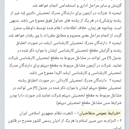
گزینش و سایر مراحل اداری و استخدامی انجام خواهد شد.
تبصره ۵: شرکت در آزمون برای دارندگان مدرک تحصیلی دکتری (به غیر از
رشته پزشکی)، در هر یک از رشته های جداول فوق ممنوع می باشد. بدیهی
است چنانچه هر زمان، خلاف اطلاعات اعلام شده توسط داوطلب محرز
گردد، از انجام مراحل بعدی محروم و مطابق مقررات با وی رفتار خواهد شد.
تبصره ۶: دارندگان مدرک تحصیلی کارشناسی ارشد، در صورت انطباق
رشته و گرایش مقطع تحصیلی کارشناسی ایشان با موارد ذکر شده در
جدول (۲) می توانند در مشاغل مربوط به مقطع تحصیلی کارشناسی شرکت
نمایند. شرکت در آزمون مشاغل مربوط به مقطع دیپلم برای دارندگان مدرک
تحصیلی کارشناسی و کارشناسی ارشد اکیدا ممنوع می باشد.
تبصره ۲ : دارندگان مدرک تحصیلی کاردانی ، در صورت انطباق رشته
تحصیلی مقطع دیپلم ایشان با موارد ذکر شده در جدول (۳) می توانند در
مشاغل مربوط به مقطع تحصیلی دیپلم شرکت نمایند (در صورت دارا بودن
شرایط سنی مشاغل مقطع تحصیلی دیپلم)
>شرایط عمومی متقاضیان
۱ – تابعیت نظام جمهوری اسلامی ایران
۲ – التزام به دین مبین اسلام یا هر یک از ادیان رسمی کشور مصرح در قانون
اساسی