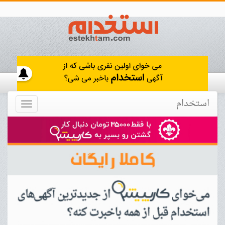
استخدام
Toggle
navigation