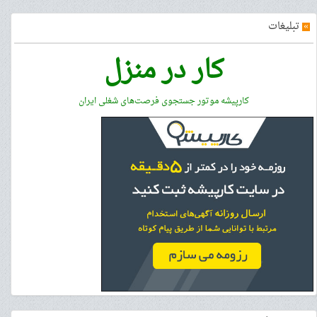
»
تبلیغات
کار در منزل
کارپیشه موتور جستجوی فرصت‌های شغلی ایران