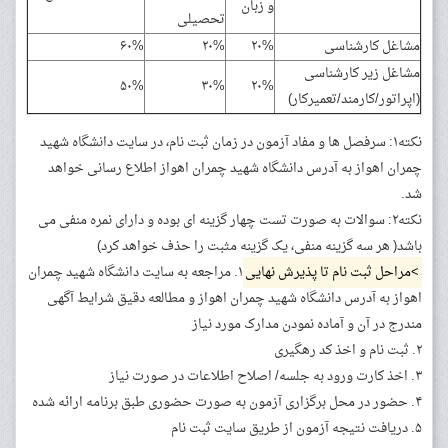
و زبان
تحصیلی
مشاغل کارشناسی
۲۰%
۲۰%
۶۰%
مشاغل زیر کارشناسی
۵۰%
۳۰%
۲۰%
(اپراتور/کارمند/تعمیرکار)
نکته۱: سرفصل ها و مفاد آزمون در زمان ثبت نام، در سایت دانشگاه شهید
چمران اهواز به آدرس دانشگاه شهید چمران اهواز اطلاع رسانی خواهد
شد.
نکته۲: سوالات به صورت تست چهار گزینه ای بوده و دارای نمره منفی می
باشد( هر سه گزینه منفی، یک گزینه مثبت را حذف خواهد کرد)
>مراحل ثبت نام تا پذیرش نهایی
۱. مراجعه به سایت دانشگاه شهید چمران
اهواز به آدرس دانشگاه شهید چمران اهواز و مطالعه دقیق شرایط آگهی
مندرج در آن و آماده نمودن مدارک مورد نیاز
۲. ثبت نام و اخذ کد رهگیری
۳. اخذ کارت ورود به جلسه/ اصلاح اطلاعات در صورت نیاز
۴. حضور در محل برگزاری آزمون به صورت حضوری طبق برنامه ارائه شده
۵. دریافت نتیجه آزمون از طریق سایت ثبت نام