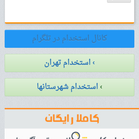
کانال استخدام در تلگرام
› استخدام تهران
›
استخدام شهرستانها