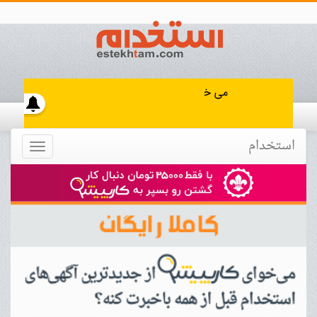
استخدام
Toggle
navigation