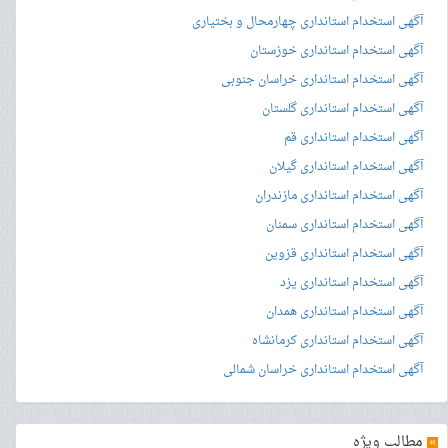
آگهی استخدام استانداری چهارمحال و بختیاری
آگهی استخدام استانداری خوزستان
آگهی استخدام استانداری خراسان جنوبی
آگهی استخدام استانداری گلستان
آگهی استخدام استانداری قم
آگهی استخدام استانداری گیلان
آگهی استخدام استانداری مازندران
آگهی استخدام استانداری سمنان
آگهی استخدام استانداری قزوین
آگهی استخدام استانداری یزد
آگهی استخدام استانداری همدان
آگهی استخدام استانداری کرمانشاه
آگهی استخدام استانداری خراسان شمالی
»
مطالب ویژه