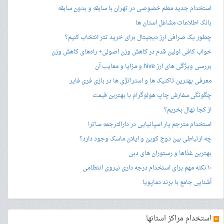
استخدام جدید معلم خصوصی در تهران با سابقه و بدون سابقه
بانک اطلاعات مشاغل استان ها
چطور یک صرافی ارز دیجیتال برای خرید تتر انتخاب کنیم؟
خواب کافی اولین قدم در کاهش وزن اصولی+ راه‌های کاهش وزن
بررسی ویژگی های ارز hive و مزایا و معایب آن
معرفی بهترین تاکتیک ها و استراتژی ها در بازی فری فایر
چگونگی سفارش چاپ هولوگرام با بهترین قیمت
از کجا نهال بخریم؟
استخدام مترجم یار اسپانیایی در دارالترجمه ساترا
چه ارتباطی بین دوج کوین و ایلان ماسک وجود دارد؟
بهترین غذاها و رستوران های دبی
۱۰ نکته مهم برای استخدام درجه داری نیروی انتظامی
آشنایی جامع با برند دماپویا
»
استخدام مراکز استانها