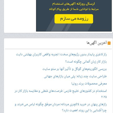
»
آخرین آگهی‌ها
راز لاغری پایدار بدون رژیم‌های سخت؛ تجربه واقعی کاربران بهشتی دایت
بازار کار زبان آلمانی چگونه است؟
بررسی الگوریتم‌های گوگل و تأثیر آنها بر سئو سایت
طراحی سایت چند زبانه: پلی میان بازارهای جهانی
معرفی محصولات برند رونیا
استخدام در کشورهای خلیج فارس: فرصت‌های شغلی و مقایسه بازار کار در
۲۰۲۵
رازهای پنهان در خرید لاکچری مردانه؛ مردان موفق چگونه لباس می‌خرند و
چرا آشنایی با این روند اهمیت دارد؟