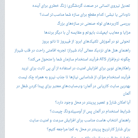
تعدیل نیروی انسانی در صنعت گردشگری؛ زنگ خطری برای آینده
ناودانی یا نبشی؛ کدام مقطع برای سازه شما مناسب‌تر است؟
بررسی کاربردهای لوله صنعتی در سازه‌های بزرگ
مزایا و معایب ایمپلنت بایوتم و مقایسه آن با دیگر برندها
تحولی نو در آموزش تکنیک‌های ابرو: از فیبروز تا نانو بروز
راهنمای هتل های نزدیک معالی آباد شیراز؛ تجربه اقامتی راحت در قلب شیراز
چگونه نرم‌افزار ATS فرآیند استخدام سازمان شما را متحول می‌کند؟
راهکارهای نوین برای افزایش امنیت در استفاده از آی پی ثابت برای ترید
فرآیند استخدام مؤثر، از شناسایی نیازها تا جذب نیرو به همراه چک لیست
بهترین سایت کاریابی در آلمان؛ وب‌سایت‌های معتبر برای پیدا کردن شغل در
آلمان
آیا امکان شارژ و تعمیر پرینتر در محل وجود دارد؟
شرایط استخدام در آلمان پس از آوسبیلدونگ چیست؟
راهنمای انتخاب هاست مناسب برای افزایش سرعت و امنیت سایت
برای شارژ کارتریج پرینتر در محل به کجا مراجعه کنیم؟