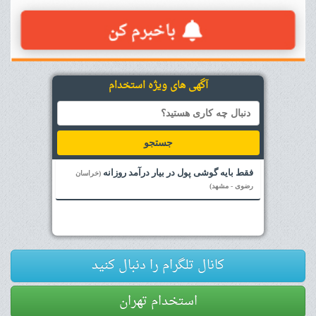
آگهی های ویژه استخدام
جستجو
فقط بایه گوشی پول در بیار درآمد روزانه
(خراسان
رضوی - مشهد)
کانال تلگرام را دنبال کنید
استخدام تهران