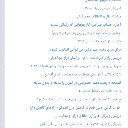
استخدام نگهبان ساختمان
آموزش موسیقی به کودکان
سامانه نقل و انتقالات فرهنگیان
اجاره حساب صرافی؛ کارجوهایی که زندانی شدند!
چطور در مصاحبه‌ آموزش و پرورش موفق شویم؟
شکایت از کارفرما در سال ۱۴۰۳
برای هر پرونده چند وکیل می توانی انتخاب کنیم؟
بررسی بازار کار کاشت ناخن در آلمان برای مهاجران
خرید بیزینس در کانادا بررسی شرایط، مراحل و هزینه‌ها در ۲۰۲۴
۹ نکته تاثیر گذار برای موفقیت در مصاحبه کاری آنلاین
استخدام جدید معلم خصوصی در تهران با سابقه و بدون سابقه
بانک اطلاعات مشاغل استان ها
چطور یک صرافی ارز دیجیتال برای خرید تتر انتخاب کنیم؟
خواب کافی اولین قدم در کاهش وزن اصولی+ راه‌های کاهش وزن
بررسی ویژگی های ارز hive و مزایا و معایب آن
معرفی بهترین تاکتیک ها و استراتژی ها در بازی فری فایر