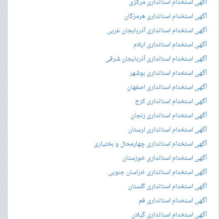
آگهی استخدام استانداری مرکزی
آگهی استخدام استانداری هرمزگان
آگهی استخدام استانداری آذربایجان غربی
آگهی استخدام استانداری ایلام
آگهی استخدام استانداری آذربایجان شرقی
آگهی استخدام استانداری بوشهر
آگهی استخدام استانداری اصفهان
آگهی استخدام استانداری کرج
آگهی استخدام استانداری زنجان
آگهی استخدام استانداری لرستان
آگهی استخدام استانداری چهارمحال و بختیاری
آگهی استخدام استانداری خوزستان
آگهی استخدام استانداری خراسان جنوبی
آگهی استخدام استانداری گلستان
آگهی استخدام استانداری قم
آگهی استخدام استانداری گیلان