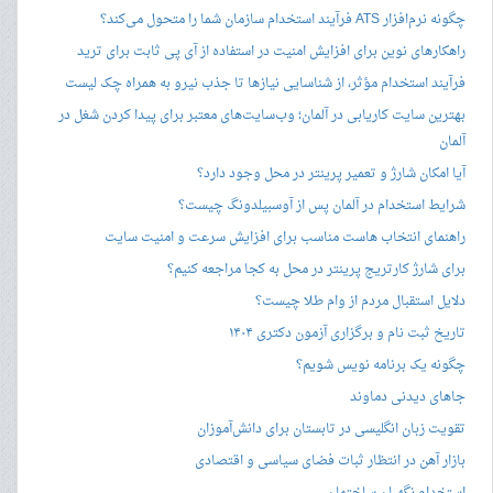
چگونه نرم‌افزار ATS فرآیند استخدام سازمان شما را متحول می‌کند؟
راهکارهای نوین برای افزایش امنیت در استفاده از آی پی ثابت برای ترید
فرآیند استخدام مؤثر، از شناسایی نیازها تا جذب نیرو به همراه چک لیست
بهترین سایت کاریابی در آلمان؛ وب‌سایت‌های معتبر برای پیدا کردن شغل در
آلمان
آیا امکان شارژ و تعمیر پرینتر در محل وجود دارد؟
شرایط استخدام در آلمان پس از آوسبیلدونگ چیست؟
راهنمای انتخاب هاست مناسب برای افزایش سرعت و امنیت سایت
برای شارژ کارتریج پرینتر در محل به کجا مراجعه کنیم؟
دلایل استقبال مردم از وام طلا چیست؟
تاریخ ثبت نام و برگزاری آزمون دکتری ۱۴۰۴
چگونه یک برنامه نویس شویم؟
جاهای دیدنی دماوند
تقویت زبان انگلیسی در تابستان برای دانش‌آموزان
بازار آهن در انتظار ثبات فضای سیاسی و اقتصادی