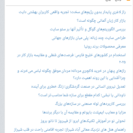
راز لاغری پایدار بدون رژیم‌های سخت؛ تجربه واقعی کاربران بهشتی دایت
بازار کار زبان آلمانی چگونه است؟
بررسی الگوریتم‌های گوگل و تأثیر آنها بر سئو سایت
طراحی سایت چند زبانه: پلی میان بازارهای جهانی
معرفی محصولات برند رونیا
استخدام در کشورهای خلیج فارس: فرصت‌های شغلی و مقایسه بازار کار در
۲۰۲۵
رازهای پنهان در خرید لاکچری مردانه؛ مردان موفق چگونه لباس می‌خرند و
چرا آشنایی با این روند اهمیت دارد؟
تعدیل نیروی انسانی در صنعت گردشگری؛ زنگ خطری برای آینده
ناودانی یا نبشی؛ کدام مقطع برای سازه شما مناسب‌تر است؟
بررسی کاربردهای لوله صنعتی در سازه‌های بزرگ
مزایا و معایب ایمپلنت بایوتم و مقایسه آن با دیگر برندها
تحولی نو در آموزش تکنیک‌های ابرو: از فیبروز تا نانو بروز
راهنمای هتل های نزدیک معالی آباد شیراز؛ تجربه اقامتی راحت در قلب شیراز