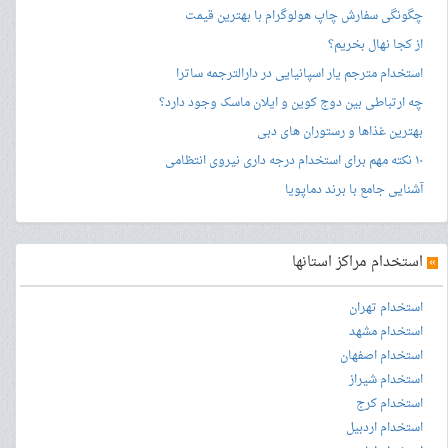
چگونگی سفارش چاپ هولوگرام با بهترین قیمت
از کجا نهال بخریم؟
استخدام مترجم یار اسپانیایی در دارالترجمه ساترا
چه ارتباطی بین دوج کوین و ایلان ماسک وجود دارد؟
بهترین غذاها و رستوران های دبی
۱۰ نکته مهم برای استخدام درجه داری نیروی انتظامی
آشنایی جامع با برند دماپویا
»
استخدام مراکز استانها
استخدام تهران
استخدام مشهد
استخدام اصفهان
استخدام شیراز
استخدام کرج
استخدام اردبیل