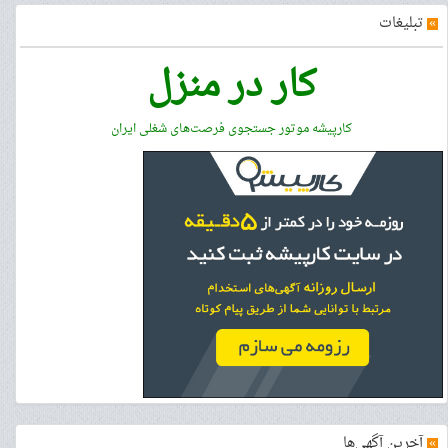
»
تبلیغات
کار در منزل
کارپیشه موتور جستجوی فرصت‌های شغلی ایران
»
آخرین آگهی‌ها