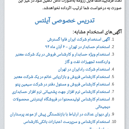
دقت فرماییدحتماً فایل رزومه به‌صورت کامل تکمیل شود در غیر این
صورت به درخواست شما ترتیب اثرداده نخواهدشد.
تدریس خصوصی آیلتس
آگهی‌های استخدام مشابه:
آگهی استخدام شرکت ایران فاوا گسترش
استخدام حسابدار در تهران – ۶ آبان ماه ۹۴
استخدام ویژه حسابدار و کارشناس فروش در یک شرکت معتبر
واردکننده تجهیزات نفت و گاز
استخدام شرکت رادایران در تهران
استخدام کارشناس فروش و بازاریابی خانم در یک شرکت معتبر
استخدام کارشناس فروش و مسئول دفتر در شرکت سیمین پتو
استخدام کارشناس نرم افزار جهت پشتیبانی نرم افزار حسابداری
استخدام کارشناس تولیدمحتوا در فروشگاه اینترنتی محصولات
دیجیتالی
رای دیوان عدالت در ارتباط با بازنشستگی پیش از موعد پرستاران
استخدام کارشناس و سرپرست اعتبارات بانکی،کارشناس