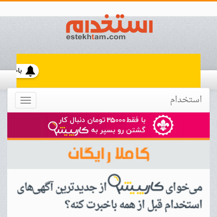
استخدام
Toggle
navigation