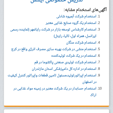
تدریس خصوصی آیلتس
آگهی‌های استخدام مشابه:
استخدام شرکت آبمیوه شادلی
استخدام یک گروه صنایع غذایی معتبر
استخدام کارشناس توسعه بازار در شرکت رایانمهر (نماینده رسمی
ایرانسل، همراه اول، تالیا، رایتل)
استخدام شرکت منگان
استخدام منشی در شرکت بهینه سازی مصرف انرژی واقع در کرج
استخدام در یک شرکت تولیدکننده
استخدام شرکت تولیدی صنعتی پاکشوما در قم
استخدام در اداره کل دامپزشکی استان مازندران
استخدام اپراتورتولید،مسئول تامین قطعات واپراتور کنترل کیفیت
در اصفهان
استخدام حسابدار در یک شرکت معتبر در زمینه مواد غذایی در
اراک