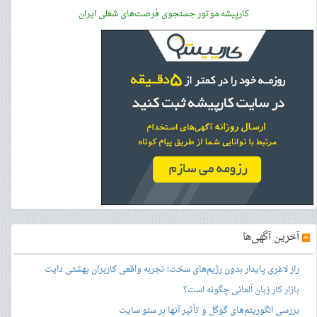
کارپیشه موتور جستجوی فرصت‌های شغلی ایران
»
آخرین آگهی‌ها
راز لاغری پایدار بدون رژیم‌های سخت؛ تجربه واقعی کاربران بهشتی دایت
بازار کار زبان آلمانی چگونه است؟
بررسی الگوریتم‌های گوگل و تأثیر آنها بر سئو سایت