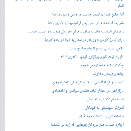
آلمان
آیا امکان شارژ و تعمیر پرینتر در محل وجود دارد؟
شرایط استخدام در آلمان پس از آوسبیلدونگ چیست؟
راهنمای انتخاب هاست مناسب برای افزایش سرعت و امنیت سایت
برای شارژ کارتریج پرینتر در محل به کجا مراجعه کنیم؟
دلایل استقبال مردم از وام طلا چیست؟
تاریخ ثبت نام و برگزاری آزمون دکتری ۱۴۰۴
چگونه یک برنامه نویس شویم؟
جاهای دیدنی دماوند
تقویت زبان انگلیسی در تابستان برای دانش‌آموزان
بازار آهن در انتظار ثبات فضای سیاسی و اقتصادی
استخدام نگهبان ساختمان
آموزش موسیقی به کودکان
سامانه نقل و انتقالات فرهنگیان
اجاره حساب صرافی؛ کارجوهایی که زندانی شدند!