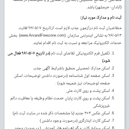
(آبادان- خرمشهر) باشد.
ثبت نام و مدارک مورد نیاز:
متقاضیان ثبت نام درآزمون جذب لازم است ازتاریخ ۹۶/۰۵/۰۷ لغایت
۹۶/۰۵/۱۳ به نشانی اینترنتی سازمان (www.ArvandFreezone.com) بخش
خدمات الکترونیک مراجعه و نسبت به ثبت نام اقدام نمایند.
تکمیل فرم الکترونیکی تقاضای ثبت نام
(در تاریخ ۹۶/۰۵/۰۷ فعال می
شود)
اسکن مدارک تحصیلی منطبق باشرایط آگهی جذب
اسکن صفحه اول شناسنامه (درصورت داشتن توضیحات، اسکن
صفحه توضیحات نیز ضمیمه شود) .
اسکن پشت و روی کارت ملی
اسکن پشت و روی کارت پایان خدمت نظام وظیفه یا معافیت دائم
غیرپزشکی
اسکن عکس ۴×۳ جدید (با مشخصات ذکر شده در سایت ثبت نام)
اسکن کارت ایثارگری (درصورت وجود داشتن )
اسکن سوابق کاری و گو اهینامه های آموزشی ( در صورت وجود