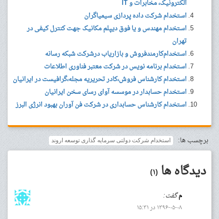
الکترونیک، مخابرات و IT
استخدام شرکت داده پردازی سیمیاگران
استخدام مهندس و یا فوق دیپلم مکانیک جهت کنترل کیفی در
تهران
استخدام‌کارمندفروش و بازاریاب درشرکت شبکه رسانه
استخدام برنامه نویس در شرکت معتبر فناوری اطلاعات
استخدام کارشناس فروش،کادر تحریریه مجله،گرافیست در ایرانیان
استخدام حسابدار در موسسه آوای رسای سخن ایرانیان
استخدام کارشناس حسابداری در شرکت فن آوران بهبود انرژی البرز
برچسب ها:
استخدام شرکت دولتی سرمایه گذاری توسعه اروند
دیدگاه ها
(۱)
م
گفت:
۱۳۹۶-۰۵-۰۸ در ۱۵:۳۱