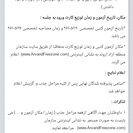
داشتن )
مکان، تاریخ آزمون و زمان توزیع کارت ورود به جلسه
:
*تاریخ آزمون کتبی تخصصی ۹۶/۰۵/۱۹ و زمان مصاحبه تخصصی ۹۶/۰۵/۲۶
می باشد.
* مکان آزمون کتبی و زمان توزیع کارت متعاقبا از طریق سایت سازمان
منطقه آزاد اروند به نشانی اینترنتی (www.ArvandFreezone.com) اعلام
می گردد.
اعلام نتایج :
*اسامی پذیرفته شدگان نهایی پس از کلیه مراحل جذب و گزینش اعلام
خواهد شد.
تذکرات :
۱. داوطلبان جهت آگاهی ازهمه مراحل جذب ( زمان / مکان آزمون و … ) می
بایست به صورت مستمر به نشانی اینترنتی سازمان
(www.ArvandFreezone.com) مراجعه نمایند .