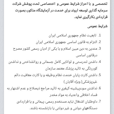
تخصصی و با احراز شرایط عمومی و اختصاصی تحت پوشش شرکت
سرمایه گذاری توسعه اروند برای خدمت در آزمایشگاه مذکور، بصورت
قراردادی بکارگیری نماید.
شرایط عموم
ی
تابعیت نظام جمهوری اسلامی ایران
التزام به قانون اساسی جمهوری اسلامی ایران
متدین به دین مبین اسلام و یا یکی از ادیان رسمی کشور مصرح
درقانون اساسی
داشتن تندرستی و توانایی کامل جسمانی و روانشناختی و نداشتن
کوررنگی به تائید پزشک معتمد سازمان
داشتن کارت پایان خدمت نظام وظیفه و یا کارت معافیت دائم
غیرپزشکی( ویژه آقایان )
نداشتن سوءپیشینه کیفری به تائید مراجع ذیصلاح و عدم اشتهار به
فساد اخلاقی واعتیاد به مواد مخدر
داوطلبان اشتغال نباید مستخدم رسمی، پیمانی و یا قراردادی
دستگاههای دولتی و غیر دولتی یا بازنشسته باشند.