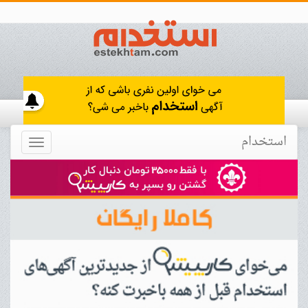
استخدام
Toggle
navigation