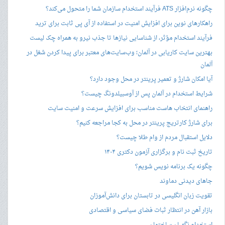
چگونه نرم‌افزار ATS فرآیند استخدام سازمان شما را متحول می‌کند؟
راهکارهای نوین برای افزایش امنیت در استفاده از آی پی ثابت برای ترید
فرآیند استخدام مؤثر، از شناسایی نیازها تا جذب نیرو به همراه چک لیست
بهترین سایت کاریابی در آلمان؛ وب‌سایت‌های معتبر برای پیدا کردن شغل در
آلمان
آیا امکان شارژ و تعمیر پرینتر در محل وجود دارد؟
شرایط استخدام در آلمان پس از آوسبیلدونگ چیست؟
راهنمای انتخاب هاست مناسب برای افزایش سرعت و امنیت سایت
برای شارژ کارتریج پرینتر در محل به کجا مراجعه کنیم؟
دلایل استقبال مردم از وام طلا چیست؟
تاریخ ثبت نام و برگزاری آزمون دکتری ۱۴۰۴
چگونه یک برنامه نویس شویم؟
جاهای دیدنی دماوند
تقویت زبان انگلیسی در تابستان برای دانش‌آموزان
بازار آهن در انتظار ثبات فضای سیاسی و اقتصادی
استخدام نگهبان ساختمان