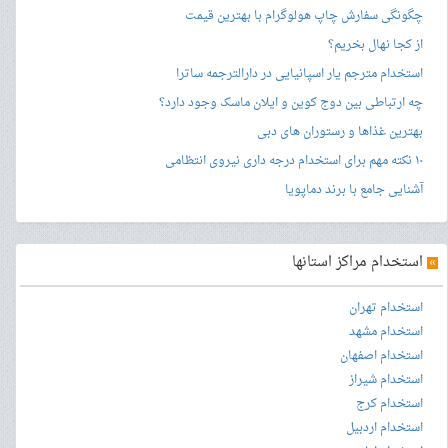
چگونگی سفارش چاپ هولوگرام با بهترین قیمت
از کجا نهال بخریم؟
استخدام مترجم یار اسپانیایی در دارالترجمه ساترا
چه ارتباطی بین دوج کوین و ایلان ماسک وجود دارد؟
بهترین غذاها و رستوران های دبی
۱۰ نکته مهم برای استخدام درجه داری نیروی انتظامی
آشنایی جامع با برند دماپویا
»
استخدام مراکز استانها
استخدام تهران
استخدام مشهد
استخدام اصفهان
استخدام شیراز
استخدام کرج
استخدام اردبیل