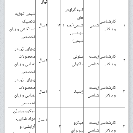
نیاز
کلیه گرایش
شیمی تجزیه
های
کارشناسی
کلاسیک،
۱
شیمی
شیمی(غیر از
۱۲
۲سال
و بالاتر
دستگاهی و زبان
مهندسی
تخصصی
شیمی)
ردیابی ژن در
کارشناسی
زیست
سلولی
محصولات
۲
۱
۲سال
و بالاتر
شناسی
ملکولی
غذایی و زبان
تخصصی
ردیابی ژن در
کارشناسی
زیست
محصولات
۳
ژنتیک
۱
۲سال
و بالاتر
شناسی
غذایی و زبان
تخصصی
میکروبیولوژی
مواد غذایی،
۲ سال
کارشناسی
زیست
میکرو
۴
۲
آرایشی، و
و بالاتر
شناسی
بیولوژی