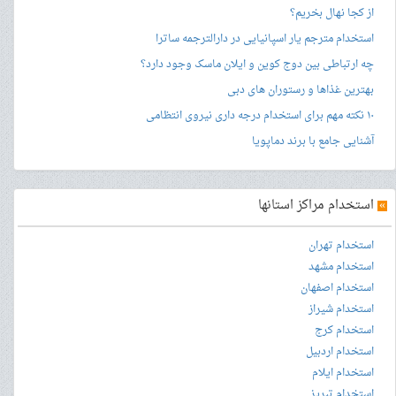
از کجا نهال بخریم؟
استخدام مترجم یار اسپانیایی در دارالترجمه ساترا
چه ارتباطی بین دوج کوین و ایلان ماسک وجود دارد؟
بهترین غذاها و رستوران های دبی
۱۰ نکته مهم برای استخدام درجه داری نیروی انتظامی
آشنایی جامع با برند دماپویا
»
استخدام مراکز استانها
استخدام تهران
استخدام مشهد
استخدام اصفهان
استخدام شیراز
استخدام کرج
استخدام اردبیل
استخدام ایلام
استخدام تبریز