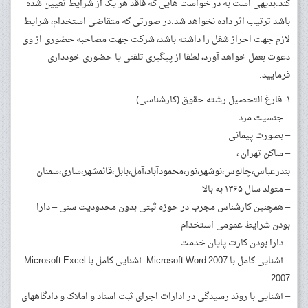
کند.بدیهی است به در خواست هایی که فاقد هر یک از شرایط تعیین شده
باشد ترتیب اثر داده نخواهد شد.در صورتی که متقاضی استخدام، شرایط
لازم جهت احراز شغل را داشته باشد، شرکت جهت مصاحبه حضوری از وی
دعوت بعمل خواهد آورد، لطفا از پیگیری تلفنی یا حضوری خودداری
فرمایید.
۱- فارغ التحصیل رشته حقوق (کارشناسی)
– جنسیت مرد
– بصورت پیمانی
– ساکن تهران ،
بندرعباس،چالوس،نوشهر،نور،محمودآباد،آمل،بابل،قائمشهر،ساری،سمنان
– متولد سال ۱۳۶۵ به بالا
– همچنین کارشناس مجرب در حوزه ثبتی بدون محدودیت سنی – دارا
بودن شرایط عمومی استخدام
– دارا بودن کارت پایان خدمت
– آشنایی کامل با Microsoft Word 2007- آشنایی کامل با Microsoft Excel
2007
– آشنایی با روند رسیدگی در ادارات اجرای ثبت اسناد و املاک و دادگاههای