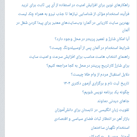
راهکارهای نوین برای افزایش امنیت در استفاده از آی پی ثابت برای ترید
فرآیند استخدام مؤثر، از شناسایی نیازها تا جذب نیرو به همراه چک لیست
بهترین سایت کاریابی در آلمان؛ وب‌سایت‌های معتبر برای پیدا کردن شغل در
آلمان
آیا امکان شارژ و تعمیر پرینتر در محل وجود دارد؟
شرایط استخدام در آلمان پس از آوسبیلدونگ چیست؟
راهنمای انتخاب هاست مناسب برای افزایش سرعت و امنیت سایت
برای شارژ کارتریج پرینتر در محل به کجا مراجعه کنیم؟
دلایل استقبال مردم از وام طلا چیست؟
تاریخ ثبت نام و برگزاری آزمون دکتری ۱۴۰۴
چگونه یک برنامه نویس شویم؟
جاهای دیدنی دماوند
تقویت زبان انگلیسی در تابستان برای دانش‌آموزان
بازار آهن در انتظار ثبات فضای سیاسی و اقتصادی
استخدام نگهبان ساختمان
آموزش موسیقی به کودکان