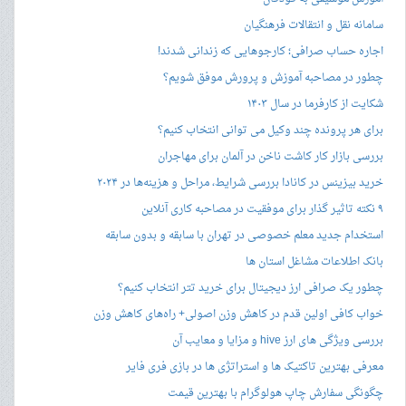
سامانه نقل و انتقالات فرهنگیان
اجاره حساب صرافی؛ کارجوهایی که زندانی شدند!
چطور در مصاحبه‌ آموزش و پرورش موفق شویم؟
شکایت از کارفرما در سال ۱۴۰۳
برای هر پرونده چند وکیل می توانی انتخاب کنیم؟
بررسی بازار کار کاشت ناخن در آلمان برای مهاجران
خرید بیزینس در کانادا بررسی شرایط، مراحل و هزینه‌ها در ۲۰۲۴
۹ نکته تاثیر گذار برای موفقیت در مصاحبه کاری آنلاین
استخدام جدید معلم خصوصی در تهران با سابقه و بدون سابقه
بانک اطلاعات مشاغل استان ها
چطور یک صرافی ارز دیجیتال برای خرید تتر انتخاب کنیم؟
خواب کافی اولین قدم در کاهش وزن اصولی+ راه‌های کاهش وزن
بررسی ویژگی های ارز hive و مزایا و معایب آن
معرفی بهترین تاکتیک ها و استراتژی ها در بازی فری فایر
چگونگی سفارش چاپ هولوگرام با بهترین قیمت