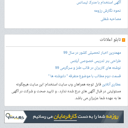
آگهی استخدام با مدرک لیسانس
نحوه نگارش رزومه
مصاحبه شغلی
»
تابلو اعلانات
مهمترین اخبار تحصیلی کشور در سال 99
طراحی بنر
تدریس خصوصی آیلتس
نوشته های کاربران در قالب طنز و سرگرمی 99
قسمت دوم مطالب با موضوع متفرقه " دلنوشته ها "
عطاری آنلاین
قابل توجه همراهان وب سایت استخدام: این سایت هیچگونه
مسئولیتی در قبال آگهی های درج شده ندارد ، و تایید صحت و شرکت در آگهی
ها به عهده شما عزیزان می باشد.