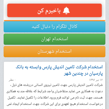
کانال تلگرام را دنبال کنید
استخدام تهران
استخدام شهرستان
استخدام شرکت تامین اندیش پارس وابسته به بانک
پارسیان در چندین شهر
۱۲ تیر ۱۳۹۶
۰ نظر
شرکت تامین اندیش پارس جهت تامین نیروی انسانی دررشته های ذیل ،
دعوت به همکاری می نماید.متقاضیان واجد شرایط که علاقه مند به همکاری
هستند، جهت ثبت نام می توانند فرم ورود اطلاعات را تکمیل نمایند. تکمیل
درخواست استخدام هیچ تعهدی برای این شرکت جهت استخدام ایجاد نمی