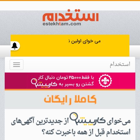
استخدام
Toggle
navigation