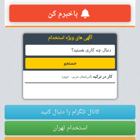
آگهی های ویژه استخدام
جستجو
کار در ترکیه
(آذربایجان غربی - خوی)
کانال تلگرام را دنبال کنید
استخدام تهران