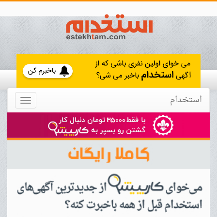
استخدام
Toggle
navigation