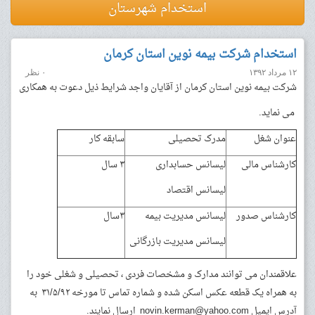
استخدام شهرستان
استخدام شرکت بیمه نوین استان کرمان
۱۲ مرداد ۱۳۹۲
۰ نظر
شرکت بیمه نوین استان کرمان از آقایان واجد شرایط ذیل دعوت به همکاری
می نماید.
عنوان شغل
مدرک تحصیلی
سابقه کار
کارشناس مالی
لیسانس حسابداری
۳ سال
لیسانس اقتصاد
کارشناس صدور
لیسانس مدیریت بیمه
۳سال
لیسانس مدیریت بازرگانی
علاقمندان می توانند مدارک و مشخصات فردی ، تحصیلی و شغلی خود را
به همراه یک قطعه عکس اسکن شده و شماره تماس تا مورخه ۳۱/۵/۹۲ به
آدرس ایمیل
novin.kerman@yahoo.com
ارسال نمایند.