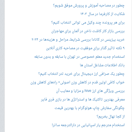
چطور در مصاحبه‌ آموزش و پرورش موفق شویم؟
شکایت از کارفرما در سال ۱۴۰۳
برای هر پرونده چند وکیل می توانی انتخاب کنیم؟
بررسی بازار کار کاشت ناخن در آلمان برای مهاجران
خرید بیزینس در کانادا بررسی شرایط، مراحل و هزینه‌ها در ۲۰۲۴
۹ نکته تاثیر گذار برای موفقیت در مصاحبه کاری آنلاین
استخدام جدید معلم خصوصی در تهران با سابقه و بدون سابقه
بانک اطلاعات مشاغل استان ها
چطور یک صرافی ارز دیجیتال برای خرید تتر انتخاب کنیم؟
خواب کافی اولین قدم در کاهش وزن اصولی+ راه‌های کاهش وزن
بررسی ویژگی های ارز hive و مزایا و معایب آن
معرفی بهترین تاکتیک ها و استراتژی ها در بازی فری فایر
چگونگی سفارش چاپ هولوگرام با بهترین قیمت
از کجا نهال بخریم؟
استخدام مترجم یار اسپانیایی در دارالترجمه ساترا