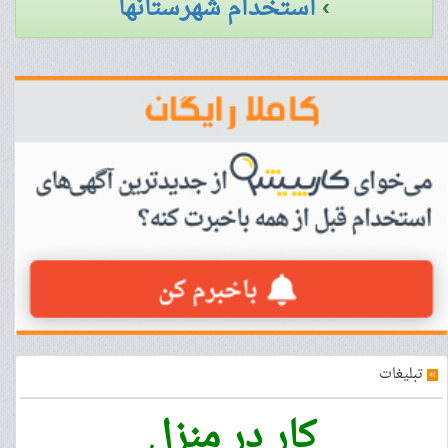
›
استخدام شهرستانها
»
تبلیغات
کار در منزل