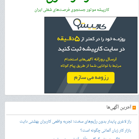
کارپیشه موتور جستجوی فرصت‌های شغلی ایران
»
آخرین آگهی‌ها
راز لاغری پایدار بدون رژیم‌های سخت؛ تجربه واقعی کاربران بهشتی دایت
بازار کار زبان آلمانی چگونه است؟