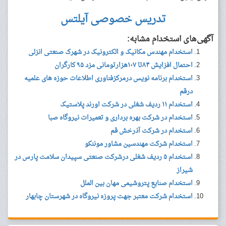
تدریس خصوصی آیلتس
آگهی‌های استخدام مشابه:
استخدام مهندس مکانیک و الکترونیک در شهرک صنعتی انزلی
احتمال افزایش ۸۴تا ۱۰۷هزارتومانی مزد ۹۵ کارگران
استخدام برنامه نویس درمرکزفناوری اطلاعات حوزه های علمیه
درقم
استخدام ۱۱ ردیف شغلی در شرکت اورند پلاستیک
استخدام در شرکت بهره برداری و تعمیرات نیروگاه صبا
استخدام در شرکت آذرخش قم
استخدام شرکت مهندسین مشاور موننکو
استخدام ۵ ردیف شغلی درشرکت صنعتی سپیدان سلامت پارس در
شیراز
استخدام صنایع پتروشیمی مهان بین الملل
استخدام شرکت معتبر جهت پروزه نیروگاه در شهرستان چابهار