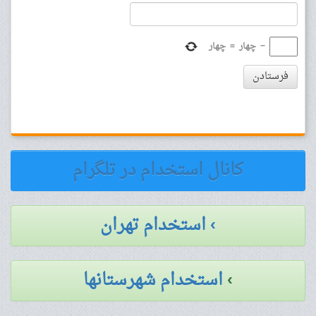
−
چهار
=
چهار
فرستادن
کانال استخدام در تلگرام
› استخدام تهران
›
استخدام شهرستانها