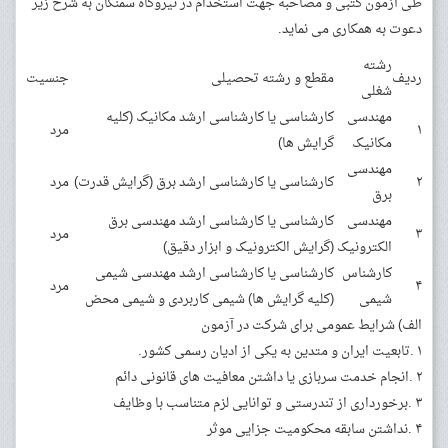
طی آزمون کتبی و مصاحبه جهت استخدام در نیروگاه سمنگان به شرح زیر
دعوت به همکاری می نماید.
رشته
ردیف
مقطع و رشته تحصیلی
جنسیت
شغلی
مهندسی
کارشناسی یا کارشناسی ارشد مکانیک (کلیه
۱
مرد
مکانیک
گرایش ها)
مهندسی
۲
کارشناسی یا کارشناسی ارشد برق (گرایش قدرت)
مرد
برق
مهندسی
کارشناسی یا کارشناسی ارشد مهندسی برق
۳
مرد
الکترونیک
(گرایش الکترونیک و ابزار دقیق)
کارشناس
کارشناسی یا کارشناسی ارشد مهندسی شیمی
۴
مرد
شیمی
(کلیه گرایش ها) شیمی کاربردی و شیمی محض
الف) شرایط عمومی برای شرکت در آزمون
۱ .تابعیت ایران و متدین به یکی از ادیان رسمی کشور.
۲ .انجام خدمت سربازی یا داشتن معافیت های قانونی دائم
۳ .برخورداری از تندرستی و توانایی لزم متناسب با وظایف
۴ .نداشتن سابقه محکومیت جزایی موثر