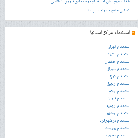
۱۰ نکته مهم برای استخدام درجه داری نیروی انتظامی
آشنایی جامع با برند دماپویا
»
استخدام مراکز استانها
استخدام تهران
استخدام مشهد
استخدام اصفهان
استخدام شیراز
استخدام کرج
استخدام اردبیل
استخدام ایلام
استخدام تبریز
استخدام ارومیه
استخدام بوشهر
استخدام در شهرکرد
استخدام بیرجند
استخدام بجنورد