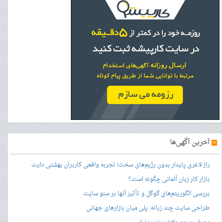
»
آخرین آگهی‌ها
راز لاغری پایدار بدون رژیم‌های سخت؛ تجربه واقعی کاربران بهشتی دایت
بازار کار زبان آلمانی چگونه است؟
بررسی الگوریتم‌های گوگل و تأثیر آنها بر سئو سایت
طراحی سایت چند زبانه: پلی میان بازارهای جهانی