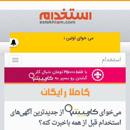
استخدام
Toggle
navigation