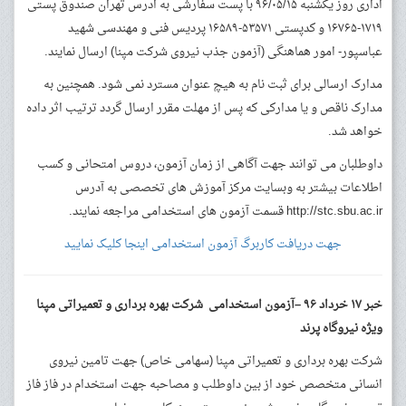
اداری روز یکشنبه ۹۶/۰۵/۱۵ با پست سفارشی به ادرس تهران صندوق پستی
۱۷۱۹-۱۶۷۶۵ و کدپستی ۵۳۵۷۱-۱۶۵۸۹ پردیس فنی و مهندسی شهید
عباسپور- امور هماهنگی (آزمون جذب نیروی شرکت مپنا) ارسال نمایند.
مدارک ارسالی برای ثبت نام به هیچ عنوان مسترد نمی شود. همچنین به
مدارک ناقص و یا مدارکی که پس از مهلت مقرر ارسال گردد ترتیب اثر داده
خواهد شد.
داوطلبان می توانند جهت آگاهی از زمان آزمون، دروس امتحانی و کسب
اطلاعات بیشتر به وبسایت مرکز آموزش های تخصصی به آدرس
http://stc.sbu.ac.ir قسمت آزمون های استخدامی مراجعه نمایند.
جهت دریافت کاربرگ آزمون استخدامی اینجا کلیک نمایید
خبر ۱۷ خرداد ۹۶ –
آزمون استخدامی شرکت بهره برداری و تعمیراتی مپنا
ویژه نیروگاه پرند
شرکت بهره برداری و تعمیراتی مپنا (سهامی خاص) جهت تامین نیروی
انسانی متخصص خود از بین داوطلب و مصاحبه جهت استخدام در فاز فاز