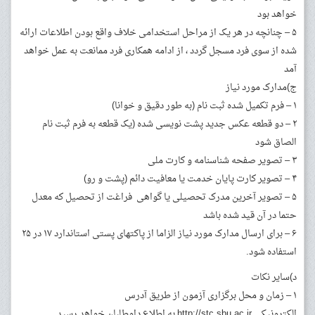
خواهد بود
۵ – چنانچه در هر یک از مراحل استخدامی خلاف واقع بودن اطلاعات ارائه
شده از سوی فرد مسجل گردد ، از ادامه همکاری فرد ممانعت به عمل خواهد
آمد
ج)مدارک مورد نیاز
۱ – فرم تکمیل شده ثبت نام (به طور دقیق و خوانا)
۲ – دو قطعه عکس جدید پشت نویسی شده (یک قطعه به فرم ثبت نام
الصاق شود
۳ – تصویر صفحه شناسنامه و کارت ملی
۴ – تصویر کارت پایان خدمت یا معافیت دائم (پشت و رو)
۵ – تصویر آخرین مدرک تحصیلی یا گواهی فراغت از تحصیل که معدل
حتما در آن قید شده باشد
۶ – برای ارسال مدارک مورد نیاز الزاما از پاکتهای پستی استاندارد ۱۷ در ۲۵
استفاده شود.
د)سایر نکات
۱ – زمان و محل برگزاری آزمون از طریق آدرس
الکترونیکی http://stc.sbu.ac.ir به اطلاع داوطلبان خواهد رسید