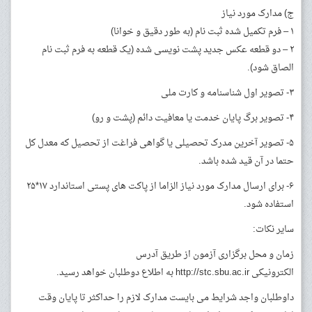
ج) مدارک مورد نیاز
۱ – فرم تکمیل شده ثبت نام (به طور دقیق و خوانا)
۲ – دو قطعه عکس جدید پشت نویسی شده (یک قطعه به فرم ثبت نام
الصاق شود).
۳- تصویر اول شناسنامه و کارت ملی
۴- تصویر برگ پایان خدمت یا معافیت دائم (پشت و رو)
۵- تصویر آخرین مدرک تحصیلی یا گواهی فراغت از تحصیل که معدل کل
حتما در آن قید شده باشد.
۶- برای ارسال مدارک مورد نیاز الزاما از پاکت های پستی استاندارد ۱۷*۲۵
استفاده شود.
سایر نکات:
زمان و محل برگزاری آزمون از طریق آدرس
الکترونیکی http://stc.sbu.ac.ir به اطلاع دوطلبان خواهد رسید.
داوطلبان واجد شرایط می بایست مدارک لازم را حداکثر تا پایان وقت