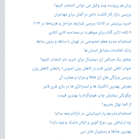
برای هر پرونده چند وکیل می توانی انتخاب کنیم؟
بررسی بازار کار کاشت ناخن در آلمان برای مهاجران
خرید بیزینس در کانادا بررسی شرایط، مراحل و هزینه‌ها در ۲۰۲۴
۹ نکته تاثیر گذار برای موفقیت در مصاحبه کاری آنلاین
استخدام جدید معلم خصوصی در تهران با سابقه و بدون سابقه
بانک اطلاعات مشاغل استان ها
چطور یک صرافی ارز دیجیتال برای خرید تتر انتخاب کنیم؟
خواب کافی اولین قدم در کاهش وزن اصولی+ راه‌های کاهش وزن
بررسی ویژگی های ارز hive و مزایا و معایب آن
معرفی بهترین تاکتیک ها و استراتژی ها در بازی فری فایر
چگونگی سفارش چاپ هولوگرام با بهترین قیمت
از کجا نهال بخریم؟
استخدام مترجم یار اسپانیایی در دارالترجمه ساترا
چه ارتباطی بین دوج کوین و ایلان ماسک وجود دارد؟
بهترین غذاها و رستوران های دبی