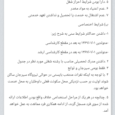
۵ .دارا بودن شرایط احراز شغل
۶ .عدم اعتیاد به مواد مخدر
۷ .عدم اشتغال به خدمت یا تحصیل و نداشتن تعهد خدمتی
ب) شرایط اختصاصی
۱- داشتن حداکثر شرایط سنی به شرح زیر:
-متولدین ۱۳۶۹/۰۱/۰۱ به بعد در مقطع کارشناسی
-متولدین ۱۳۶۷/۰۱/۰۱ به بعد در مقطع کارشناسی ارشد
۲ .داشتن مدرک تحصیلی مناسب با رشته شغلی مورد نظر در جدول
۳ .فقط بومی سیرجان و توابع
۴ .با توجه به اینکه نفرات منتخب بایستی در حوالی نیروگاه سیرجان ساکن
شوند اولیت بر حسب نزدیکی محل سکونت فعلی داوطلبان به محل خدمت
خواهد بود.
۵ .چنانچه در هر یک از مراحل استخدامی خلاف واقع بودن اطلاعات ارائه
شده از سوی فرد مسجل گردد، از ادامه همکاری فرد ممانعت به عمل خواهد
آمد.