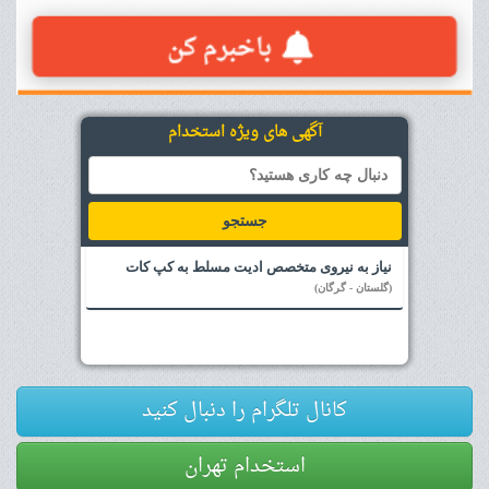
آگهی های ویژه استخدام
جستجو
نیاز به نیروی متخصص ادیت مسلط به کپ کات
(گلستان - گرگان)
کانال تلگرام را دنبال کنید
استخدام تهران