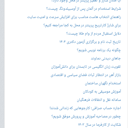
آیا امکان شارژ و تعمیر پرینتر در محل وجود دارد؟
شرایط استخدام در آلمان پس از آوسبیلدونگ چیست؟
راهنمای انتخاب هاست مناسب برای افزایش سرعت و امنیت سایت
برای شارژ کارتریج پرینتر در محل به کجا مراجعه کنیم؟
دلایل استقبال مردم از وام طلا چیست؟
تاریخ ثبت نام و برگزاری آزمون دکتری ۱۴۰۴
چگونه یک برنامه نویس شویم؟
جاهای دیدنی دماوند
تقویت زبان انگلیسی در تابستان برای دانش‌آموزان
بازار آهن در انتظار ثبات فضای سیاسی و اقتصادی
استخدام نگهبان ساختمان
آموزش موسیقی به کودکان
سامانه نقل و انتقالات فرهنگیان
اجاره حساب صرافی؛ کارجوهایی که زندانی شدند!
چطور در مصاحبه‌ آموزش و پرورش موفق شویم؟
شکایت از کارفرما در سال ۱۴۰۳