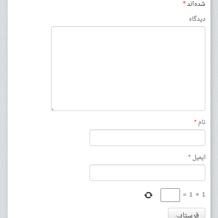
شده‌اند
*
دیدگاه
نام
*
ایمیل
*
=
1
×
1
فرستادن