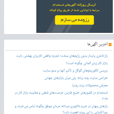
»
آخرین آگهی‌ها
راز لاغری پایدار بدون رژیم‌های سخت؛ تجربه واقعی کاربران بهشتی دایت
بازار کار زبان آلمانی چگونه است؟
بررسی الگوریتم‌های گوگل و تأثیر آنها بر سئو سایت
طراحی سایت چند زبانه: پلی میان بازارهای جهانی
معرفی محصولات برند رونیا
استخدام در کشورهای خلیج فارس: فرصت‌های شغلی و مقایسه بازار کار در
۲۰۲۵
رازهای پنهان در خرید لاکچری مردانه؛ مردان موفق چگونه لباس می‌خرند و
چرا آشنایی با این روند اهمیت دارد؟