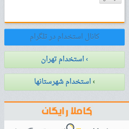
کانال استخدام در تلگرام
› استخدام تهران
›
استخدام شهرستانها