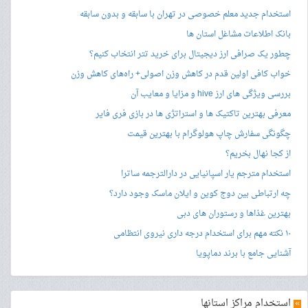
استخدام جدید معلم خصوصی در تهران با سابقه و بدون سابقه
بانک اطلاعات مشاغل استان ها
چطور یک صرافی ارز دیجیتال برای خرید تتر انتخاب کنیم؟
خواب کافی اولین قدم در کاهش وزن اصولی+ راه‌های کاهش وزن
بررسی ویژگی های ارز hive و مزایا و معایب آن
معرفی بهترین تاکتیک ها و استراتژی ها در بازی فری فایر
چگونگی سفارش چاپ هولوگرام با بهترین قیمت
از کجا نهال بخریم؟
استخدام مترجم یار اسپانیایی در دارالترجمه ساترا
چه ارتباطی بین دوج کوین و ایلان ماسک وجود دارد؟
بهترین غذاها و رستوران های دبی
۱۰ نکته مهم برای استخدام درجه داری نیروی انتظامی
آشنایی جامع با برند دماپویا
»
استخدام مراکز استانها