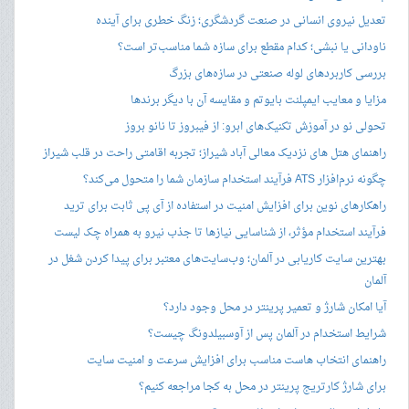
تعدیل نیروی انسانی در صنعت گردشگری؛ زنگ خطری برای آینده
ناودانی یا نبشی؛ کدام مقطع برای سازه شما مناسب‌تر است؟
بررسی کاربردهای لوله صنعتی در سازه‌های بزرگ
مزایا و معایب ایمپلنت بایوتم و مقایسه آن با دیگر برندها
تحولی نو در آموزش تکنیک‌های ابرو: از فیبروز تا نانو بروز
راهنمای هتل های نزدیک معالی آباد شیراز؛ تجربه اقامتی راحت در قلب شیراز
چگونه نرم‌افزار ATS فرآیند استخدام سازمان شما را متحول می‌کند؟
راهکارهای نوین برای افزایش امنیت در استفاده از آی پی ثابت برای ترید
فرآیند استخدام مؤثر، از شناسایی نیازها تا جذب نیرو به همراه چک لیست
بهترین سایت کاریابی در آلمان؛ وب‌سایت‌های معتبر برای پیدا کردن شغل در
آلمان
آیا امکان شارژ و تعمیر پرینتر در محل وجود دارد؟
شرایط استخدام در آلمان پس از آوسبیلدونگ چیست؟
راهنمای انتخاب هاست مناسب برای افزایش سرعت و امنیت سایت
برای شارژ کارتریج پرینتر در محل به کجا مراجعه کنیم؟