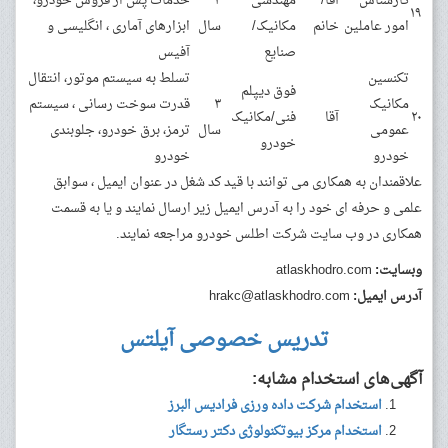
کارشناس
آقا/
مهندسی
۳
خدمات پس از فروش خودرو،
۱۹
امور عاملین
خانم
مکانیک/
سال
ابزارهای آماری ، انگلیسی و
صنایع
آفیس
تکنسین
تسلط به سیستم موتور، انتقال
فوق دیپلم
مکانیک
۳
قدرت سوخت رسانی ، سیستم
۲۰
آقا
فنی/مکانیک
عمومی
سال
ترمز، برق خودرو، جلوبندی
خودرو
خودرو
خودرو
علاقمندان به همکاری می توانند با قید کد شغل در عنوان ایمیل ، سوابق
علمی و حرفه ای خود را به آدرس ایمیل زیر ارسال نمایند و یا به قسمت
همکاری در وب سایت شرکت اطلس خودرو مراجعه نمایند.
وبسایت:
atlaskhodro.com
آدرس ایمیل:
hrakc@atlaskhodro.com
تدریس خصوصی آیلتس
آگهی‌های استخدام مشابه:
استخدام شرکت داده ورزی فرادیس البرز
استخدام مرکز بیوتکنولوژی دکتر رستگار