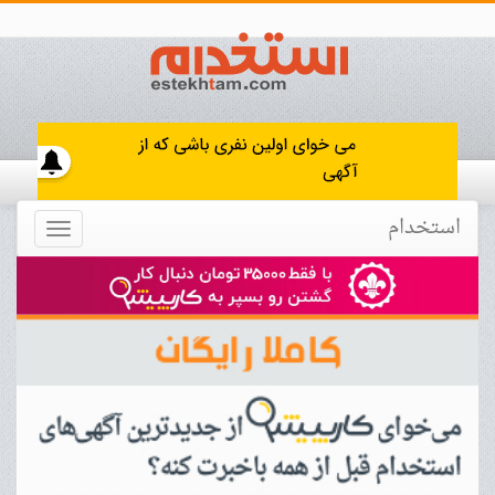
استخدام
Toggle
navigation