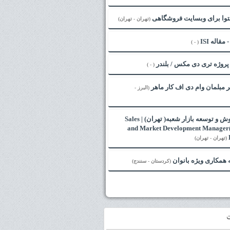
توا برای وبسایت فروشگاهی
(تهران - تهران)
( - )
( - )
ر مبلمان وام دی اف کار ماهر
(البرز -
مدیر فروش و توسعه بازار شعبه( تهران) | Sales
and Market Development Manager
(تهران - تهران)
همکاری ویژه بانوان
(کردستان - سنندج)