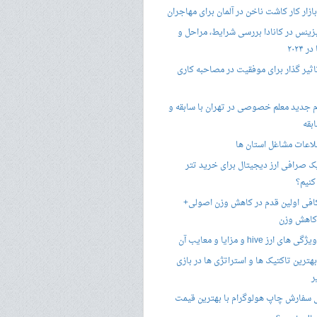
زار کار کاشت ناخن در آلمان برای مهاجران
زینس در کانادا بررسی شرایط، مراحل و
 ۲۰۲۴
تاثیر گذار برای موفقیت در مصاحبه کاری
 جدید معلم خصوصی در تهران با سابقه و
بقه
لاعات مشاغل استان ها
 صرافی ارز دیجیتال برای خرید تتر
کنیم؟
فی اولین قدم در کاهش وزن اصولی+
 کاهش وزن
 ارز hive و مزایا و معایب آن
هترین تاکتیک ها و استراتژی ها در بازی
ر
سفارش چاپ هولوگرام با بهترین قیمت