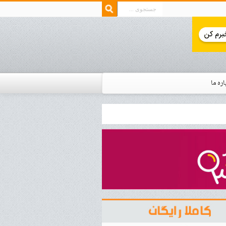
اره ما
ار زمان استخدام