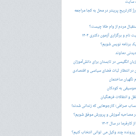
 سایت
ژ کارتریج پرینتر در محل به کجا مراجعه
ستقبال مردم از وام طلا چیست؟
ت نام و برگزاری آزمون دکتری ۱۴۰۴
ک برنامه نویس شویم؟
یدنی دماوند
ان انگلیسی در تابستان برای دانش‌آموزان
هن در انتظار ثبات فضای سیاسی و اقتصادی
 نگهبان ساختمان
وسیقی به کودکان
قل و انتقالات فرهنگیان
ساب صرافی؛ کارجوهایی که زندانی شدند!
 مصاحبه‌ آموزش و پرورش موفق شویم؟
کارفرما در سال ۱۴۰۳
 پرونده چند وکیل می توانی انتخاب کنیم؟