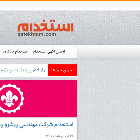
ارسال آگهی استخدام
استخدام بانک ها
آخرین خبر ها
بازار کار زبان آلمانی چگونه ا
استخدام شده ها
آموزش
فروشگاه است
استخدام شرکت مهندسی پیشرو پارس
۳۱ اردیبهشت ۱۳۹۱