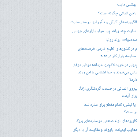
 بهشتی دایت
ر زبان آلمانی چگونه است؟
گوریتم‌های گوگل و تأثیر آنها بر سئو سایت
ایت چند زبانه: پلی میان بازارهای جهانی
حصولات برند رونیا
 در کشورهای خلیج فارس: فرصت‌های
ایسه بازار کار در ۲۰۲۵
پنهان در خرید لاکچری مردانه؛ مردان موفق
باس می‌خرند و چرا آشنایی با این روند
ارد؟
یروی انسانی در صنعت گردشگری؛ زنگ
ای آینده
یا نبشی؛ کدام مقطع برای سازه شما
ر است؟
اربردهای لوله صنعتی در سازه‌های بزرگ
معایب ایمپلنت بایوتم و مقایسه آن با دیگر