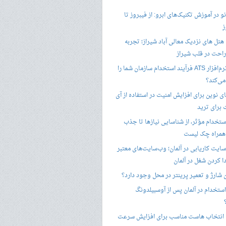
 در آموزش تکنیک‌های ابرو: از فیبروز تا
ز
هتل های نزدیک معالی آباد شیراز؛ تجربه
راحت در قلب شیراز
چگونه نرم‌افزار ATS فرآیند استخدام سازمان شما را
ی‌کند؟
ی نوین برای افزایش امنیت در استفاده از آی
 برای ترید
ستخدام مؤثر، از شناسایی نیازها تا جذب
 همراه چک لیست
سایت کاریابی در آلمان؛ وب‌سایت‌های معتبر
ا کردن شغل در آلمان
ن شارژ و تعمیر پرینتر در محل وجود دارد؟
ستخدام در آلمان پس از آوسبیلدونگ
 انتخاب هاست مناسب برای افزایش سرعت