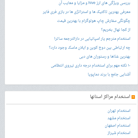
بررسی ویژگی های ارز hive و مزایا و معایب آن
معرفی بهترین تاکتیک ها و استراتژی ها در بازی فری فایر
چگونگی سفارش چاپ هولوگرام با بهترین قیمت
از کجا نهال بخریم؟
استخدام مترجم یار اسپانیایی در دارالترجمه ساترا
چه ارتباطی بین دوج کوین و ایلان ماسک وجود دارد؟
بهترین غذاها و رستوران های دبی
۱۰ نکته مهم برای استخدام درجه داری نیروی انتظامی
آشنایی جامع با برند دماپویا
»
استخدام مراکز استانها
استخدام تهران
استخدام مشهد
استخدام اصفهان
استخدام شیراز