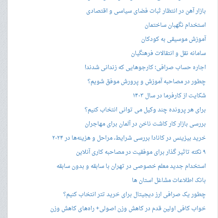
بازار آهن در انتظار ثبات فضای سیاسی و اقتصادی
استخدام نگهبان ساختمان
آموزش موسیقی به کودکان
سامانه نقل و انتقالات فرهنگیان
اجاره حساب صرافی؛ کارجوهایی که زندانی شدند!
چطور در مصاحبه‌ آموزش و پرورش موفق شویم؟
شکایت از کارفرما در سال ۱۴۰۳
برای هر پرونده چند وکیل می توانی انتخاب کنیم؟
بررسی بازار کار کاشت ناخن در آلمان برای مهاجران
خرید بیزینس در کانادا بررسی شرایط، مراحل و هزینه‌ها در ۲۰۲۴
۹ نکته تاثیر گذار برای موفقیت در مصاحبه کاری آنلاین
استخدام جدید معلم خصوصی در تهران با سابقه و بدون سابقه
بانک اطلاعات مشاغل استان ها
چطور یک صرافی ارز دیجیتال برای خرید تتر انتخاب کنیم؟
خواب کافی اولین قدم در کاهش وزن اصولی+ راه‌های کاهش وزن