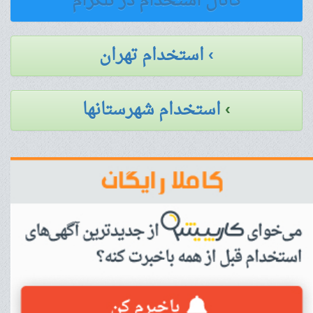
کانال استخدام در تلگرام
› استخدام تهران
›
استخدام شهرستانها