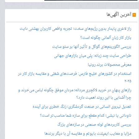
»
آخرین آگهی‌ها
راز لاغری پایدار بدون رژیم‌های سخت؛ تجربه واقعی کاربران بهشتی دایت
بازار کار زبان آلمانی چگونه است؟
بررسی الگوریتم‌های گوگل و تأثیر آنها بر سئو سایت
طراحی سایت چند زبانه: پلی میان بازارهای جهانی
معرفی محصولات برند رونیا
استخدام در کشورهای خلیج فارس: فرصت‌های شغلی و مقایسه بازار کار در
۲۰۲۵
رازهای پنهان در خرید لاکچری مردانه؛ مردان موفق چگونه لباس می‌خرند و
چرا آشنایی با این روند اهمیت دارد؟
تعدیل نیروی انسانی در صنعت گردشگری؛ زنگ خطری برای آینده
ناودانی یا نبشی؛ کدام مقطع برای سازه شما مناسب‌تر است؟
بررسی کاربردهای لوله صنعتی در سازه‌های بزرگ
مزایا و معایب ایمپلنت بایوتم و مقایسه آن با دیگر برندها