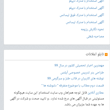
آگهی استخدام با مدرک دیپلم
آگهی استخدام با مدرک دیپلم
آگهی استخدام با مدرک فوق لیسانس
آگهی استخدام با مدرک لیسانس
نحوه نگارش رزومه
مصاحبه شغلی
»
تابلو اعلانات
مهمترین اخبار تحصیلی کشور در سال 99
طراحی بنر
تدریس خصوصی آیلتس
نوشته های کاربران در قالب طنز و سرگرمی 99
قسمت دوم مطالب با موضوع متفرقه " دلنوشته ها "
عطاری آنلاین
قابل توجه همراهان وب سایت استخدام: این سایت هیچگونه
مسئولیتی در قبال آگهی های درج شده ندارد ، و تایید صحت و شرکت در آگهی
ها به عهده شما عزیزان می باشد.