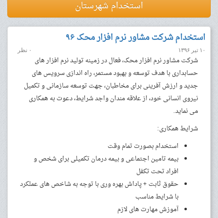
استخدام شهرستان
استخدام شرکت مشاور نرم افزار محک ۹۶
۱۰ تیر ۱۳۹۶
۰ نظر
شرکت مشاور نرم افزار محک، فعال در زمینه تولید نرم افزار های
حسابداری با هدف توسعه و بهبود مستمر، راه اندازی سرویس های
جدید و ارزش آفرینی برای مخاطبان، جهت توسعه سازمانی و تکمیل
نیروی انسانی خود، از علاقه مندان واجد شرایط، دعوت به همکاری
می نماید.
شرایط همکاری:
استخدام بصورت تمام وقت
بیمه تامین اجتماعی و بیمه درمان تکمیلی برای شخص و
افراد تحت تکفل
حقوق ثابت + پاداش بهره وری با توجه به شاخص های عملکرد
با شرایط مناسب
آموزش مهارت های لازم