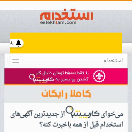
استخدام
Toggle
navigation