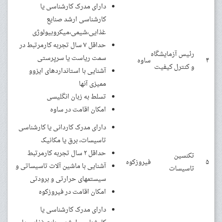
دارای مدرک کارشناسی یا
کارشناسی ارشد صنایع
غذایی،شیمی،میکروبیولوژی
حداقل ۷ سال تجربه کارمرتبط در
رئیس آزمایشگاه
سمت ریاست یا سرپرستی
۴
ساوه
و کنترل کیفیت
آشنایی با استانداردهای ایزوو
ممیزی آنها
تسلط به زبان انگلیسی
امکان اقامت در ساوه
دارای مدرک کاردانی یا کارشناسی
تاسیسات، برق یا مکانیک
حداقل ۲ سال تجربه کارمرتبط
تکنسین
۵
فیروزکوه
آشنایی با ماشین آلات تاسیساتی و
تاسیسات
سیستمهای حرارتی و برودتی
امکان اقامت در فیروزکوه
دارای مدرک کارشناسی یا