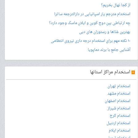
از کجا نهال بخریم؟
استخدام مترجم یار اسپانیایی در دارالترجمه ساترا
چه ارتباطی بین دوج کوین و ایلان ماسک وجود دارد؟
بهترین غذاها و رستوران های دبی
۱۰ نکته مهم برای استخدام درجه داری نیروی انتظامی
آشنایی جامع با برند دماپویا
»
استخدام مراکز استانها
استخدام تهران
استخدام مشهد
استخدام اصفهان
استخدام شیراز
استخدام کرج
استخدام اردبیل
استخدام ایلام
استخدام تبریز