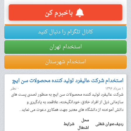
کانال تلگرام را دنبال کنید
استخدام تهران
استخدام شهرستان
استخدام شرکت عالیفرد تولید کننده محصولات سن ایچ
۱ مرداد ۱۳۹۶
۰ نظر
شرکت عالیفرد تولید کننده محصولات سن ایچ به منظور تصدی پست های
سازمانی ذیل از افراد خلاق، خودانگیخته، علاقمند به یادگیری و
دانش آموخته از دانشگاه های معتبر جهت همکاری دعوت می نماید .
محل
ردیف
عنوان شغلی
شرایط
اشتغال