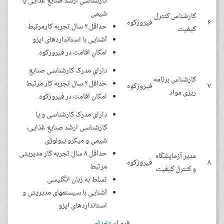
کارشناسی ارشد صنایع غذایی یا
شیمی
کارشناس کنترل
۶
فیروزکوه
حداقل ۲ سال تجربه کارمرتبط
کیفیت
آشنایی با استانداردهای ایزو
امکان اقامت در فیروزکوه
دارای مدرک کارشناسی صنایع
کارشناس برنامه
حداقل ۲ سال تجربه کار مرتبط
۷
فیروزکوه
ریزی مواد
امکان اقامت در فیروزکوه
دارای مدرک کارشناسی و یا
کارشناسی ارشد صنایع غذایی،
شیمی و میکرو بیولوژی
حداقل ۸ سال تجربه کار مدیریتی
مدیر آزمایشگاه
۸
فیروزکوه
مرتبط
و کنترل کیفیت
تسلط به زبان انگلیسی
آشنایی با سیستمهای مدیریتی و
استانداردهای ایزو
فرم استخدام