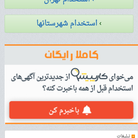
›
استخدام شهرستانها
»
تبلیغات