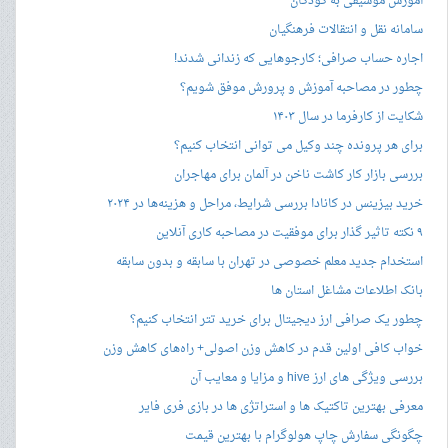
آموزش موسیقی به کودکان
سامانه نقل و انتقالات فرهنگیان
اجاره حساب صرافی؛ کارجوهایی که زندانی شدند!
چطور در مصاحبه‌ آموزش و پرورش موفق شویم؟
شکایت از کارفرما در سال ۱۴۰۳
برای هر پرونده چند وکیل می توانی انتخاب کنیم؟
بررسی بازار کار کاشت ناخن در آلمان برای مهاجران
خرید بیزینس در کانادا بررسی شرایط، مراحل و هزینه‌ها در ۲۰۲۴
۹ نکته تاثیر گذار برای موفقیت در مصاحبه کاری آنلاین
استخدام جدید معلم خصوصی در تهران با سابقه و بدون سابقه
بانک اطلاعات مشاغل استان ها
چطور یک صرافی ارز دیجیتال برای خرید تتر انتخاب کنیم؟
خواب کافی اولین قدم در کاهش وزن اصولی+ راه‌های کاهش وزن
بررسی ویژگی های ارز hive و مزایا و معایب آن
معرفی بهترین تاکتیک ها و استراتژی ها در بازی فری فایر
چگونگی سفارش چاپ هولوگرام با بهترین قیمت