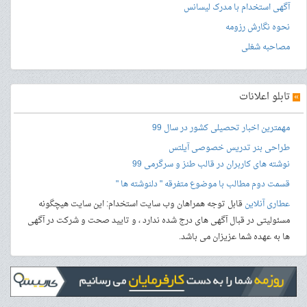
آگهی استخدام با مدرک لیسانس
نحوه نگارش رزومه
مصاحبه شغلی
»
تابلو اعلانات
مهمترین اخبار تحصیلی کشور در سال 99
طراحی بنر
تدریس خصوصی آیلتس
نوشته های کاربران در قالب طنز و سرگرمی 99
قسمت دوم مطالب با موضوع متفرقه " دلنوشته ها "
عطاری آنلاین
قابل توجه همراهان وب سایت استخدام: این سایت هیچگونه
مسئولیتی در قبال آگهی های درج شده ندارد ، و تایید صحت و شرکت در آگهی
ها به عهده شما عزیزان می باشد.