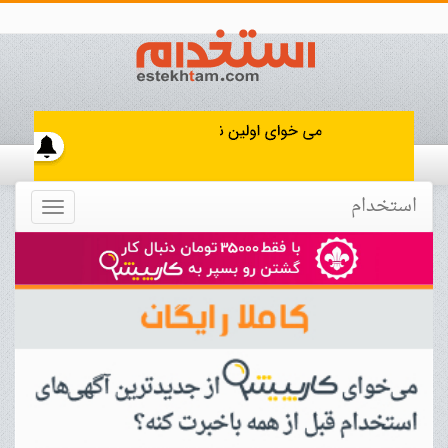
استخدام
Toggle
navigation