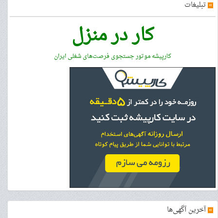
»
تبلیغات
کار در منزل
کارپیشه موتور جستجوی فرصت‌های شغلی ایران
»
آخرین آگهی‌ها