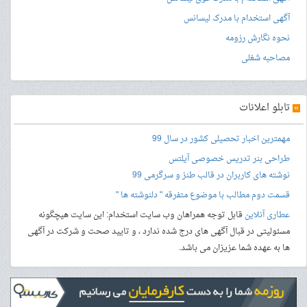
آگهی استخدام با مدرک لیسانس
نحوه نگارش رزومه
مصاحبه شغلی
»
تابلو اعلانات
مهمترین اخبار تحصیلی کشور در سال 99
طراحی بنر
تدریس خصوصی آیلتس
نوشته های کاربران در قالب طنز و سرگرمی 99
قسمت دوم مطالب با موضوع متفرقه " دلنوشته ها "
عطاری آنلاین
قابل توجه همراهان وب سایت استخدام: این سایت هیچگونه
مسئولیتی در قبال آگهی های درج شده ندارد ، و تایید صحت و شرکت در آگهی
ها به عهده شما عزیزان می باشد.