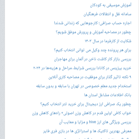
آموزش موسیقی به کودکان
سامانه نقل و انتقالات فرهنگیان
اجاره حساب صرافی؛ کارجوهایی که زندانی شدند!
چطور در مصاحبه‌ آموزش و پرورش موفق شویم؟
شکایت از کارفرما در سال ۱۴۰۳
برای هر پرونده چند وکیل می توانی انتخاب کنیم؟
بررسی بازار کار کاشت ناخن در آلمان برای مهاجران
خرید بیزینس در کانادا بررسی شرایط، مراحل و هزینه‌ها در ۲۰۲۴
۹ نکته تاثیر گذار برای موفقیت در مصاحبه کاری آنلاین
استخدام جدید معلم خصوصی در تهران با سابقه و بدون سابقه
بانک اطلاعات مشاغل استان ها
چطور یک صرافی ارز دیجیتال برای خرید تتر انتخاب کنیم؟
خواب کافی اولین قدم در کاهش وزن اصولی+ راه‌های کاهش وزن
بررسی ویژگی های ارز hive و مزایا و معایب آن
معرفی بهترین تاکتیک ها و استراتژی ها در بازی فری فایر