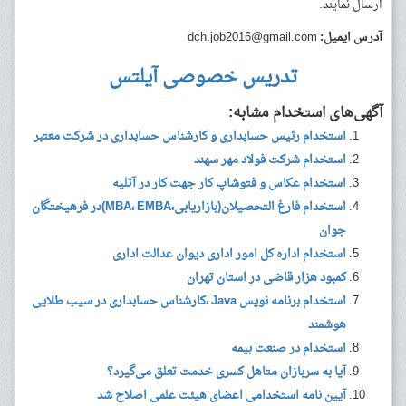
ارسال نمایند.
آدرس ایمیل:
dch.job2016@gmail.com
تدریس خصوصی آیلتس
آگهی‌های استخدام مشابه:
استخدام رئیس حسابداری و کارشناس حسابداری در شرکت معتبر
استخدام شرکت فولاد مهر سهند
استخدام عکاس و فتوشاپ کار جهت کار در آتلیه
استخدام فارغ التحصیلان(بازاریابی،MBA، EMBA)در فرهیختگان
جوان
استخدام اداره کل امور اداری دیوان عدالت اداری
کمبود هزار قاضی در استان تهران
استخدام برنامه نویس Java ،کارشناس حسابداری در سیب طلایی
هوشمند
استخدام در صنعت بیمه
آیا به سربازان متاهل کسری خدمت تعلق می‌گیرد؟
آیین نامه استخدامی اعضای هیئت علمی اصلاح شد