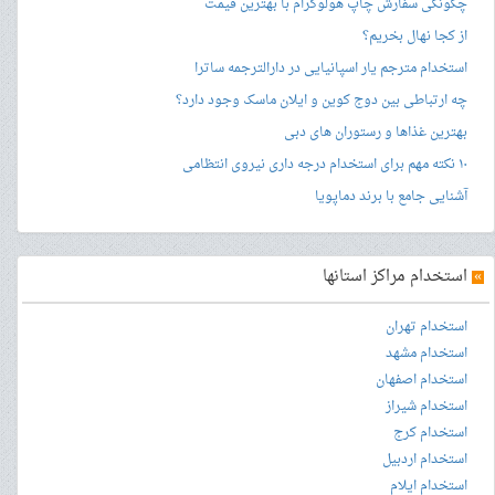
چگونگی سفارش چاپ هولوگرام با بهترین قیمت
از کجا نهال بخریم؟
استخدام مترجم یار اسپانیایی در دارالترجمه ساترا
چه ارتباطی بین دوج کوین و ایلان ماسک وجود دارد؟
بهترین غذاها و رستوران های دبی
۱۰ نکته مهم برای استخدام درجه داری نیروی انتظامی
آشنایی جامع با برند دماپویا
»
استخدام مراکز استانها
استخدام تهران
استخدام مشهد
استخدام اصفهان
استخدام شیراز
استخدام کرج
استخدام اردبیل
استخدام ایلام