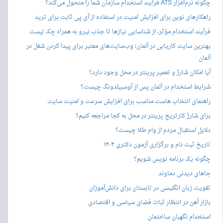
چگونه نرم‌افزار ATS فرآیند استخدام سازمان شما را متحول می‌کند؟
راهکارهای نوین برای افزایش امنیت در استفاده از آی پی ثابت برای ترید
فرآیند استخدام مؤثر، از شناسایی نیازها تا جذب نیرو به همراه چک لیست
بهترین سایت کاریابی در آلمان؛ وب‌سایت‌های معتبر برای پیدا کردن شغل در
آلمان
آیا امکان شارژ و تعمیر پرینتر در محل وجود دارد؟
شرایط استخدام در آلمان پس از آوسبیلدونگ چیست؟
راهنمای انتخاب هاست مناسب برای افزایش سرعت و امنیت سایت
برای شارژ کارتریج پرینتر در محل به کجا مراجعه کنیم؟
دلایل استقبال مردم از وام طلا چیست؟
تاریخ ثبت نام و برگزاری آزمون دکتری ۱۴۰۴
چگونه یک برنامه نویس شویم؟
جاهای دیدنی دماوند
تقویت زبان انگلیسی در تابستان برای دانش‌آموزان
بازار آهن در انتظار ثبات فضای سیاسی و اقتصادی
استخدام نگهبان ساختمان