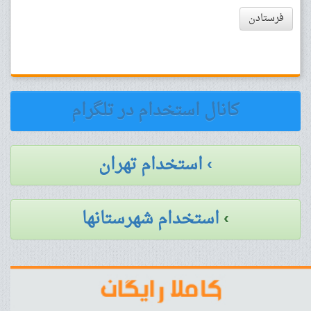
فرستادن
کانال استخدام در تلگرام
› استخدام تهران
›
استخدام شهرستانها