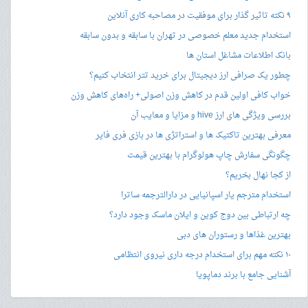
۹ نکته تاثیر گذار برای موفقیت در مصاحبه کاری آنلاین
استخدام جدید معلم خصوصی در تهران با سابقه و بدون سابقه
بانک اطلاعات مشاغل استان ها
چطور یک صرافی ارز دیجیتال برای خرید تتر انتخاب کنیم؟
خواب کافی اولین قدم در کاهش وزن اصولی+ راه‌های کاهش وزن
بررسی ویژگی های ارز hive و مزایا و معایب آن
معرفی بهترین تاکتیک ها و استراتژی ها در بازی فری فایر
چگونگی سفارش چاپ هولوگرام با بهترین قیمت
از کجا نهال بخریم؟
استخدام مترجم یار اسپانیایی در دارالترجمه ساترا
چه ارتباطی بین دوج کوین و ایلان ماسک وجود دارد؟
بهترین غذاها و رستوران های دبی
۱۰ نکته مهم برای استخدام درجه داری نیروی انتظامی
آشنایی جامع با برند دماپویا