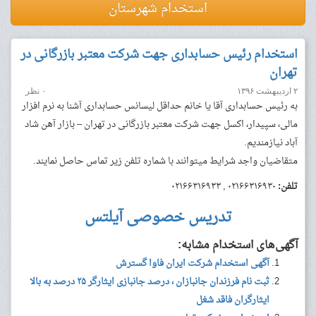
استخدام شهرستان
استخدام رئیس حسابداری جهت شرکت معتبر بازرگانی در
تهران
۲ اردیبهشت ۱۳۹۶
۰ نظر
به رئیس حسابداری آقا یا خانم حداقل لیسانس حسابداری آشنا به نرم افزار
مالی، سپیدار، اکسل جهت شرکت معتبر بازرگانی در تهران – بازار آهن شاد
آباد نیازمندیم.
متقاضیان واجد شرایط میتوانند با شماره تلفن زیر تماس حاصل نمایند.
تلفن:
۰۲۱۶۶۳۱۶۹۳۰ , ۰۲۱۶۶۳۱۶۹۳۳
تدریس خصوصی آیلتس
آگهی‌های استخدام مشابه:
آگهی استخدام شرکت ایران فاوا گسترش
ثبت نام فرزندان جانبازان ، درصد جانبازی ایثارگر ۲۵ درصد به بالا
ایثارگران فاقد شغل