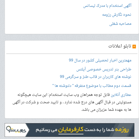
آگهی استخدام با مدرک لیسانس
نحوه نگارش رزومه
مصاحبه شغلی
»
تابلو اعلانات
مهمترین اخبار تحصیلی کشور در سال 99
طراحی بنر
تدریس خصوصی آیلتس
نوشته های کاربران در قالب طنز و سرگرمی 99
قسمت دوم مطالب با موضوع متفرقه " دلنوشته ها "
عطاری آنلاین
قابل توجه همراهان وب سایت استخدام: این سایت هیچگونه
مسئولیتی در قبال آگهی های درج شده ندارد ، و تایید صحت و شرکت در آگهی
ها به عهده شما عزیزان می باشد.