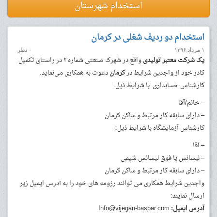
استخدام شهرستان
استخدام دو ردیف شغلی در کرمان
۱ مرداد ۱۳۹۶
۰ نظر
یک شرکت معتبر تولیدی
واقع در شهرک صنعتی شماره ۲ در راستای تکمیل
کادر خود از واجدین شرایط در
کرمان
دعوت به همکاری می‌نماید.
کارشناس حسابداری با شرایط ذیل:
– خانم/آقا
– دارای سابقه کار مرتبط و ساکن کرمان
کارشناس آزمایشگاه با شرایط ذیل:
– آقا
– لیسانس یا فوق لیسانس شیمی
– دارای سابقه کار مرتبط و ساکن کرمان
واجدین شرایط همکاری می توانند رزومه های خود را به آدرس ایمیل زیر
ارسال نمایند:
آدرس ایمیل:
Info@vijegan-baspar.com