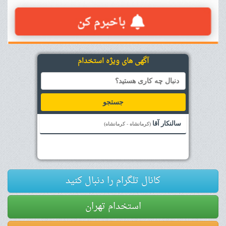
آگهی های ویژه استخدام
جستجو
سالنکار آقا
(کرمانشاه - کرمانشاه)
کانال تلگرام را دنبال کنید
استخدام تهران