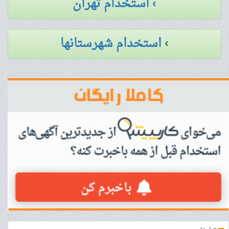
› استخدام تهران
›
استخدام شهرستانها