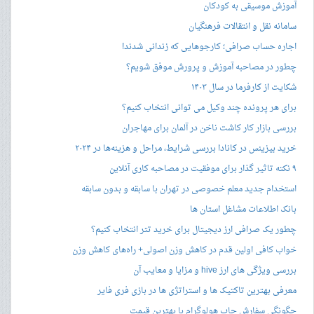
آموزش موسیقی به کودکان
سامانه نقل و انتقالات فرهنگیان
اجاره حساب صرافی؛ کارجوهایی که زندانی شدند!
چطور در مصاحبه‌ آموزش و پرورش موفق شویم؟
شکایت از کارفرما در سال ۱۴۰۳
برای هر پرونده چند وکیل می توانی انتخاب کنیم؟
بررسی بازار کار کاشت ناخن در آلمان برای مهاجران
خرید بیزینس در کانادا بررسی شرایط، مراحل و هزینه‌ها در ۲۰۲۴
۹ نکته تاثیر گذار برای موفقیت در مصاحبه کاری آنلاین
استخدام جدید معلم خصوصی در تهران با سابقه و بدون سابقه
بانک اطلاعات مشاغل استان ها
چطور یک صرافی ارز دیجیتال برای خرید تتر انتخاب کنیم؟
خواب کافی اولین قدم در کاهش وزن اصولی+ راه‌های کاهش وزن
بررسی ویژگی های ارز hive و مزایا و معایب آن
معرفی بهترین تاکتیک ها و استراتژی ها در بازی فری فایر
چگونگی سفارش چاپ هولوگرام با بهترین قیمت