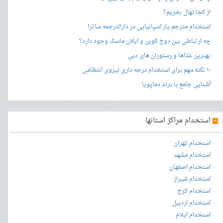
از کجا نهال بخریم؟
استخدام مترجم یار اسپانیایی در دارالترجمه ساترا
چه ارتباطی بین دوج کوین و ایلان ماسک وجود دارد؟
بهترین غذاها و رستوران های دبی
۱۰ نکته مهم برای استخدام درجه داری نیروی انتظامی
آشنایی جامع با برند دماپویا
»
استخدام مراکز استانها
استخدام تهران
استخدام مشهد
استخدام اصفهان
استخدام شیراز
استخدام کرج
استخدام اردبیل
استخدام ایلام