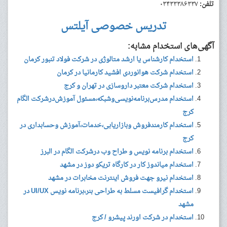
تلفن:
۰۳۴۳۳۳۸۶۳۳۷
تدریس خصوصی آیلتس
آگهی‌های استخدام مشابه:
استخدام کارشناس یا ارشد متالوژی در شرکت فولاد تنبور کرمان
استخدام شرکت هوانوردی افشید کارمانیا در کرمان
استخدام شرکت معتبر داروسازی در تهران و کرج
استخدام مدرس‌‎برنامه‌نویسی‌وشبکه،مسئول آموزش‌درشرکت الگام
کرج
استخدام کارمندفروش وبازاریابی،خدمات،آموزش وحسابداری در
کرج
استخدام برنامه نویس و طراح وب درشرکت الگام در البرز
استخدام میاندوز کار در کارگاه تریکو دوز در مشهد
استخدام نیرو جهت فروش اینترنت مخابرات در مشهد
استخدام گرافیست مسلط به طراحی بنر،برنامه نویس UI/UX در
مشهد
استخدام در شرکت اورند پیشرو / کرج