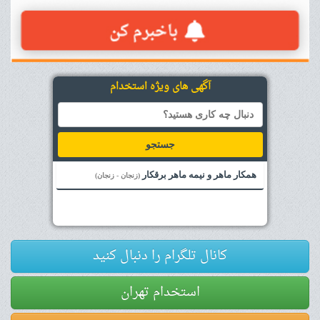
آگهی های ویژه استخدام
جستجو
همکار ماهر و نیمه ماهر برقکار
(زنجان - زنجان)
کانال تلگرام را دنبال کنید
استخدام تهران