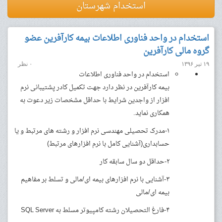
استخدام شهرستان
استخدام در واحد فناوری اطلاعات بیمه کارآفرین عضو
گروه مالی کارآفرین
۱۹ تیر ۱۳۹۶
۰ نظر
استخدام در واحد فناوری اطلاعات
بیمه کارآفرین در نظر دارد جهت تکمیل کادر پشتیبانی نرم
افزار از واجدین شرایط با حداقل مشخصات زیر دعوت به
همکاری نماید.
۱-مدرک تحصیلی مهندسی نرم افزار و رشته های مرتبط و یا
حسابداری(آشنایی کامل با نرم افزارهای مرتبط)
۲-حداقل دو سال سابقه کار
۳-آشنایی با نرم افزارهای بیمه ای/مالی و تسلط بر مفاهیم
بیمه ای/مالی
۴-فارغ التحصیلان رشته کامپیوتر مسلط به SQL Server