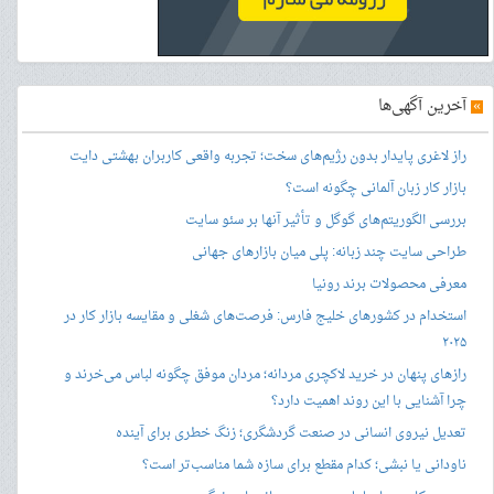
»
آخرین آگهی‌ها
راز لاغری پایدار بدون رژیم‌های سخت؛ تجربه واقعی کاربران بهشتی دایت
بازار کار زبان آلمانی چگونه است؟
بررسی الگوریتم‌های گوگل و تأثیر آنها بر سئو سایت
طراحی سایت چند زبانه: پلی میان بازارهای جهانی
معرفی محصولات برند رونیا
استخدام در کشورهای خلیج فارس: فرصت‌های شغلی و مقایسه بازار کار در
۲۰۲۵
رازهای پنهان در خرید لاکچری مردانه؛ مردان موفق چگونه لباس می‌خرند و
چرا آشنایی با این روند اهمیت دارد؟
تعدیل نیروی انسانی در صنعت گردشگری؛ زنگ خطری برای آینده
ناودانی یا نبشی؛ کدام مقطع برای سازه شما مناسب‌تر است؟