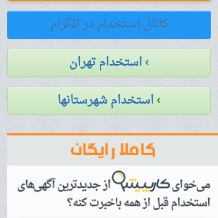
کانال استخدام در تلگرام
› استخدام تهران
›
استخدام شهرستانها