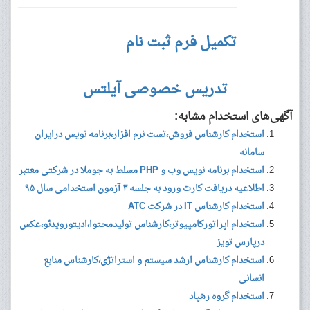
تکمیل فرم ثبت نام
تدریس خصوصی آیلتس
آگهی‌های استخدام مشابه:
استخدام کارشناس فروش،تست نرم افزار،برنامه نویس درایران
سامانه
استخدام برنامه نویس وب و PHP مسلط به جوملا در شرکتی معتبر
اطلاعیه دریافت کارت ورود به جلسه ۳ آزمون استخدامی سال ۹۵
استخدام کارشناس IT در شرکت ATC
استخدام اپراتورکامپیوتر،کارشناس تولیدمحتوا،ادیتورویدئو،عکس
درپارس تویز
استخدام کارشناس ارشد سیستم و استراتژی،کارشناس منابع
انسانی
استخدام گروه رهپاد