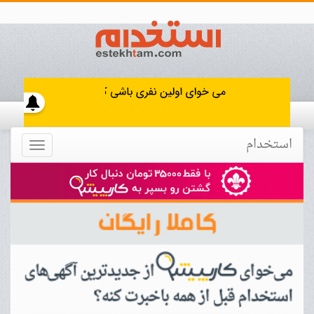
استخدام
Toggle
navigation