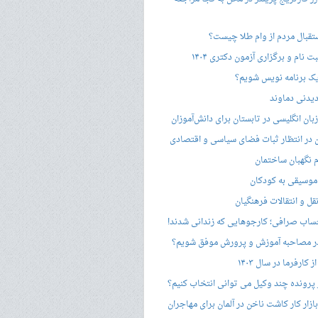
ستقبال مردم از وام طلا چیست؟
ت نام و برگزاری آزمون دکتری ۱۴۰۴
ک برنامه نویس شویم؟
یدنی دماوند
ان انگلیسی در تابستان برای دانش‌آموزان
هن در انتظار ثبات فضای سیاسی و اقتصادی
 نگهبان ساختمان
وسیقی به کودکان
قل و انتقالات فرهنگیان
ساب صرافی؛ کارجوهایی که زندانی شدند!
 مصاحبه‌ آموزش و پرورش موفق شویم؟
کارفرما در سال ۱۴۰۳
 پرونده چند وکیل می توانی انتخاب کنیم؟
زار کار کاشت ناخن در آلمان برای مهاجران