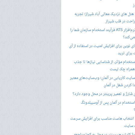
ز
هتل های نزدیک معالی آباد شیراز؛ تجربه
راحت در قلب شیراز
چگونه نرم‌افزار ATS فرآیند استخدام سازمان شما را
ی‌کند؟
ی نوین برای افزایش امنیت در استفاده از آی
 برای ترید
ستخدام مؤثر، از شناسایی نیازها تا جذب
 همراه چک لیست
سایت کاریابی در آلمان؛ وب‌سایت‌های معتبر
ا کردن شغل در آلمان
ن شارژ و تعمیر پرینتر در محل وجود دارد؟
ستخدام در آلمان پس از آوسبیلدونگ
 انتخاب هاست مناسب برای افزایش سرعت
 سایت
ژ کارتریج پرینتر در محل به کجا مراجعه