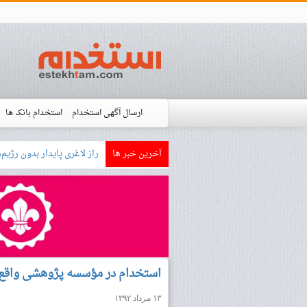
ارسال آگهی استخدام
استخدام بانک ها
آخرین خبر ها
بازار کار زبان آلمانی چگونه
استخدام شده ها
آموزش
فروشگاه است
استخدام در مؤسسه پژوهشی واقع 
۱۳ مرداد ۱۳۹۲