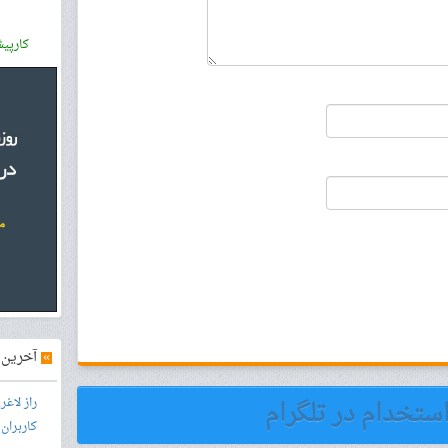
کارپی
»
آخرین آ
استخدام در تلگرام
راز لاغ
کاربران