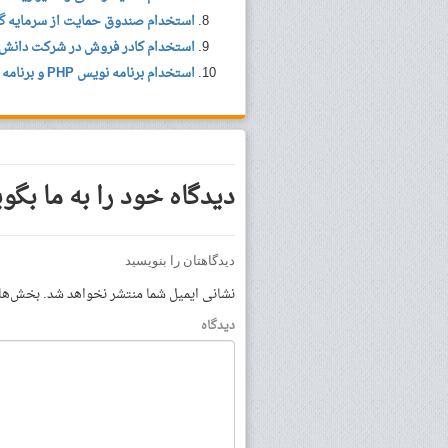
استخدام صندوق حمایت از سرمایه گ
استخدام کادر فروش در شرکت دانش 
استخدام برنامه نویس PHP و برنامه نویس Front-End Developer
دیدگاه خود را به ما بگوی
دیدگاهتان را بنویسید
نشانی ایمیل شما منتشر نخواهد شد.
بخش‌های 
دیدگاه