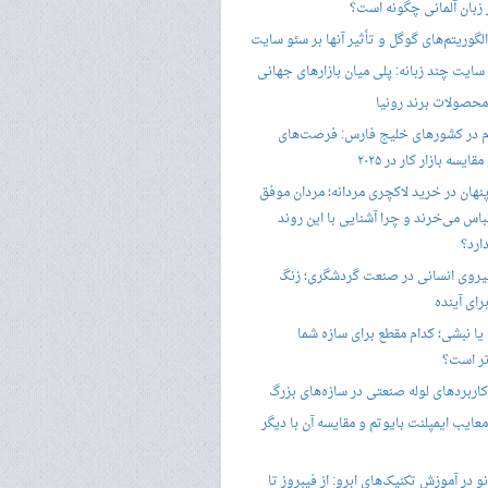
ر زبان آلمانی چگونه است؟
گوریتم‌های گوگل و تأثیر آنها بر سئو سایت
ایت چند زبانه: پلی میان بازارهای جهانی
حصولات برند رونیا
 در کشورهای خلیج فارس: فرصت‌های
ایسه بازار کار در ۲۰۲۵
پنهان در خرید لاکچری مردانه؛ مردان موفق
باس می‌خرند و چرا آشنایی با این روند
ارد؟
یروی انسانی در صنعت گردشگری؛ زنگ
ای آینده
یا نبشی؛ کدام مقطع برای سازه شما
ر است؟
اربردهای لوله صنعتی در سازه‌های بزرگ
معایب ایمپلنت بایوتم و مقایسه آن با دیگر
 در آموزش تکنیک‌های ابرو: از فیبروز تا