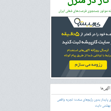
کار در منزل
شه موتور جستجوی فرصت‌های شغلی ایران
گهی‌ها
ری پایدار بدون رژیم‌های سخت؛ تجربه واقعی
 بهشتی دایت