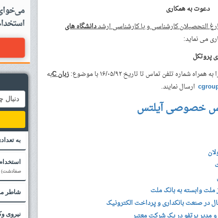
دعوت به همکاری
ارغ التحصیلان کارشناسی و یا کارشناسی ارشد
دانشگاه های
ی می نماید:
ی پروتکل
اره تلفن تماس تا تاریخ ۱۶/۰۵/۹۲ با موضوع:
زبان
C
به
cgrou
ارسال نمایند.
س خصوصی آیلتس
به تعداد
لان
استخدام 
ت
صفادشت)
ملت وابسته به بانک ملت
شاطر ما
ال در صنعت بانکداری و پرداخت الکترونیک
و مدیر پرتفو در یک شرکت معتبر
نیروی وک