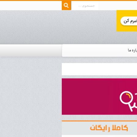
اره ما
ار زمان استخدام