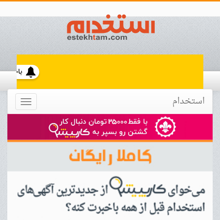
استخدام
Toggle
navigation