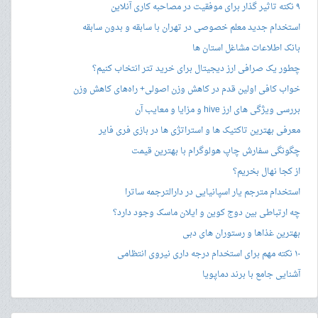
۹ نکته تاثیر گذار برای موفقیت در مصاحبه کاری آنلاین
استخدام جدید معلم خصوصی در تهران با سابقه و بدون سابقه
بانک اطلاعات مشاغل استان ها
چطور یک صرافی ارز دیجیتال برای خرید تتر انتخاب کنیم؟
خواب کافی اولین قدم در کاهش وزن اصولی+ راه‌های کاهش وزن
بررسی ویژگی های ارز hive و مزایا و معایب آن
معرفی بهترین تاکتیک ها و استراتژی ها در بازی فری فایر
چگونگی سفارش چاپ هولوگرام با بهترین قیمت
از کجا نهال بخریم؟
استخدام مترجم یار اسپانیایی در دارالترجمه ساترا
چه ارتباطی بین دوج کوین و ایلان ماسک وجود دارد؟
بهترین غذاها و رستوران های دبی
۱۰ نکته مهم برای استخدام درجه داری نیروی انتظامی
آشنایی جامع با برند دماپویا