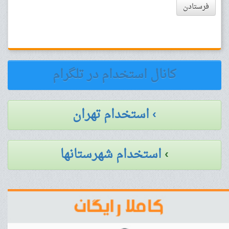
فرستادن
کانال استخدام در تلگرام
› استخدام تهران
›
استخدام شهرستانها