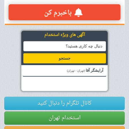
آگهی های ویژه استخدام
جستجو
آرایشگر آقا
(تهران - تهران)
کانال تلگرام را دنبال کنید
استخدام تهران