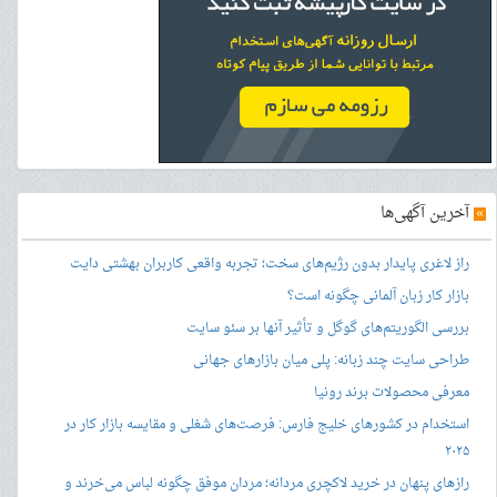
»
آخرین آگهی‌ها
راز لاغری پایدار بدون رژیم‌های سخت؛ تجربه واقعی کاربران بهشتی دایت
بازار کار زبان آلمانی چگونه است؟
بررسی الگوریتم‌های گوگل و تأثیر آنها بر سئو سایت
طراحی سایت چند زبانه: پلی میان بازارهای جهانی
معرفی محصولات برند رونیا
استخدام در کشورهای خلیج فارس: فرصت‌های شغلی و مقایسه بازار کار در
۲۰۲۵
رازهای پنهان در خرید لاکچری مردانه؛ مردان موفق چگونه لباس می‌خرند و