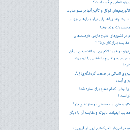
ر زبان آلمانی چگونه است؟
گوریتم‌های گوگل و تأثیر آنها بر سئو سایت
ایت چند زبانه: پلی میان بازارهای جهانی
حصولات برند رونیا
 در کشورهای خلیج فارس: فرصت‌های
ایسه بازار کار در ۲۰۲۵
پنهان در خرید لاکچری مردانه؛ مردان موفق
باس می‌خرند و چرا آشنایی با این روند
ارد؟
یروی انسانی در صنعت گردشگری؛ زنگ
ای آینده
یا نبشی؛ کدام مقطع برای سازه شما
ر است؟
اربردهای لوله صنعتی در سازه‌های بزرگ
معایب ایمپلنت بایوتم و مقایسه آن با دیگر
 در آموزش تکنیک‌های ابرو: از فیبروز تا