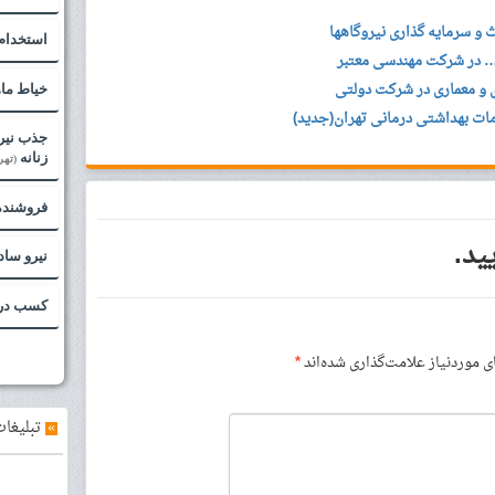
و سرمایه گذاری نیروگاهها
استخدام
… در شرکت مهندسی معتبر
 و معماری در شرکت دولتی
خیاط ما
ات بهداشتی درمانی تهران(جدید)
جذب نیر
زنانه
(تهر
فروشنده
ید.
نیرو ساد
کسب درا
موردنیاز علامت‌گذاری شده‌اند
*
»
تبلیغات