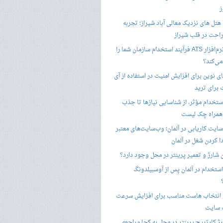
ز
هتل های نزدیک معالی آباد شیراز؛ تجربه
راحت در قلب شیراز
چگونه نرم‌افزار ATS فرآیند استخدام سازمان شما را
ی‌کند؟
ی نوین برای افزایش امنیت در استفاده از آی
 برای ترید
ستخدام مؤثر، از شناسایی نیازها تا جذب
 همراه چک لیست
سایت کاریابی در آلمان؛ وب‌سایت‌های معتبر
ا کردن شغل در آلمان
ن شارژ و تعمیر پرینتر در محل وجود دارد؟
ستخدام در آلمان پس از آوسبیلدونگ
 انتخاب هاست مناسب برای افزایش سرعت
 سایت
ژ کارتریج پرینتر در محل به کجا مراجعه