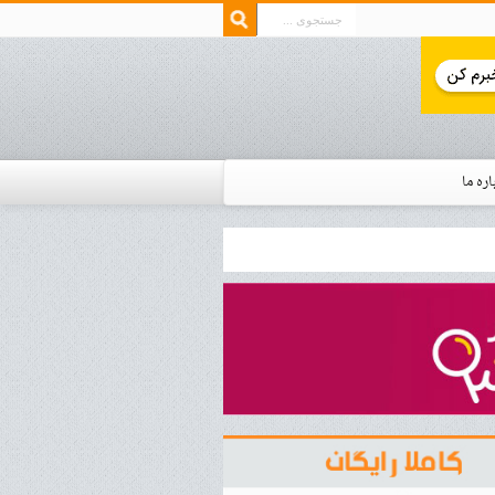
اره ما
ار زمان استخدام