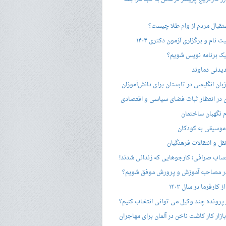
ستقبال مردم از وام طلا چیست؟
ت نام و برگزاری آزمون دکتری ۱۴۰۴
ک برنامه نویس شویم؟
یدنی دماوند
ان انگلیسی در تابستان برای دانش‌آموزان
هن در انتظار ثبات فضای سیاسی و اقتصادی
 نگهبان ساختمان
وسیقی به کودکان
قل و انتقالات فرهنگیان
ساب صرافی؛ کارجوهایی که زندانی شدند!
 مصاحبه‌ آموزش و پرورش موفق شویم؟
کارفرما در سال ۱۴۰۳
 پرونده چند وکیل می توانی انتخاب کنیم؟
زار کار کاشت ناخن در آلمان برای مهاجران