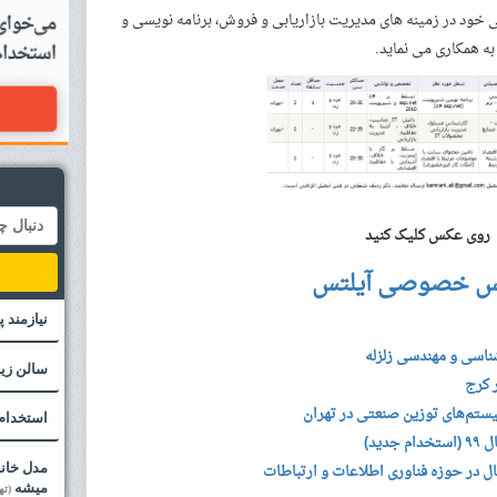
خود در زمینه های مدیریت بازاریابی و فروش، برنامه نویسی و
ه همکاری می نماید.
روی عکس کلیک کنید
س خصوصی آیلتس
نیازمند 
شناسی و مهندسی زلزله
سالن زیب
 کرج
تم‌های توزین صنعتی در تهران
استخدام
ید)
 در حوزه فناوری اطلاعات و ارتباطات
مدل خانم
میشه
(ته