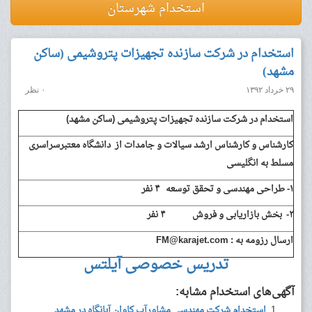
استخدام شهرستان
استخدام در شرکت سازنده تجهیزات پتروشیمی (ساکن
مشهد)
۲۹ خرداد ۱۳۹۲
۰ نظر
استخدام در شرکت سازنده تجهیزات پتروشیمی (ساکن مشهد)
کارشناس و کارشناس ارشد سیالات و جامدات از دانشگاه معتبرسراسری
مسلط به انگلیسی
۱- طراحی مهندسی و تحقق توسعه ۴ نفر
۲- بخش بازاریابی و فروش ۴ نفر
ارسال رزومه به :
FM@karajet.com
تدریس خصوصی آیلتس
آگهی‌های استخدام مشابه:
استخدام شرکت مهندسی مشاورآب کاوان آبانگاه در مشهد