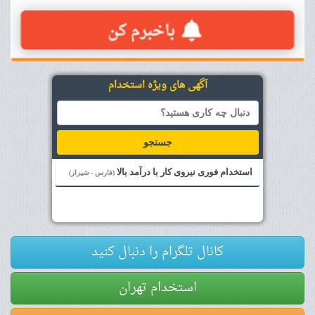
آگهی های ویژه استخدام
جستجو
استخدام فوری نیروی کار با درآمد بالا
(فارس - شیراز)
کانال تلگرام را دنبال کنید
استخدام تهران