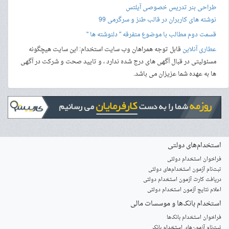
طراحی بنر
تدریس خصوصی آیلتس
نوشته های کاربران در قالب طنز و سرگرمی 99
قسمت دوم مطالب با موضوع متفرقه " دلنوشته ها "
عطاری آنلاین
قابل توجه همراهان وب سایت استخدام: این سایت هیچگونه
مسئولیتی در قبال آگهی های درج شده ندارد ، و تایید صحت و شرکت در آگهی
ها به عهده شما عزیزان می باشد.
استخدام‌های دولتی
فراخوان استخدام دولتی
ثبت‌نام آزمون‌ استخدام‌های دولتی
دریافت کارت آزمون استخدام دولتی
اعلام نتایج آزمون استخدام دولتی
استخدام‌ بانک‌ها و موسسات مالی
فراخوان استخدام بانک‌ها
‌ثبت‌نام آزمون‌های استخدام بانک