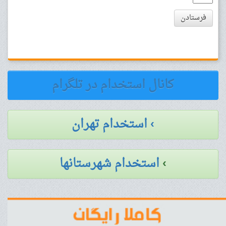
فرستادن
کانال استخدام در تلگرام
› استخدام تهران
›
استخدام شهرستانها