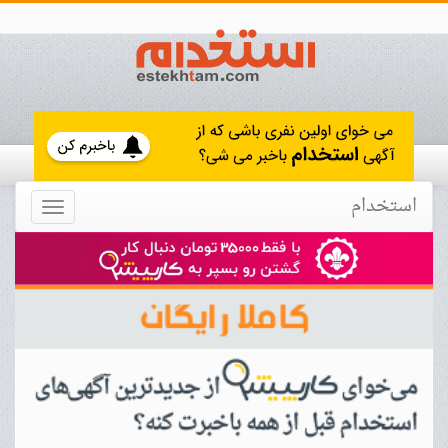
استخدام
Toggle
navigation