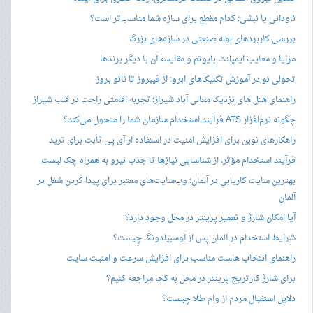
ناودانی یا نبشی؛ کدام مقطع برای سازه شما مناسب‌تر است؟
بررسی کاربردهای لوله صنعتی در سازه‌های بزرگ
مزایا و معایب ایمپلنت بایوتم و مقایسه آن با دیگر برندها
تحولی نو در آموزش تکنیک‌های ابرو: از فیبروز تا نانو بروز
راهنمای هتل های نزدیک معالی آباد شیراز؛ تجربه اقامتی راحت در قلب شیراز
چگونه نرم‌افزار ATS فرآیند استخدام سازمان شما را متحول می‌کند؟
راهکارهای نوین برای افزایش امنیت در استفاده از آی پی ثابت برای ترید
فرآیند استخدام مؤثر، از شناسایی نیازها تا جذب نیرو به همراه چک لیست
بهترین سایت کاریابی در آلمان؛ وب‌سایت‌های معتبر برای پیدا کردن شغل در
آلمان
آیا امکان شارژ و تعمیر پرینتر در محل وجود دارد؟
شرایط استخدام در آلمان پس از آوسبیلدونگ چیست؟
راهنمای انتخاب هاست مناسب برای افزایش سرعت و امنیت سایت
برای شارژ کارتریج پرینتر در محل به کجا مراجعه کنیم؟
دلایل استقبال مردم از وام طلا چیست؟