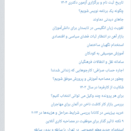
تاریخ ثبت نام و برگزاری آزمون دکتری ۱۴۰۴
چگونه یک برنامه نویس شویم؟
جاهای دیدنی دماوند
تقویت زبان انگلیسی در تابستان برای دانش‌آموزان
بازار آهن در انتظار ثبات فضای سیاسی و اقتصادی
استخدام نگهبان ساختمان
آموزش موسیقی به کودکان
سامانه نقل و انتقالات فرهنگیان
اجاره حساب صرافی؛ کارجوهایی که زندانی شدند!
چطور در مصاحبه‌ آموزش و پرورش موفق شویم؟
شکایت از کارفرما در سال ۱۴۰۳
برای هر پرونده چند وکیل می توانی انتخاب کنیم؟
بررسی بازار کار کاشت ناخن در آلمان برای مهاجران
خرید بیزینس در کانادا بررسی شرایط، مراحل و هزینه‌ها در ۲۰۲۴
۹ نکته تاثیر گذار برای موفقیت در مصاحبه کاری آنلاین
استخدام جدید معلم خصوصی در تهران با سابقه و بدون سابقه