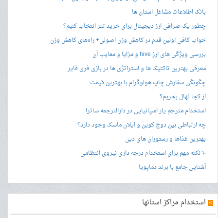
بانک اطلاعات مشاغل استان ها
چطور یک صرافی ارز دیجیتال برای خرید تتر انتخاب کنیم؟
خواب کافی اولین قدم در کاهش وزن اصولی+ راه‌های کاهش وزن
بررسی ویژگی های ارز hive و مزایا و معایب آن
معرفی بهترین تاکتیک ها و استراتژی ها در بازی فری فایر
چگونگی سفارش چاپ هولوگرام با بهترین قیمت
از کجا نهال بخریم؟
استخدام مترجم یار اسپانیایی در دارالترجمه ساترا
چه ارتباطی بین دوج کوین و ایلان ماسک وجود دارد؟
بهترین غذاها و رستوران های دبی
۱۰ نکته مهم برای استخدام درجه داری نیروی انتظامی
آشنایی جامع با برند دماپویا
»
استخدام مراکز استانها