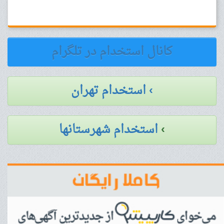
کانال استخدام در تلگرام
› استخدام تهران
›
استخدام شهرستانها