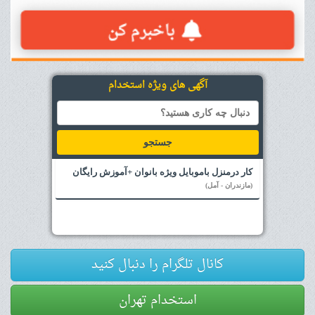
آگهی های ویژه استخدام
جستجو
کار درمنزل باموبایل ویژه بانوان +آموزش رایگان
(مازندران - آمل)
کانال تلگرام را دنبال کنید
استخدام تهران