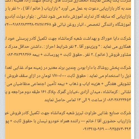
شرکت یکتا پخش نماینده انحصاری شرکت های: پاکنام، سهند، رانا، همینه ، دست چ
مند به کار بازاریابی دعوت ب
بازاریابی که سابقه کار ندارند آموزش داده می شود نشانی : بلوار دولت آباد،رو
آموزشگاه رانندگی تخصص ، انبار روغن نباتی قو ۳۸۲۸۱۳۶۸-۰۹۱۸۹۲۸۳۳۴۸-۰۹۱۸۸۵۹۱۷۲۰
شرکت دایا خوراک و بهداشت شعبه کرمانشاه جهت تکمیل کادر پرسنلی خود از م
همکاری می نماید : * ویزیتور آقا ـ ۴ نفر شرایط احراز : ـ‌ داشتن
مشاور فروش ( خانم ) ـ ۲ نفر ـ حقوق ثابت + پورسانت + بیمه ۳۸۳۹۹۴۶۶-۰۸۳
شرکت پخش روشاک با دارا بودن چندین برند معتبر در زمینه مواد غذایی تعدادی کا
ذیل را استخدام می نماید : حقوق ثابت ۱/۷۰۰/۰۰۰ تو
تشویقی هفتگی + هزینه ایاب و ذهاب + بیمه تأمین اجتماعی متقاضیان می توا
۳۸۲۲۳۶۵۳-۰۸۳ از ساعت ۹ الی ۱۳ تماس حاصل نمایند
شرکت صنایع غذایی طراوت تبریز شعبه کرمانشاه جهت تکمیل کادر فروش خود در 
بازاریاب حضوری آقا / خانم — راننده همراه خودرو نیسان با حقوق ثابت + پورسا
۰۹۳۵۵۷۴۰۴۹۴ – ۰۹۱۴۹۱۵۰۹۶۹