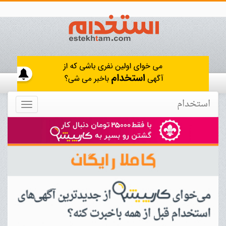
استخدام
Toggle
navigation