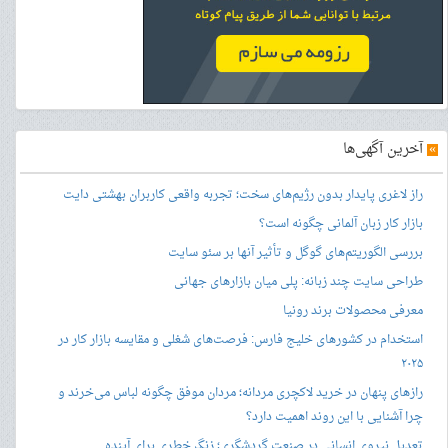
»
آخرین آگهی‌ها
راز لاغری پایدار بدون رژیم‌های سخت؛ تجربه واقعی کاربران بهشتی دایت
بازار کار زبان آلمانی چگونه است؟
بررسی الگوریتم‌های گوگل و تأثیر آنها بر سئو سایت
طراحی سایت چند زبانه: پلی میان بازارهای جهانی
معرفی محصولات برند رونیا
استخدام در کشورهای خلیج فارس: فرصت‌های شغلی و مقایسه بازار کار در
۲۰۲۵
رازهای پنهان در خرید لاکچری مردانه؛ مردان موفق چگونه لباس می‌خرند و
چرا آشنایی با این روند اهمیت دارد؟
تعدیل نیروی انسانی در صنعت گردشگری؛ زنگ خطری برای آینده