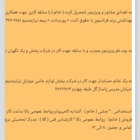
به تعدادی مشاور و ویزیتور تحصیل کرده ( خانم ) با سابقه کاری جهت همکاری
بهداشتی برند فرانسوی با حقوق ثابت + پورسانت + بیمه نیازمندیم ۳۷۲۰۲۸۵۱ ساعت تماس از ۹ صبح الی ۴ بعدازظهر
به چند نفر ویزیتور مجرب و با سابقه جهت کار در شرکت پخش و یک نگهبان نیازمندیم ۰۹۱۸۸۳۲۱۶۲۳ – ۵۰
به یک خانم حسابدار جهت کار در شرکت پخش لوازم جانبی موبایل نیازمندیم شر
خیابان مدرس پاساژ گل طبقه چهارم ۳۸۲۱۳۸۱۳
تماس و حضور :۸ الی ۱۴