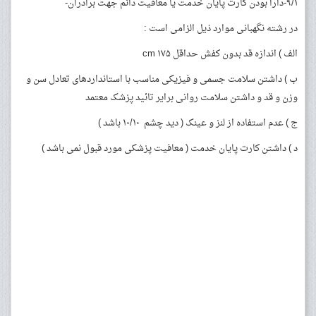
۹/۱-دارا بودن کارت پایان خدمت یا معافیت دائم جهت برادران-
در رشته نگهبانی موارد ذیل الزامی است :
الف ) اندازه قد بدون کفش حداقل ۱۷۵ cm
ب ) داشتن سلامت جسمی و فیزیکی مناسب با استانداردهای تعادل سن و
وزن و قد و داشتن سلامت روانی برایر تائید پزشک معتمد
ج ) عدم استفاده از لنز و عینک ( دید چشم ۱۰/۱۰ باشد )
د ) داشتن کارت پایان خدمت ( معافیت پزشکی مورد قبول نمی باشد )