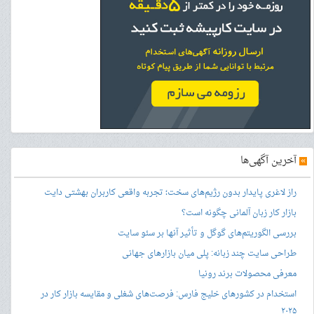
»
آخرین آگهی‌ها
راز لاغری پایدار بدون رژیم‌های سخت؛ تجربه واقعی کاربران بهشتی دایت
بازار کار زبان آلمانی چگونه است؟
بررسی الگوریتم‌های گوگل و تأثیر آنها بر سئو سایت
طراحی سایت چند زبانه: پلی میان بازارهای جهانی
معرفی محصولات برند رونیا
استخدام در کشورهای خلیج فارس: فرصت‌های شغلی و مقایسه بازار کار در
۲۰۲۵