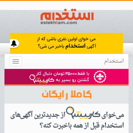
استخدام
Toggle
navigation