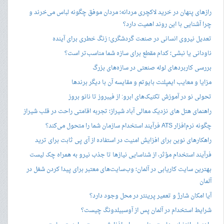
رازهای پنهان در خرید لاکچری مردانه؛ مردان موفق چگونه لباس می‌خرند و
چرا آشنایی با این روند اهمیت دارد؟
تعدیل نیروی انسانی در صنعت گردشگری؛ زنگ خطری برای آینده
ناودانی یا نبشی؛ کدام مقطع برای سازه شما مناسب‌تر است؟
بررسی کاربردهای لوله صنعتی در سازه‌های بزرگ
مزایا و معایب ایمپلنت بایوتم و مقایسه آن با دیگر برندها
تحولی نو در آموزش تکنیک‌های ابرو: از فیبروز تا نانو بروز
راهنمای هتل های نزدیک معالی آباد شیراز؛ تجربه اقامتی راحت در قلب شیراز
چگونه نرم‌افزار ATS فرآیند استخدام سازمان شما را متحول می‌کند؟
راهکارهای نوین برای افزایش امنیت در استفاده از آی پی ثابت برای ترید
فرآیند استخدام مؤثر، از شناسایی نیازها تا جذب نیرو به همراه چک لیست
بهترین سایت کاریابی در آلمان؛ وب‌سایت‌های معتبر برای پیدا کردن شغل در
آلمان
آیا امکان شارژ و تعمیر پرینتر در محل وجود دارد؟
شرایط استخدام در آلمان پس از آوسبیلدونگ چیست؟