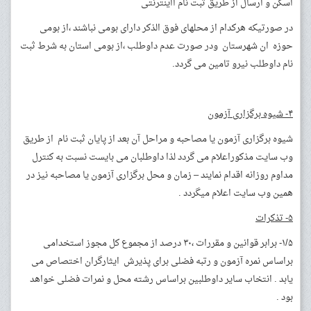
اسکن و ارسال از طریق ثبت نام ااینترنتی
در صورتیکه هرکدام از محلهای فوق الذکر دارای بومی نباشند ،از بومی
حوزه ان شهرستان ودر صورت عدم داوطلب ،از بومی استان به شرط ثبت
نام داوطلب نیرو تامین می گردد.
۴- شیوه برگزاری آزمون
شیوه برگزاری آزمون یا مصاحبه و مراحل آن بعد از پایان ثبت نام از طریق
وب سایت مذکوراعلام می گردد لذا داوطلبان می بایست نسبت به کنترل
مداوم روزانه اقدام نمایند – زمان و محل برگزاری آزمون یا مصاحبه نیز در
همین وب سایت اعلام میگردد .
۵- تذکرات
۱/۵- برابر قوانین و مقررات ،۳۰ درصد از مجموع کل مجوز استخدامی
براساس نمره آزمون و رتبه فضلی برای پذیرش ایثارگران اختصاص می
یابد . انتخاب سایر داوطلبین براساس رشته محل و نمرات فضلی خواهد
بود .