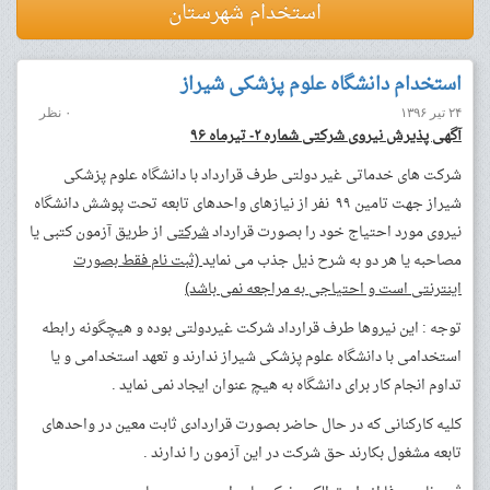
استخدام شهرستان
استخدام دانشگاه علوم پزشکی شیراز
۲۴ تیر ۱۳۹۶
۰ نظر
آگهی پذیرش نیروی شرکتی شماره ۲- تیرماه ۹۶
شرکت های خدماتی غیر دولتی طرف قرارداد با دانشگاه علوم پزشکی
شیراز جهت تامین ۹۹ نفر از نیازهای واحدهای تابعه تحت پوشش دانشگاه
نیروی مورد احتیاج خود را بصورت قرارداد
شرکتی
از طریق آزمون کتبی یا
مصاحبه یا هر دو به شرح ذیل جذب می نماید
(ثبت نام فقط بصورت
اینترنتی است و احتیاجی به مراجعه نمی باشد)
توجه : این نیروها طرف قرارداد شرکت غیردولتی بوده و هیچگونه رابطه
استخدامی با دانشگاه علوم پزشکی شیراز ندارند و تعهد استخدامی و یا
تداوم انجام کار برای دانشگاه به هیچ عنوان ایجاد نمی نماید .
کلیه کارکنانی که در حال حاضر بصورت قراردادی ثابت معین در واحدهای
تابعه مشغول بکارند حق شرکت در این آزمون را ندارند .