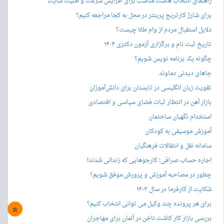
راهنمای انتخاب هاست مناسب برای افزایش سرعت و امنیت سایت
برای شارژ کارتریج پرینتر در محل به کجا مراجعه کنیم؟
دلایل استقبال مردم از وام طلا چیست؟
تاریخ ثبت نام و برگزاری آزمون دکتری ۱۴۰۴
چگونه یک برنامه نویس شویم؟
جاهای دیدنی دماوند
تقویت زبان انگلیسی در تابستان برای دانش‌آموزان
بازار آهن در انتظار ثبات فضای سیاسی و اقتصادی
استخدام نگهبان ساختمان
آموزش موسیقی به کودکان
سامانه نقل و انتقالات فرهنگیان
اجاره حساب صرافی؛ کارجوهایی که زندانی شدند!
چطور در مصاحبه‌ آموزش و پرورش موفق شویم؟
شکایت از کارفرما در سال ۱۴۰۳
برای هر پرونده چند وکیل می توانی انتخاب کنیم؟
»
بررسی بازار کار کاشت ناخن در آلمان برای مهاجران