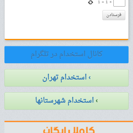
1
=
1
×
فرستادن
کانال استخدام در تلگرام
› استخدام تهران
›
استخدام شهرستانها