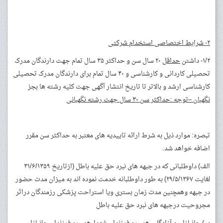
۲- شرایط اختصاصی استخدام شرکتی
۱/۲- داشتن
حداقل
۲۰ سال سن و حداکثر ۳۵ سال تمام جهت دارندگان مدرک
تحصیلی کاردانی و کارشناسی و ۴۰ سال تمام برای دارندگان مدرک تحصیلی
کارشناسی ارشد و بالاتر تا تاریخ انتشار آگهی جهت کلیه رشته ها بجز
نگهبان –توجه :حداکثر سن ۳۰ سال جهت رشته نگهبانی
تبصره: موارد ذیل به شرط ارائه تاییدیه های معتبر به حداکثر سن مقرر
اضافه خواهد شد.
الف) داوطلبانی که در جبهه های نبرد حق علیه باطل (ازتاریخ ۳۱/۶/۱۳۵۹
لغایت ۲۹/۵/۱۳۶۷) به طور داوطلبانه خدمت نموده اند به میزان مدت حضور
در جبهه وهمچنین مدت زمان بستری ویا استراحت پزشکی رزمندگان دراثر
مجروحیت درجبهه های نبرد حق علیه باطل