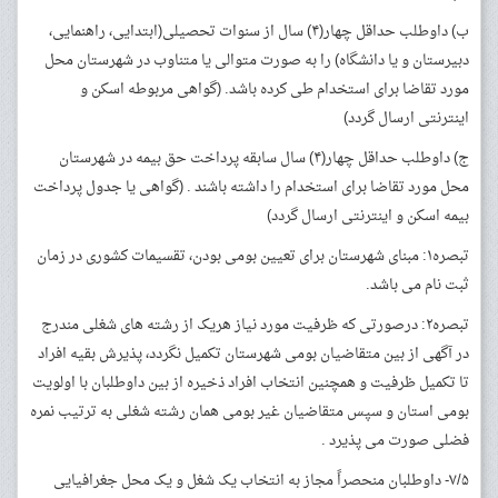
ب) داوطلب حداقل چهار(۴) سال از سنوات تحصیلی(ابتدایی، راهنمایی،
دبیرستان و یا دانشگاه) را به صورت متوالی یا متناوب در شهرستان محل
مورد تقاضا برای استخدام طی کرده باشد. (گواهی مربوطه اسکن و
اینترنتی ارسال گردد)
ج) داوطلب حداقل چهار(۴) سال سابقه پرداخت حق بیمه در شهرستان
محل مورد تقاضا برای استخدام را داشته باشند . (گواهی یا جدول پرداخت
بیمه اسکن و اینترنتی ارسال گردد)
تبصره۱: مبنای شهرستان برای تعیین بومی بودن، تقسیمات کشوری در زمان
ثبت نام می باشد.
تبصره۲: درصورتی که ظرفیت مورد نیاز هریک از رشته های شغلی مندرج
در آگهی از بین متقاضیان بومی شهرستان تکمیل نگردد، پذیرش بقیه افراد
تا تکمیل ظرفیت و همچنین انتخاب افراد ذخیره از بین داوطلبان با اولویت
بومی استان و سپس متقاضیان غیر بومی همان رشته شغلی به ترتیب نمره
فضلی صورت می پذیرد .
۷/۵- داوطلبان منحصراً مجاز به انتخاب یک شغل و یک محل جغرافیایی