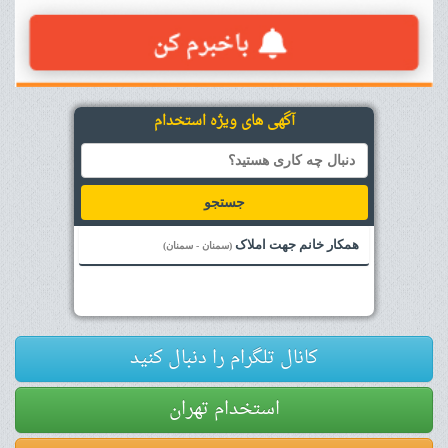
آگهی های ویژه استخدام
جستجو
همکار خانم جهت املاک
(سمنان - سمنان)
کانال تلگرام را دنبال کنید
استخدام تهران