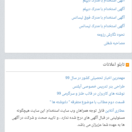
آگهی استخدام با مدرک دیپلم
آگهی استخدام با مدرک دیپلم
آگهی استخدام با مدرک فوق لیسانس
آگهی استخدام با مدرک لیسانس
نحوه نگارش رزومه
مصاحبه شغلی
»
تابلو اعلانات
مهمترین اخبار تحصیلی کشور در سال 99
طراحی بنر
تدریس خصوصی آیلتس
نوشته های کاربران در قالب طنز و سرگرمی 99
قسمت دوم مطالب با موضوع متفرقه " دلنوشته ها "
عطاری آنلاین
قابل توجه همراهان وب سایت استخدام: این سایت هیچگونه
مسئولیتی در قبال آگهی های درج شده ندارد ، و تایید صحت و شرکت در آگهی
ها به عهده شما عزیزان می باشد.