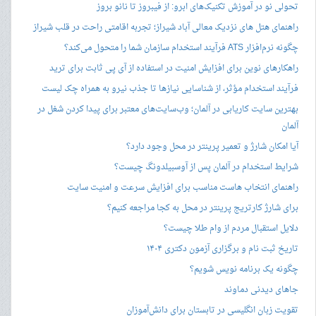
تحولی نو در آموزش تکنیک‌های ابرو: از فیبروز تا نانو بروز
راهنمای هتل های نزدیک معالی آباد شیراز؛ تجربه اقامتی راحت در قلب شیراز
چگونه نرم‌افزار ATS فرآیند استخدام سازمان شما را متحول می‌کند؟
راهکارهای نوین برای افزایش امنیت در استفاده از آی پی ثابت برای ترید
فرآیند استخدام مؤثر، از شناسایی نیازها تا جذب نیرو به همراه چک لیست
بهترین سایت کاریابی در آلمان؛ وب‌سایت‌های معتبر برای پیدا کردن شغل در
آلمان
آیا امکان شارژ و تعمیر پرینتر در محل وجود دارد؟
شرایط استخدام در آلمان پس از آوسبیلدونگ چیست؟
راهنمای انتخاب هاست مناسب برای افزایش سرعت و امنیت سایت
برای شارژ کارتریج پرینتر در محل به کجا مراجعه کنیم؟
دلایل استقبال مردم از وام طلا چیست؟
تاریخ ثبت نام و برگزاری آزمون دکتری ۱۴۰۴
چگونه یک برنامه نویس شویم؟
جاهای دیدنی دماوند
تقویت زبان انگلیسی در تابستان برای دانش‌آموزان