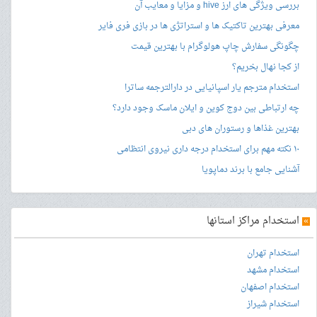
بررسی ویژگی های ارز hive و مزایا و معایب آن
معرفی بهترین تاکتیک ها و استراتژی ها در بازی فری فایر
چگونگی سفارش چاپ هولوگرام با بهترین قیمت
از کجا نهال بخریم؟
استخدام مترجم یار اسپانیایی در دارالترجمه ساترا
چه ارتباطی بین دوج کوین و ایلان ماسک وجود دارد؟
بهترین غذاها و رستوران های دبی
۱۰ نکته مهم برای استخدام درجه داری نیروی انتظامی
آشنایی جامع با برند دماپویا
»
استخدام مراکز استانها
استخدام تهران
استخدام مشهد
استخدام اصفهان
استخدام شیراز