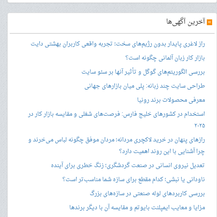
»
آخرین آگهی‌ها
راز لاغری پایدار بدون رژیم‌های سخت؛ تجربه واقعی کاربران بهشتی دایت
بازار کار زبان آلمانی چگونه است؟
بررسی الگوریتم‌های گوگل و تأثیر آنها بر سئو سایت
طراحی سایت چند زبانه: پلی میان بازارهای جهانی
معرفی محصولات برند رونیا
استخدام در کشورهای خلیج فارس: فرصت‌های شغلی و مقایسه بازار کار در
۲۰۲۵
رازهای پنهان در خرید لاکچری مردانه؛ مردان موفق چگونه لباس می‌خرند و
چرا آشنایی با این روند اهمیت دارد؟
تعدیل نیروی انسانی در صنعت گردشگری؛ زنگ خطری برای آینده
ناودانی یا نبشی؛ کدام مقطع برای سازه شما مناسب‌تر است؟
بررسی کاربردهای لوله صنعتی در سازه‌های بزرگ
مزایا و معایب ایمپلنت بایوتم و مقایسه آن با دیگر برندها