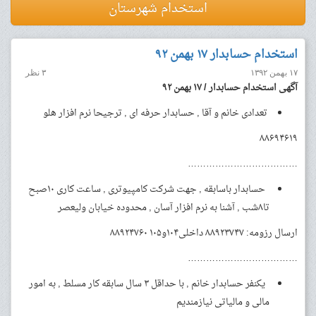
استخدام شهرستان
استخدام حسابدار ۱۷ بهمن ۹۲
۱۷ بهمن ۱۳۹۲
۳ نظر
آگهی استخدام حسابدار / ۱۷ بهمن ۹۲
تعدادی خانم و آقا , حسابدار حرفه ای , ترجیحا نرم افزار هلو
۸۸۶۹۴۶۱۹
………………………………
حسابدار باسابقه , جهت شرکت کامپیوتری , ساعت کاری ۱۰صبح
تا۸شب , آشنا به نرم افزار آسان , محدوده خیابان ولیعصر
ارسال رزومه: ۸۸۹۲۳۷۴۷ داخلی۱۰۴و۱۰۵ ۸۸۹۲۴۷۶۰
………………………………
یکنفر حسابدار خانم , با حداقل ۳ سال سابقه کار مسلط , به امور
مالی و مالیاتی نیازمندیم