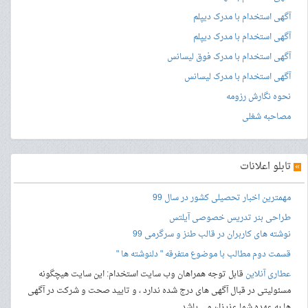
آگهی استخدام با مدرک دیپلم
آگهی استخدام با مدرک دیپلم
آگهی استخدام با مدرک فوق لیسانس
آگهی استخدام با مدرک لیسانس
نحوه نگارش رزومه
مصاحبه شغلی
»
تابلو اعلانات
مهمترین اخبار تحصیلی کشور در سال 99
طراحی بنر
تدریس خصوصی آیلتس
نوشته های کاربران در قالب طنز و سرگرمی 99
قسمت دوم مطالب با موضوع متفرقه " دلنوشته ها "
عطاری آنلاین
قابل توجه همراهان وب سایت استخدام: این سایت هیچگونه
مسئولیتی در قبال آگهی های درج شده ندارد ، و تایید صحت و شرکت در آگهی
ها به عهده شما عزیزان می باشد.