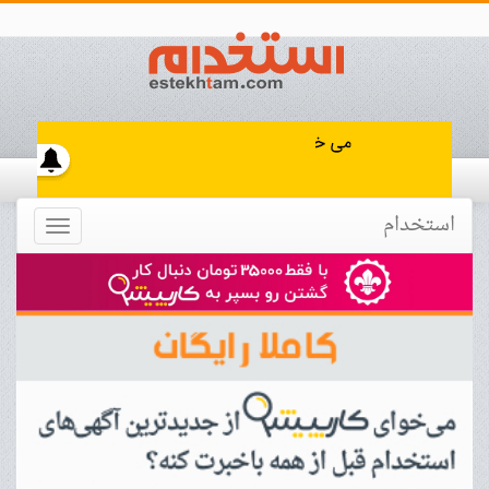
استخدام
Toggle
navigation