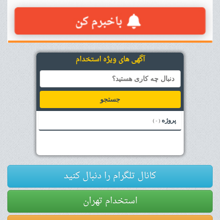
آگهی های ویژه استخدام
جستجو
پروژه
( - )
کانال تلگرام را دنبال کنید
استخدام تهران