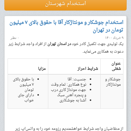
استخدام شهرستان
استخدام جوشکار و مونتاژکار آقا با حقوق بالای ۷ میلیون
تومان در تهران
۹ خرداد ۱۴۰۰
۰ نظر
یک تولیدی جهت تکمیل کادر خود
در استان‌ تهران
از افراد واجد شرایط زیر
دعوت به همکاری می‌نماید.
عنوان
شغلی
شرایط احراز
مزایا
جوشکار و
جنسیت: آقا
با حقوق بالای
مونتاژکار
نوع همکاری: تمام وقت
۷ میلیون
جهت مونتاژ کاری درب
تومان
و پنجره آهنی سبک
دارای جای
آشنا به جوشکاری
خواب
از متقاضیان واجد شرایط خواهشمندیم رزومه خود را به واتس‌اپ زیر