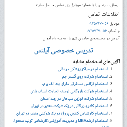
ارسال نمایند و یا با شماره موبایل زیر تماس حاصل نمایند.
اطلاعات تماس
موبایل
۰۹۳۵۷۴۷۰۰۵۶
واتساپ
۰۹۳۵۷۴۷۰۰۵۶
آدرس
در محدوده ی جاده ی شهریار به سه راه آدران
تدریس خصوصی آیلتس
آگهی‌های استخدام مشابه:
استخدام در مراکز پزشکی درمانی
استخدام شرکت روی گستر جم
استخدام آژانس مسافرتی دارای بند الف و ب
استخدام شرکت بازرگانی توسعه تجارت اسباب بازی
استخدام شرکت توزین سپاهان در چند استان
استخدام کادر بازرگانی در یک شرکت معتبر در تهران
استخدام کارشناس کنترل پروژه در یک شرکتی معتبر در تهران
استخدام ارشدMBA و مدیریت آموزشی،کارشناس تولید محتوا،