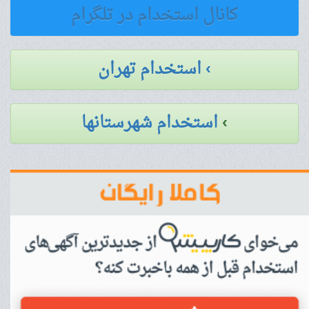
کانال استخدام در تلگرام
› استخدام تهران
›
استخدام شهرستانها