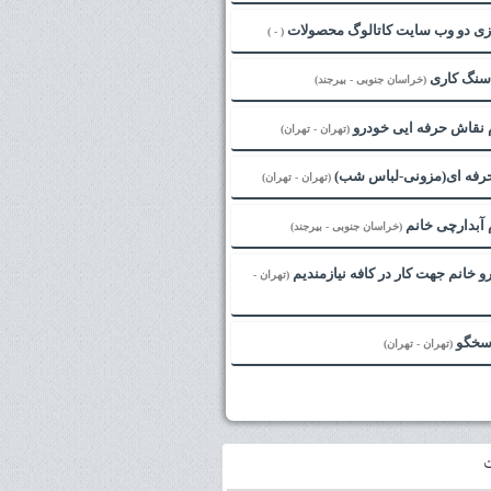
ازی دو وب سایت کاتالوگ محصولات
( - )
 سنگ کاری
(خراسان جنوبی - بیرجند)
 نقاش حرفه ایی خودرو
(تهران - تهران)
حرفه ای(مزونی-لباس شب)
(تهران - تهران)
آبدارچی خانم
(خراسان جنوبی - بیرجند)
رو خانم جهت کار در کافه نیازمندیم
(تهران -
اسخگو
(تهران - تهران)