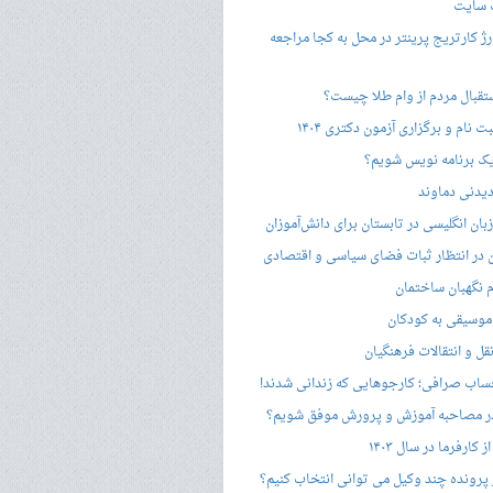
 سایت
ژ کارتریج پرینتر در محل به کجا مراجعه
ستقبال مردم از وام طلا چیست؟
ت نام و برگزاری آزمون دکتری ۱۴۰۴
ک برنامه نویس شویم؟
یدنی دماوند
ان انگلیسی در تابستان برای دانش‌آموزان
هن در انتظار ثبات فضای سیاسی و اقتصادی
 نگهبان ساختمان
وسیقی به کودکان
قل و انتقالات فرهنگیان
ساب صرافی؛ کارجوهایی که زندانی شدند!
 مصاحبه‌ آموزش و پرورش موفق شویم؟
کارفرما در سال ۱۴۰۳
 پرونده چند وکیل می توانی انتخاب کنیم؟