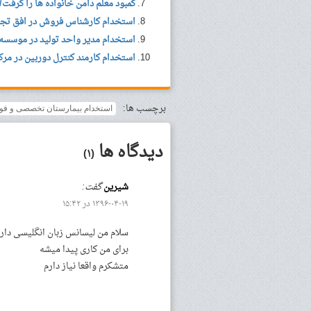
کمبود معلم دامن خانواده ها را گرفت
استخدام کارشناس فروش در افق تجار
استخدام مدیر واحد تولید در موسسه
استخدام کارمند کنترل دوربین در مرکز
برچسب ها:
استخدام بیمارستان تخصصی و فو
دیدگاه ها
(۱)
شیرین
گفت:
۱۳۹۶-۰۴-۱۹ در ۱۵:۴۲
سلام من لیسانس زبان انگلیسی دارم 
برای من کاری پیدا میشه
متشکرم واقعا نیاز دارم