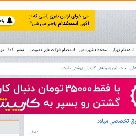
استخدام تهران
استخدام شهرستان
استخدام شرکت های خصوصی
تماس با ما
درب
نو
خدام
وق تخصصی میلاد
۱ نظر