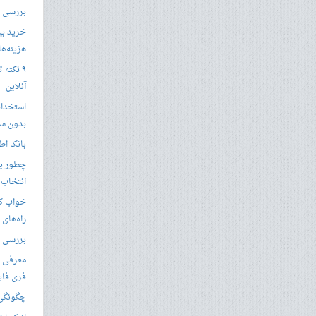
بررسی با
خرید بی
هزینه‌ها در
۹ نکته 
آنلاین
استخدام
بدون سا
بانک اط
چطور یک
انتخاب 
خواب کا
راه‌های
بررسی ویژگی های
معرفی ب
فری فای
چگونگی 