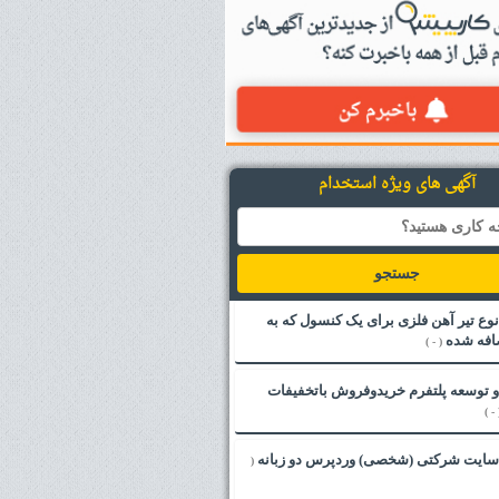
آگهی های ویژه استخدام
جستجو
ع تیر آهن فلزی برای یک کنسول که به
افه شده
( - )
 توسعه پلتفرم خریدوفروش باتخفیفات
( - 
ایت شرکتی (شخصی) وردپرس دو زبانه
(