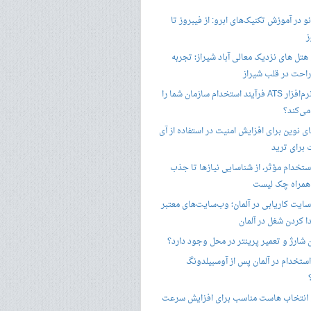
 در آموزش تکنیک‌های ابرو: از فیبروز تا
ز
هتل های نزدیک معالی آباد شیراز؛ تجربه
راحت در قلب شیراز
چگونه نرم‌افزار ATS فرآیند استخدام سازمان شما را
ی‌کند؟
ی نوین برای افزایش امنیت در استفاده از آی
 برای ترید
ستخدام مؤثر، از شناسایی نیازها تا جذب
 همراه چک لیست
سایت کاریابی در آلمان؛ وب‌سایت‌های معتبر
ا کردن شغل در آلمان
ن شارژ و تعمیر پرینتر در محل وجود دارد؟
ستخدام در آلمان پس از آوسبیلدونگ
 انتخاب هاست مناسب برای افزایش سرعت