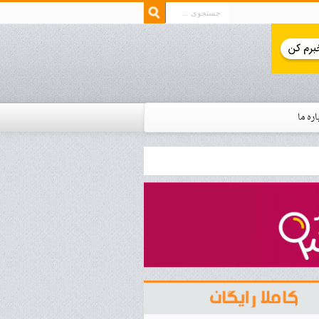
اره ما
ار زمان استخدام