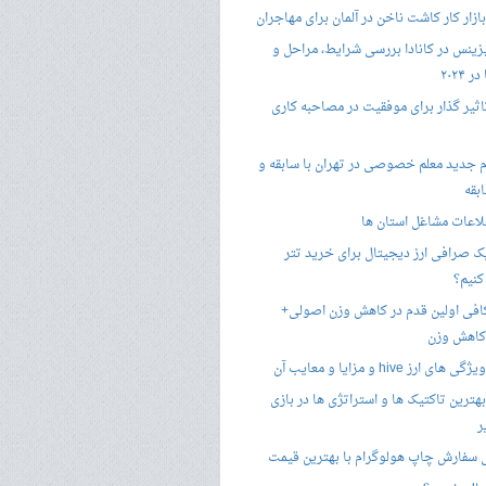
زار کار کاشت ناخن در آلمان برای مهاجران
زینس در کانادا بررسی شرایط، مراحل و
 ۲۰۲۴
تاثیر گذار برای موفقیت در مصاحبه کاری
 جدید معلم خصوصی در تهران با سابقه و
بقه
لاعات مشاغل استان ها
 صرافی ارز دیجیتال برای خرید تتر
کنیم؟
فی اولین قدم در کاهش وزن اصولی+
 کاهش وزن
 ارز hive و مزایا و معایب آن
هترین تاکتیک ها و استراتژی ها در بازی
ر
سفارش چاپ هولوگرام با بهترین قیمت