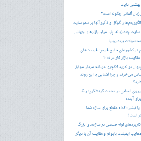
 بهشتی دایت
ر زبان آلمانی چگونه است؟
گوریتم‌های گوگل و تأثیر آنها بر سئو سایت
ایت چند زبانه: پلی میان بازارهای جهانی
حصولات برند رونیا
 در کشورهای خلیج فارس: فرصت‌های
ایسه بازار کار در ۲۰۲۵
پنهان در خرید لاکچری مردانه؛ مردان موفق
باس می‌خرند و چرا آشنایی با این روند
ارد؟
یروی انسانی در صنعت گردشگری؛ زنگ
ای آینده
یا نبشی؛ کدام مقطع برای سازه شما
ر است؟
اربردهای لوله صنعتی در سازه‌های بزرگ
معایب ایمپلنت بایوتم و مقایسه آن با دیگر