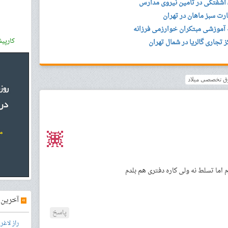
/ آشفتگی در تامین نیروی مدارس
ت سبز ماهان در تهران
 آموزشی مبتکران خوارزمی فرزانه
کارپی
 تجاری گالریا در شمال تهران
ق تخصصی میلاد
اما تسلط نه ولی کاره دفتری هم بلدم
»
آخرین آ
پاسخ
راز لاغ