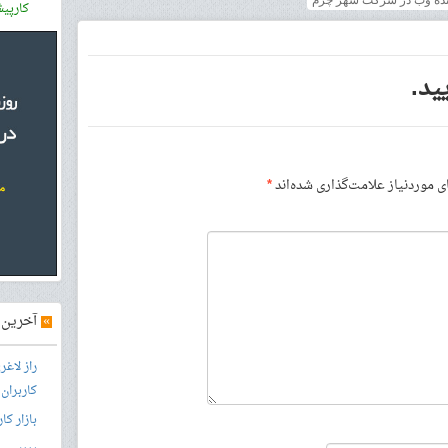
هنده وب در شرکت شهر چرم
کارپی
ید.
موردنیاز علامت‌گذاری شده‌اند
*
»
آخرین آ
راز لاغ
کاربران
بازار کا