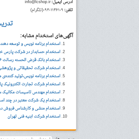
آدرس ایمیل:
info@lcshop.ir
تلفن:
۰۹۳۰۱۱۴۶۱۰۹(تلگرام)
تدری
آگهی‌های استخدام مشابه:
استخدام برنامه نویس و توسعه دهند
استخدام حسابدار در شرکت پارس خ
استخدام بانک قرض الحسنه رسالت ۹۶
استخدام شرکت تحقیقاتی و پژوهشی فع
استخدام برنامه نویس،تولید کننده‌ی 
استخدام شرکت تجارت الکترونیک پار
استخدام مهندس تاسیسات مکانیک سا
استخدام یک شرکت معتبر در چند است
استخدام منشی و کارشناس فروش در
استخدام شرکت ابنیه فنی تهران