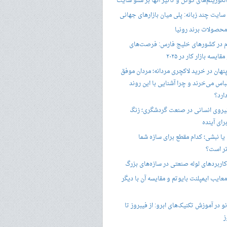
گوریتم‌های گوگل و تأثیر آنها بر سئو سایت
ایت چند زبانه: پلی میان بازارهای جهانی
حصولات برند رونیا
 در کشورهای خلیج فارس: فرصت‌های
ایسه بازار کار در ۲۰۲۵
پنهان در خرید لاکچری مردانه؛ مردان موفق
باس می‌خرند و چرا آشنایی با این روند
ارد؟
یروی انسانی در صنعت گردشگری؛ زنگ
ای آینده
یا نبشی؛ کدام مقطع برای سازه شما
ر است؟
اربردهای لوله صنعتی در سازه‌های بزرگ
معایب ایمپلنت بایوتم و مقایسه آن با دیگر
 در آموزش تکنیک‌های ابرو: از فیبروز تا
ز