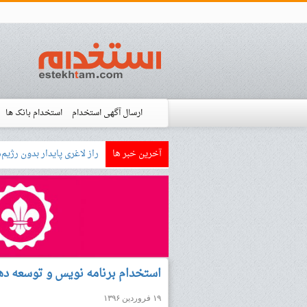
ارسال آگهی استخدام
استخدام بانک ها
آخرین خبر ها
بازار کار زبان آلمانی چگونه
استخدام شده ها
آموزش
فروشگاه است
استخدام برنامه نویس و توسعه د
۱۹ فروردین ۱۳۹۶