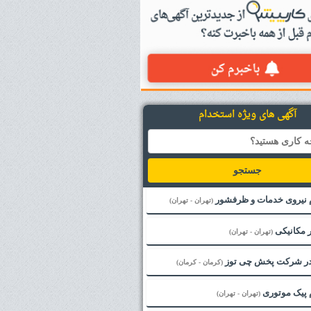
آگهی های ویژه استخدام
جستجو
 نیروی خدمات و ظرفشور
(تهران - تهران)
ر مکانیکی
(تهران - تهران)
 در شرکت پخش چی توز
(کرمان - کرمان)
 پیک موتوری
(تهران - تهران)