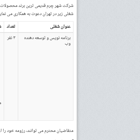
شرکت شهر چرم قدیمی ترین برند محصولات چ
شغلی زیر در تهران دعوت به همکاری می نماید
عنوان شغلی
تعداد
ش
برنامه نویس و توسعه دهنده
۳ نفر
وب
م
متقاضیان محترم می توانند، رزومه خود را از ط