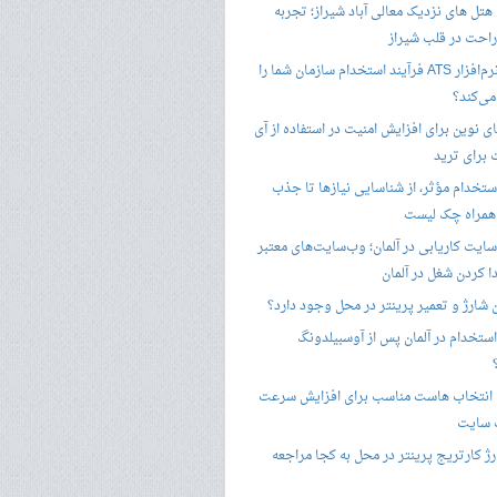
هتل های نزدیک معالی آباد شیراز؛ تجربه
راحت در قلب شیراز
چگونه نرم‌افزار ATS فرآیند استخدام سازمان شما را
ی‌کند؟
ی نوین برای افزایش امنیت در استفاده از آی
 برای ترید
ستخدام مؤثر، از شناسایی نیازها تا جذب
 همراه چک لیست
سایت کاریابی در آلمان؛ وب‌سایت‌های معتبر
ا کردن شغل در آلمان
ن شارژ و تعمیر پرینتر در محل وجود دارد؟
ستخدام در آلمان پس از آوسبیلدونگ
 انتخاب هاست مناسب برای افزایش سرعت
 سایت
ژ کارتریج پرینتر در محل به کجا مراجعه