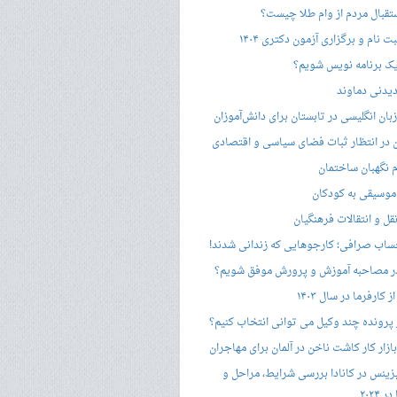
ستقبال مردم از وام طلا چیست؟
ت نام و برگزاری آزمون دکتری ۱۴۰۴
ک برنامه نویس شویم؟
یدنی دماوند
ان انگلیسی در تابستان برای دانش‌آموزان
هن در انتظار ثبات فضای سیاسی و اقتصادی
 نگهبان ساختمان
وسیقی به کودکان
قل و انتقالات فرهنگیان
ساب صرافی؛ کارجوهایی که زندانی شدند!
 مصاحبه‌ آموزش و پرورش موفق شویم؟
کارفرما در سال ۱۴۰۳
 پرونده چند وکیل می توانی انتخاب کنیم؟
زار کار کاشت ناخن در آلمان برای مهاجران
زینس در کانادا بررسی شرایط، مراحل و
 ۲۰۲۴