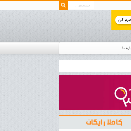
اره ما
ار زمان استخدام