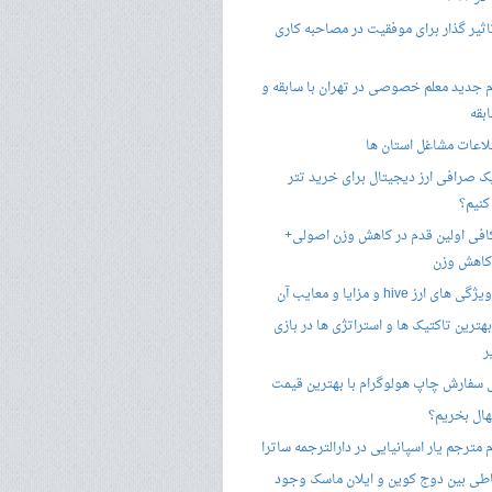
تاثیر گذار برای موفقیت در مصاحبه کاری
 جدید معلم خصوصی در تهران با سابقه و
بقه
لاعات مشاغل استان ها
 صرافی ارز دیجیتال برای خرید تتر
کنیم؟
فی اولین قدم در کاهش وزن اصولی+
 کاهش وزن
 ارز hive و مزایا و معایب آن
هترین تاکتیک ها و استراتژی ها در بازی
ر
سفارش چاپ هولوگرام با بهترین قیمت
هال بخریم؟
مترجم یار اسپانیایی در دارالترجمه ساترا
اطی بین دوج کوین و ایلان ماسک وجود