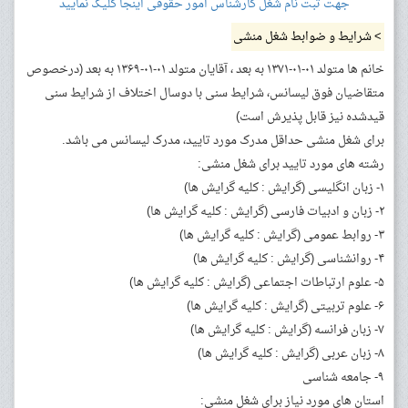
جهت ثبت نام شغل کارشناس امور حقوقی اینجا کلیک نمایید
> شرایط و ضوابط شغل منشی
خانم ها متولد ۰۱-۰۱-۱۳۷۱ به بعد ، آقایان متولد ۰۱-۰۱-۱۳۶۹ به بعد (درخصوص
متقاضیان فوق لیسانس، شرایط سنی با دوسال اختلاف از شرایط سنی
قیدشده نیز قابل پذیرش است)
برای شغل منشی حداقل مدرک مورد تایید، مدرک لیسانس می باشد.
رشته های مورد تایید برای شغل منشی:
۱- زبان انگلیسی (گرایش : کلیه گرایش ها)
۲- زبان و ادبیات فارسی (گرایش : کلیه گرایش ها)
۳- روابط عمومی (گرایش : کلیه گرایش ها)
۴- روانشناسی (گرایش : کلیه گرایش ها)
۵- علوم ارتباطات اجتماعی (گرایش : کلیه گرایش ها)
۶- علوم تربیتی (گرایش : کلیه گرایش ها)
۷- زبان فرانسه (گرایش : کلیه گرایش ها)
۸- زبان عربی (گرایش : کلیه گرایش ها)
۹- جامعه شناسی
استان های مورد نیاز برای شغل منشی: