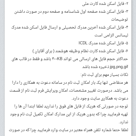
۲- فایل اسکن شده کارت ملی
۳- فایل اسکن شده صفحه اول شناسنامه و صفحه دوم در صورت داشتن
توضیحات
۴- فایل اسکن شده آخرین مدرک تحصیلی و ارسال فایل اسکن شده مدرک
لیسانس الزامی است
۵- فایل اسکن شده مدرک ICDL
۶- فایل اسکن شده کارت نظام وظیفه هوشمند ( برای آقایان )
حداکثر حجم فایل های ارسالی می تواند ۴۰۰KB باشد و فقط در قالب های
jpg,png,gif ذخیره شده باشد
نکات بسیار مهم برای ثبت نام:
هر متقاضی تنها یک بار امکان ثبت نام در سامانه دعوت به همکاری را دارا
می باشد. درصورت تغییر مشخصات، امکان ویرایش فرم ثبت نام از قسمت
دعوت به همکاری سایت وجود دارد.
توجه در صورتی که هریک از فایل های فوق را ندارید لطفا ابتدا آن ها را
تهیه فرمایید چرا که بدون هریک از این مدارک امکان تکمیل ثبت نام وجود
ندارد.
لطفا حتما شماره تلفن همراه معتبر در سایت وارد فرمایید چرا که در صورت