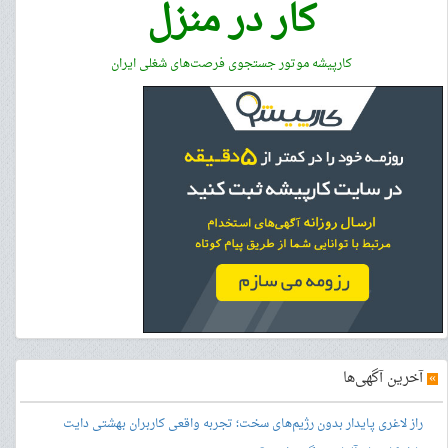
کار در منزل
کارپیشه موتور جستجوی فرصت‌های شغلی ایران
»
آخرین آگهی‌ها
راز لاغری پایدار بدون رژیم‌های سخت؛ تجربه واقعی کاربران بهشتی دایت