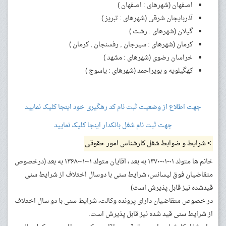
اصفهان (شهرهای : اصفهان )
آذربایجان شرقی (شهرهای : تبریز )
گیلان (شهرهای : رشت )
کرمان (شهرهای : سیرجان , رفسنجان , کرمان )
خراسان رضوی (شهرهای : مشهد )
کهگیلویه و بویراحمد (شهرهای : یاسوج )
جهت اطلاع از وضعیت ثبت نام کد رهگیری خود اینجا کلیک نمایید
جهت ثبت نام شغل بانکدار اینجا کلیک نمایید
> شرایط و ضوابط شغل کارشناس امور حقوقی
خانم ها متولد ۰۱-۰۱-۱۳۷۰ به بعد ، آقایان متولد ۰۱-۰۱-۱۳۶۸ به بعد (درخصوص
متقاضیان فوق لیسانس، شرایط سنی با دوسال اختلاف از شرایط سنی
قیدشده نیز قابل پذیرش است)
در خصوص متقاضیان دارای پرونده وکالت، شرایط سنی با دو سال اختلاف
از شرایط سنی قید شده نیز قابل پذیرش است.