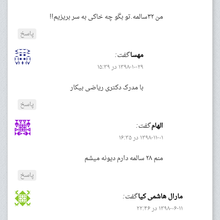
من ۳۲سالمه.تو بگو چه خاکی به سر بریزیم!!
پاسخ
مهسا
گفت:
۱۳۹۸-۱۰-۲۹ در ۱۵:۳۹
با مدرک دکتری ریاضی بیکار
پاسخ
الهام
گفت:
۱۳۹۸-۱۱-۰۱ در ۱۶:۳۵
منم ۲۸ سالمه دارم دیونه میشم
پاسخ
مارال هاشمی کیا
گفت:
۱۳۹۸-۰۶-۱۱ در ۲۲:۴۶