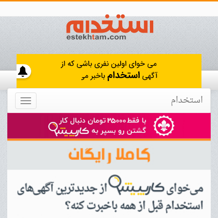
استخدام
Toggle
navigation