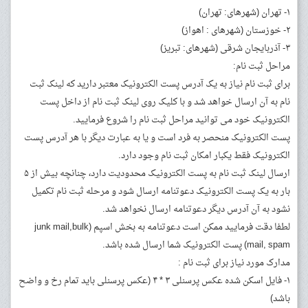
۱- تهران (شهرهای: تهران)
۲- خوزستان (شهرهای : اهواز)
۳- آذربایجان شرقی (شهرهای: تبریز)
مراحل ثبت نام:
برای ثبت نام نیاز به یک آدرس پست الکترونیک معتبر دارید که لینک ثبت
نام به آن ارسال خواهد شد و با کلیک روی لینک ثبت نام از داخل پست
الکترونیک خود می توانید مراحل ثبت نام را شروع فرمایید.
پست الکترونیک منحصر به فرد است و یا به عبارت دیگر با هر آدرس پست
الکترونیک فقط یکبار امکان ثبت نام وجود دارد.
ارسال لینک ثبت نام به پست الکترونیک محدودیت دارد، چنانچه بیش از ۵
بار به یک پست الکترونیک دعوتنامه ارسال شود و مرحله ثبت نام تکمیل
نشود به آن آدرس دیگر دعوتنامه ارسال نخواهد شد.
لطفا دقت فرمایید ممکن است دعوتنامه به بخش اسپم (junk mail,bulk
mail, spam) پست الکترونیک شما ارسال شده باشد.
مدارک مورد نیاز برای ثبت نام :
۱- فایل اسکن شده عکس پرسنلی ۳ * ۴ (عکس پرسنلی باید تمام رخ و واضح
باشد)