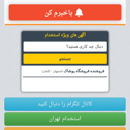
آگهی های ویژه استخدام
جستجو
فروشنده فروشگاه پوشاک
(اصفهان - کاشان)
کانال تلگرام را دنبال کنید
استخدام تهران