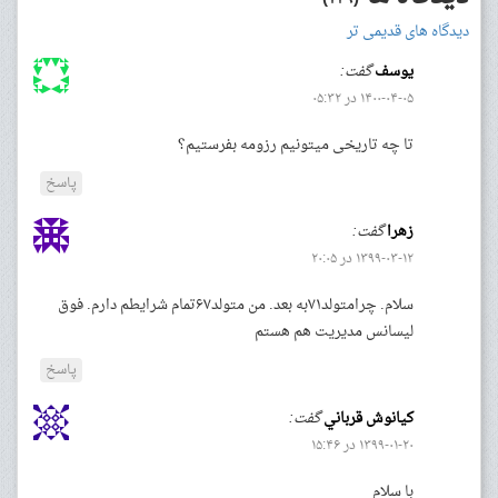
دیدگاه های قدیمی تر
یوسف
گفت:
۱۴۰۰-۰۴-۰۵ در ۰۵:۳۲
تا چه تاریخی میتونیم رزومه بفرستیم؟
پاسخ
زهرا
گفت:
۱۳۹۹-۰۳-۱۲ در ۲۰:۰۵
سلام. چرامتولد۷۱به بعد. من متولد۶۷تمام شرایطم دارم. فوق
لیسانس مدیریت هم هستم
پاسخ
كيانوش قرباني
گفت:
۱۳۹۹-۰۱-۲۰ در ۱۵:۴۶
با سلام