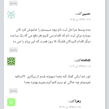
پاسخ
حسین
گفت:
۱۳۹۹-۰۱-۱۱ در ۱۱:۱۵
بنده وسط مراحل ثبت نام بچه سیستم را خاموش کرد الان
دوباره برای ثبت نام که اقدام می کنیم هر دفع می گه یک ساعت
دیگر اقدام کنیدالان قشنگ ۱۵ روز هست که این پیام را می ده
پاسخ
mehdi
گفت:
۱۳۹۸-۱۰-۰۸ در ۰۱:۰۳
تور خدا یکی کمک کنه بخدا دیوونه شدم از بیکاری .۲۹سالمه
نمیدونم چه خاکی تو سرم کنم؟برم بمیرم بهتره بخدا
پاسخ
زهرا
گفت:
۱۳۹۸-۱۰-۱۹ در ۱۴:۲۱