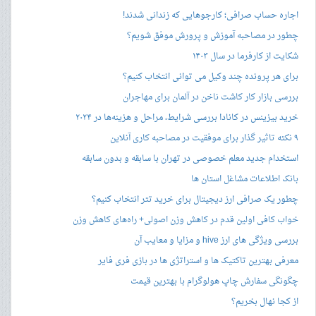
اجاره حساب صرافی؛ کارجوهایی که زندانی شدند!
چطور در مصاحبه‌ آموزش و پرورش موفق شویم؟
شکایت از کارفرما در سال ۱۴۰۳
برای هر پرونده چند وکیل می توانی انتخاب کنیم؟
بررسی بازار کار کاشت ناخن در آلمان برای مهاجران
خرید بیزینس در کانادا بررسی شرایط، مراحل و هزینه‌ها در ۲۰۲۴
۹ نکته تاثیر گذار برای موفقیت در مصاحبه کاری آنلاین
استخدام جدید معلم خصوصی در تهران با سابقه و بدون سابقه
بانک اطلاعات مشاغل استان ها
چطور یک صرافی ارز دیجیتال برای خرید تتر انتخاب کنیم؟
خواب کافی اولین قدم در کاهش وزن اصولی+ راه‌های کاهش وزن
بررسی ویژگی های ارز hive و مزایا و معایب آن
معرفی بهترین تاکتیک ها و استراتژی ها در بازی فری فایر
چگونگی سفارش چاپ هولوگرام با بهترین قیمت
از کجا نهال بخریم؟