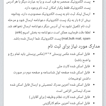
پست الکترونیک منحصر به فرد است و یا به عبارت دیگر با هر آدرس
پست الکترونیک فقط یکبار امکان ثبت نام وجود دارد.
ارسال لینک ثبت نام به پست الکترونیک محدودیت دارد، چنانچه
بیش از ۵ بار به یک پست الکترونیک دعوتنامه ارسال شود و مرحله
ثبت نام تکمیل نشود به آن آدرس دیگر دعوتنامه ارسال نخواهد شد.
لطفا دقت فرمایید ممکن است دعوتنامه به بخش اسپم (junk
mail,bulk mail, spam) پست الکترونیک شما ارسال شده باشد.
مدارک مورد نیاز برای ثبت نام
فایل اسکن شده عکس پرسنلی ۳ * ۴ (عکس پرسنلی باید تمام رخ و
واضح باشد)
فایل اسکن شده کارت ملی
فایل اسکن شده صفحه اول شناسنامه و صفحه دوم در صورت
داشتن توضیحات
فایل اسکن شده آخرین مدرک تحصیلی و ارسال فایل اسکن شده
مدرک لیسانس الزامی است
فایل اسکن شده کارت نظام وظیفه ( برای آقایان )
فایل اسکن شده آخرین حکم کارگزینی