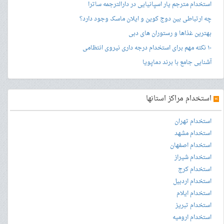
استخدام مترجم یار اسپانیایی در دارالترجمه ساترا
چه ارتباطی بین دوج کوین و ایلان ماسک وجود دارد؟
بهترین غذاها و رستوران های دبی
۱۰ نکته مهم برای استخدام درجه داری نیروی انتظامی
آشنایی جامع با برند دماپویا
»
استخدام مراکز استانها
استخدام تهران
استخدام مشهد
استخدام اصفهان
استخدام شیراز
استخدام کرج
استخدام اردبیل
استخدام ایلام
استخدام تبریز
استخدام ارومیه