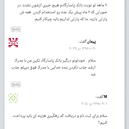
۹ ماهه تو نوبت بانک پاسارگادم هیچ خبری ازشون نشده. در
صورتی که ۲ ماه پیش یک عده رو استخدام کردن. همه ش
پارتی بازیه. ما که پارتی نداریم باید چیکار کنیم
پاسخ
پیمان
گفت:
۱۳۹۸-۱۰-۲۰ در ۲۰:۳۷
سلام . خودتونو درگیر بانک پاسارگاد نکین من با مدرک
ارشد جذب نکردن بنده خدایی با مدرک فوق دیپلم جذب
شد
پاسخ
M
گفت:
۱۳۹۸-۰۲-۰۱ در ۲۰:۵۰
سلام برای ثبت نام و دریافت کد رهگیری هزینه ای باید پرداخت
کنیم؟