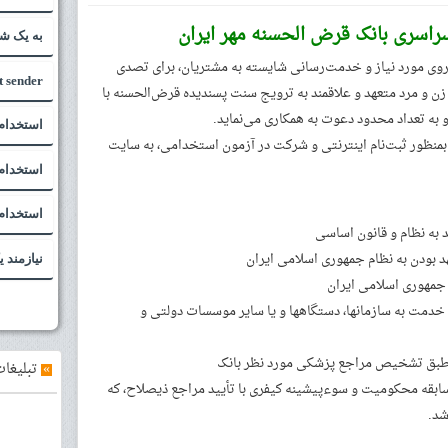
به یک شا
یروی مورد نیاز و خدمت‌رسانی شایسته به مشتریان، برای تصدی
t sender
ن و مرد متعهد و علاقمند به ترویج سنت پسندیده قرض‌الحسنه با
 به تعداد محدود دعوت به همکاری می‌نماید.
استخدام 
بمنظور ثبت‌نام اینترنتی و شرکت در آزمون استخدامی، به سایت
استخدام
استخدام
نیازمند 
د خدمت به سازمانها، دستگاهها و یا سایر موسسات دولتی و
»
تبلیغات
ابقه محکومیت و سوءپیشینه کیفری با تأیید مراجع ذیصلاح، که
د.