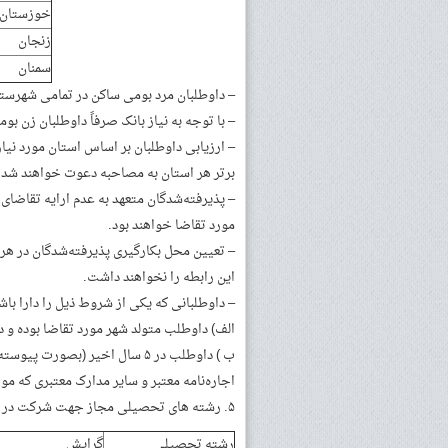
خوزستان
زنجان
سمنان
– داوطلبان مرد بومی ساکن در تمامی شهرستان‌
– با توجه به نیاز بانک صرفاً داوطلبان زن بوم
– ارزیابی داوطلبان بر اساس استان مورد نیاز
برتر هر استان به مصاحبه دعوت خواهند شد.
– پذیرفته‌شدگان متعهد به عدم ارایه تقاضای 
مورد تقاضا خواهند بود.
– تعیین محل بکارگیری پذیرفته‌شدگان در هر 
این رابطه را نخواهند داشت.
– داوطلبانی که یکی از شروط ذیل را دارا ب
الف) داوطلب متولد شهر مورد تقاضا بوده و 
ب ) داوطلب در ۵ سال اخیر (بصور
اجاره‌نامه معتبر و سایر مدارک معتبری که مور
۵. رشته های تحصیلی مجاز جهت شرکت در آزمون استخدامی :
رشته تحصیلی
گرایش