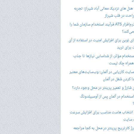
ز
هتل های نزدیک معالی آباد شیراز؛ تجربه
راحت در قلب شیراز
چگونه نرم‌افزار ATS فرآیند استخدام سازمان شما را
ی‌کند؟
ی نوین برای افزایش امنیت در استفاده از آی
 برای ترید
ستخدام مؤثر، از شناسایی نیازها تا جذب
 همراه چک لیست
سایت کاریابی در آلمان؛ وب‌سایت‌های معتبر
ا کردن شغل در آلمان
ن شارژ و تعمیر پرینتر در محل وجود دارد؟
ستخدام در آلمان پس از آوسبیلدونگ
 انتخاب هاست مناسب برای افزایش سرعت
 سایت
ژ کارتریج پرینتر در محل به کجا مراجعه