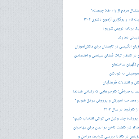
ستقبال مردم از وام طلا چیست؟
ت نام و برگزاری آزمون دکتری ۱۴۰۴
ک برنامه نویس شویم؟
یدنی دماوند
ان انگلیسی در تابستان برای دانش‌آموزان
هن در انتظار ثبات فضای سیاسی و اقتصادی
 نگهبان ساختمان
وسیقی به کودکان
قل و انتقالات فرهنگیان
ساب صرافی؛ کارجوهایی که زندانی شدند!
 مصاحبه‌ آموزش و پرورش موفق شویم؟
کارفرما در سال ۱۴۰۳
 پرونده چند وکیل می توانی انتخاب کنیم؟
زار کار کاشت ناخن در آلمان برای مهاجران
زینس در کانادا بررسی شرایط، مراحل و