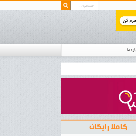
اره ما
ار زمان استخدام