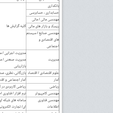
بانکداری
حسابداری ، حسابرسی
مهندسی مالی / مالی
کلیه گرایش ها
ریسک و بازار های مالی
مهندسی صنایع / سیستم
های اقتصادی و
اجتماعی
مدیریت
مدیریت صنعتی / مد
بازاریابی
علوم اقتصادی / اقتصاد
بازرگانی، نظری، صن
آمار
آمار اجتماعی و اقتص
ریاضی
ریاضی کاربردی در ک
مهندسی کامپیوتر
نرم افزار / فناوری 
مهندسی فناوری
سامانه های شبکه ای
اطلاعات
ای/ تجارت الکترون