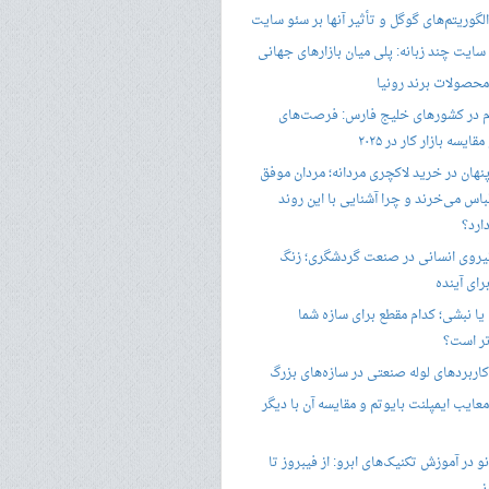
گوریتم‌های گوگل و تأثیر آنها بر سئو سایت
ایت چند زبانه: پلی میان بازارهای جهانی
حصولات برند رونیا
 در کشورهای خلیج فارس: فرصت‌های
ایسه بازار کار در ۲۰۲۵
پنهان در خرید لاکچری مردانه؛ مردان موفق
باس می‌خرند و چرا آشنایی با این روند
ارد؟
یروی انسانی در صنعت گردشگری؛ زنگ
ای آینده
یا نبشی؛ کدام مقطع برای سازه شما
ر است؟
اربردهای لوله صنعتی در سازه‌های بزرگ
معایب ایمپلنت بایوتم و مقایسه آن با دیگر
 در آموزش تکنیک‌های ابرو: از فیبروز تا