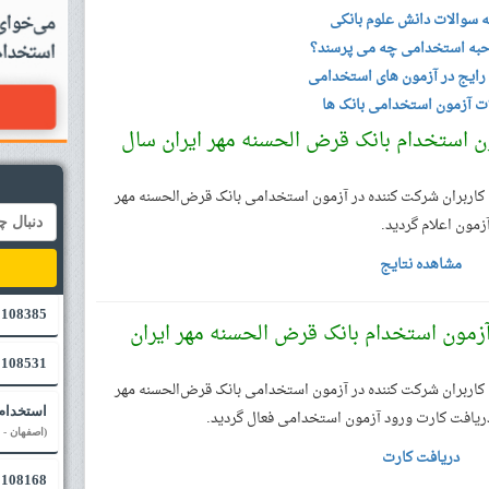
ه سوالات دانش علوم بانکی
به استخدامی چه می پرسند؟
رایج در آزمون های استخدامی
ت آزمون استخدامی بانک ها
 نتایج آزمون استخدام بانک قرض الحسنه مهر ایران سال
اربران شرکت کننده در آزمون استخدامی بانک قرض‌الحسنه مهر
مشاهده نتایج
108385 - پایان نامه دکتری ژنتیک مولکولی
ریافت کارت آزمون استخدام بانک قرض الحسنه مهر ایران
108531 پروژه: HTRI
اربران شرکت کننده در آزمون استخدامی بانک قرض‌الحسنه مهر
استخدام
(اصفهان - 
دریافت کارت
108168 - اصلاح پروژه پایانی حقوق