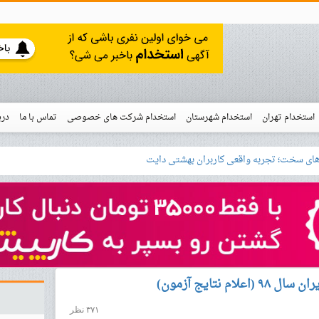
استخدام تهران
استخدام شهرستان
استخدام شرکت های خصوصی
تماس با ما
درب
نو
 اس
خدام
 نتایج آزمون)
۳۷۱ نظر