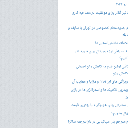
 ۲۰۲۴
تاثیر گذار برای موفقیت در مصاحبه کاری
 جدید معلم خصوصی در تهران با سابقه و
بقه
لاعات مشاغل استان ها
 صرافی ارز دیجیتال برای خرید تتر
کنیم؟
فی اولین قدم در کاهش وزن اصولی+
 کاهش وزن
 ارز hive و مزایا و معایب آن
هترین تاکتیک ها و استراتژی ها در بازی
ر
سفارش چاپ هولوگرام با بهترین قیمت
هال بخریم؟
مترجم یار اسپانیایی در دارالترجمه ساترا