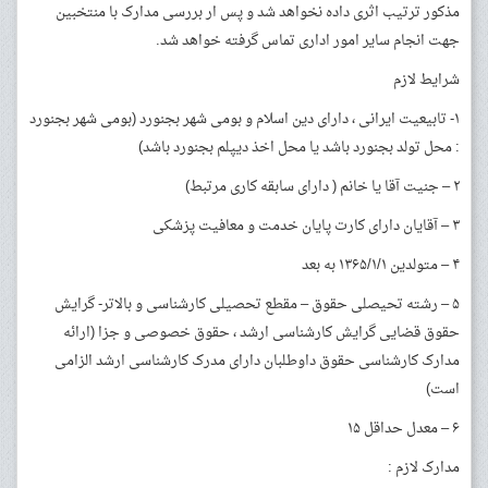
مذکور ترتیب اثری داده نخواهد شد و پس ار بررسی مدارک با منتخبین
جهت انجام سایر امور اداری تماس گرفته خواهد شد.
شرایط لازم
۱- تابیعیت ایرانی ، دارای دین اسلام و بومی شهر بجنورد (بومی شهر بجنورد
: محل تولد بجنورد باشد یا محل اخذ دیپلم بجنورد باشد)
۲ – جنیت آقا یا خانم ( دارای سابقه کاری مرتبط)
۳ – آقایان دارای کارت پایان خدمت و معافیت پزشکی
۴ – متولدین ۱۳۶۵/۱/۱ به بعد
۵ – رشته تحیصلی حقوق – مقطع تحصیلی کارشناسی و بالاتر- گرایش
حقوق قضایی گرایش کارشناسی ارشد ، حقوق خصوصی و جزا (ارائه
مدارک کارشناسی حقوق داوطلبان دارای مدرک کارشناسی ارشد الزامی
است)
۶ – معدل حداقل ۱۵
مدارک لازم :