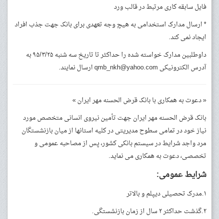
فایل سابقه کاری مرتبط در قالب ورد
* ارسال مدارک استخدامی به هیچ وجه تعهدی برای بانک جهت جذب افراد
ایجاد نمی کند.
داوطلبین مدارک خواسته شده را حداکثر تا تاریخ سه شنبه ۹۵/۳/۲۵ به
آدرس الکترونیکی
qmb_nkh@yahoo.com
ارسال نمایند.
« دعوت به همکاری با بانک قرض الحسنه مهر ایران »
بانک قرض الحسنه مهر ایران جهت تأمین نیروی انسانی متخصص مورد
نیاز خود در تمامی سطوح مدیریتی در کلیه استانها از میان بازنشستگان
مرد واجد شرایط در سیستم بانکی کشور، پس از مصاحبه عمومی و
تخصصی، دعوت به همکاری می نماید.
شرایط عمومی:
۱.مدرک تحصیلی دیپلم و بالاتر
۲.گذشت حداکثر ۲ سال از زمان بازنشستگی.