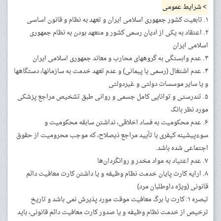
> شرایط عمومی
۱. تابعیت کشور جمهوری اسلامی ایران و تعهد به نظام و قانون اساسی
۲. اعتقاد به یکی از ادیان رسمی کشور و متعهد بودن به نظام جمهوری
اسلامی ایران
۳. عدم وابستگی به گروههای محارب و معاند جمهوری اسلامی ایران
۴. عدم اشتغال (رسمی یا پیمانی) و عدم تعهد خدمت به سازمانها، دستگاهها
و یا سایر موسسات دولتی و غیردولتی
۵. تندرستی و توانایی کامل جسمی و روانی طبق تشخیص مراجع پزشکی
مورد نظر بانک
۶. عدم محکومیت به فساد اخلاقی، نداشتن سابقه محکومیت و
سوءپیشینه کیفری با تأیید مراجع ذیصلاح، که موجب محرومیت از حقوق
اجتماعی شده باشد.
۷. عدم اعتیاد به مواد مخدر و روانگردان‌ها
۸. ارایه کارت پایان خدمت نظام وظیفه و یا داشتن کارت معافیت دائم
قانونی (ویژه داوطلبان مرد)
تبصره ۱: کارت یا برگ معافیت موقت مورد پذیرش نمی باشد و تاریخ
ترخیص از خدمت نظام وظیفه و یا صدور کارت معافیت دائم قانونی، باید