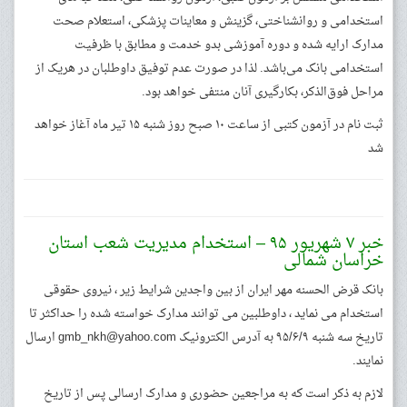
استخدامی و روانشناختی، گزینش و معاینات پزشکی، استعلام صحت
مدارک ارایه شده و دوره آموزشی بدو خدمت و مطابق با ظرفیت
استخدامی بانک می‌باشد. لذا در صورت عدم توفیق داوطلبان در هریک از
مراحل فوق‌الذکر، بکارگیری آنان منتفی خواهد بود.
ثبت نام در آزمون کتبی از ساعت ۱۰ صبح روز ‌شنبه ۱۵ تیر ماه آغاز خواهد
شد
خبر ۷ شهریور ۹۵ – استخدام مدیریت شعب استان
خراسان شمالی
بانک قرض الحسنه مهر ایران از بین واجدین شرایط زیر ، نیروی حقوقی
استخدام می نماید ، داوطلبین می توانند مدارک خواسته شده را حداکثر تا
تاریخ سه شنبه ۹۵/۶/۹ به آدرس الکترونیک
gmb_nkh@yahoo.com
ارسال
نمایند.
لازم به ذکر است که به مراجعین حضوری و مدارک ارسالی پس از تاریخ