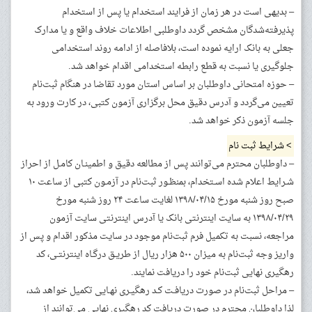
– بدیهی است در هر زمان از فرایند استخدام یا پس از استخدام
پذیرفته‌شدگان مشخص گردد داوطلبی اطلاعات خلاف واقع و یا مدارک
جعلی به بانک ارایه نموده است، بلافاصله از ادامه روند استخدامی
جلوگیری یا نسبت به قطع رابطه استخدامی اقدام خواهد شد.
– حوزه امتحانی داوطلبان بر اساس استان مورد تقاضا در هنگام ثبت‌نام
تعیین می‌گردد و آدرس دقیق محل برگزاری آزمون کتبی، در کارت ورود به
جلسه آزمون ذکر خواهد شد.
> شرایط ثبت نام
– داوطلبان محترم می‌توانند پس از مطالعه دقیق و اطمینـان کامـل از احراز
شـرایط اعلام شده اسـتخدام، بمنظـور ثبت‌نام در آزمـون کتبی از ساعت ۱۰
صبح روز ‌شنبه مورخ ۱۳۹۸/۰۴/۱۵ لغایت ساعت ۲۴ روز ‌شنبه مورخ
۱۳۹۸/۰۴/۲۹ به سایت اینترنتی بانک یا آدرس اینترنتی سایت آزمون
مراجعه، نسبت به تکمیل فرم ثبت‌نام موجود در سایت مذکور اقدام و پس از
واریز وجه ثبت‌نام به میزان ۵۰۰ هزار ریال از طریـق درگـاه اینترنتـی، کد
رهگیری نهایی ثبت‌نام خود را دریافت نمایند.
– مراحل ثبت‌نام در صورت دریافـت کـد رهگیـری نهـایی تکمیل خواهد شد،
لذا داوطلبان محترم در صورت دریافت کد رهگیری نهایی می‌توانند از