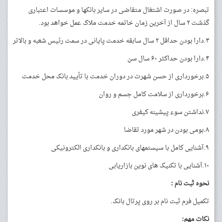
تبصره: در صورت اشتغال متقاضی در سایر بانکها و موسسات اعتباری
گذشت ۲ سال از آخرین زمان خاتمه خدمت ملاک عمل خواهد بود.
۳.دارا بودن حداقل ۲ سال سابقه خدمت پایانی در سمت رئیس شعبه و بالاتر
۴.دارا بودن حداکثر ۶۰ سال سن
۵.برخورداری از حسن شهرت در دوران خدمت با تأیید بانک محل خدمت
۶.برخورداری از سلامت کامل جسم و روان
۷.نداشتن سوء پیشینه کیفری
۸.بومی بودن در شهر مورد تقاضا
۹.آشنایی کامل با سیستمهای بانکداری و بانکداری الکترونیکی
۱۰.آشنایی با تکنیک های نوین بازاریابی
نحوه ثبت نام :
تکمیل فرم ثبت نام بر روی پرتال بانک.
نکات مهم: