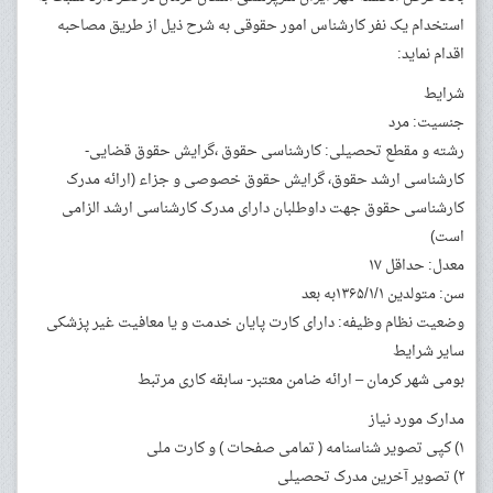
استخدام یک نفر کارشناس امور حقوقی به شرح ذیل از طریق مصاحبه
اقدام نماید:
شرایط
جنسیت: مرد
رشته و مقطع تحصیلی: کارشناسی حقوق ،گرایش حقوق قضایی-
کارشناسی ارشد حقوق، گرایش حقوق خصوصی و جزاء (ارائه مدرک
کارشناسی حقوق جهت داوطلبان دارای مدرک کارشناسی ارشد الزامی
است)
معدل: حداقل ۱۷
سن: متولدین ۱۳۶۵/۱/۱به بعد
وضعیت نظام وظیفه: دارای کارت پایان خدمت و یا معافیت غیر پزشکی
سایر شرایط
بومی شهر کرمان – ارائه ضامن معتبر- سابقه کاری مرتبط
مدارک مورد نیاز
۱) کپی تصویر شناسنامه ( تمامی صفحات ) و کارت ملی
۲) تصویر آخرین مدرک تحصیلی