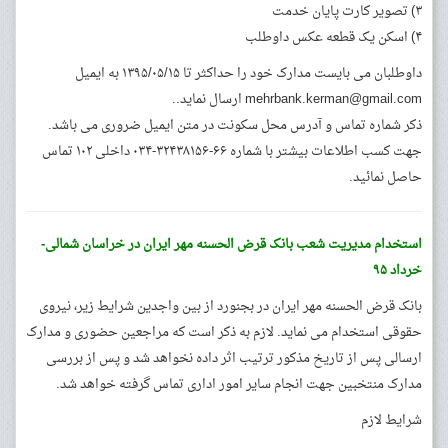
۳) تصویر کارت پایان خدمت
۴) اسکن یک قطعه عکس داوطلب
داوطلبان می بایست مدارک خود را حداکثر تا ۱۳۹۵/۰۵/۱۵ به ایمیل
mehrbank.kerman@gmail.com
ارسال نماید..
ذکر شماره تماس و آدرس محل سکونت در متن ایمیل ضروری می باشد.
جهت کسب اطلاعات بیشتر با شماره ۶۶-۳۲۴۳۸۱۵۶-۰۳۴ داخلی ۱۰۲ تماس
حاصل نمائید.
استخدام مدیریت شعب بانک قرض الحسنه مهر ایران در خراسان شمالی-
خرداد ۹۵
بانک قرض الحسنه مهر ایران در بجنورد از بین واجدین شرایط زیر، نیروی
حقوقی استخدام می نماید. لازم به ذکر است که مراجعین حضوری و مدارک
ارسالی پس از تاریخ مذکور ترتیب اثر داده نخواهد شد و پس از بررسی
مدارک منتخبین جهت انجام سایر امور اداری تماس گرفته خواهد شد.
شرایط لازم