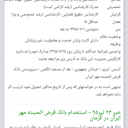
تحصیلی
مدرک کارشناسی ارشد الزامی است)
گرایش
کارشناس حقوق قضایی- کارشناسی ارشد خصوصی وجزا
معدل
حداقل ۱۵
سن
متولدین ۱۳۶۵/۰۱/۰۱ به بعد
وضعیت نظام
دارای کارت پایان خدمت و معاوفیت غیر پزشکی
وظیفه
واجدین شرایط حداکثر تا پایان روز ۱۳۹۵/۰۶/۱۵ مدارک خودرا به دایره
کارگزینی مدیریت این بانک به آدرس زیر مراجعه نمایند:
آدرس: تبریز – خیابان جمهوری – بعد از مسجد انگجی – سرپرستی بانک
قرض الحسنه مهر ایران
بدیهی است به در خواستهای که پس از تاریخ مذکور تحویل شود ترتیب اثر
داده نخواهد شد.
خبر ۲۴ تیر۹۵ – استخدام بانک قرض الحسنه مهر
ایران در کرمان
بانک قرض الحسنه مهر ایران سرپرستی استان کرمان در نظر دارد نسبت به