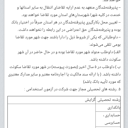
خواهند شد.
– پذیرفته‌شدگان متعهد به عدم ارایه تقاضای انتقال به سایر استانها و
خدمت در کلیه شهر/ شهرستان‌های استان مورد تقاضا خواهند بود.
– تعیین محل بکارگیری پذیرفته‌شدگان در هر استان صرفاً در اختیار بانک
بوده و پذیرفته‌شدگان حق اعتراضی در این رابطه را نخواهند داشت.
– داوطلبانی که یکی از شروط ذیل را دارا باشند جهت شهر مورد تقاضا
بومی تلقی می‌شوند:
الف) داوطلب متولد شهر مورد تقاضا بوده و در حال حاضر در آن شهر
سکونت داشته باشد.
ب ) داوطلب در ۵ سال اخیر (بصورت پیوسته) در شهر مورد تقاضا سکونت
داشته باشد. ( با ارائه سند مالکیت یا اجاره‌نامه معتبر و سایر مدارک معتبری
که مورد تأیید بانک باشد)
۵. رشته های تحصیلی مجاز جهت شرکت در آزمون استخدامی :
رشته تحصیلی
گرایش
بانکداری
حسابداری ،
حسابرسی