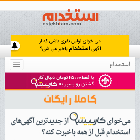
استخدام
Toggle
navigation