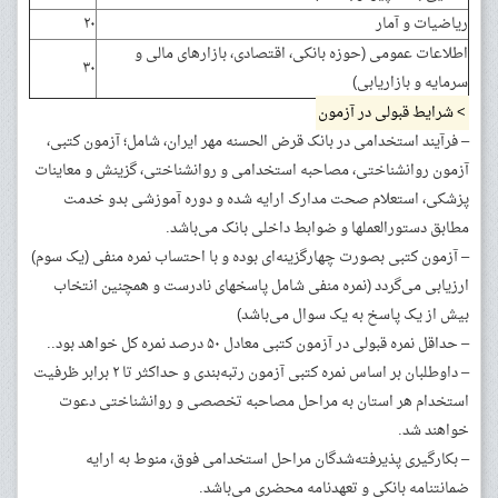
ریاضیات و آمار
۲۰
اطلاعات عمومی (حوزه بانکی، اقتصادی، بازارهای مالی و
۳۰
سرمایه و بازاریابی)
> شرایط قبولی در آزمون
– فرآیند استخدامی در بانک قرض الحسنه مهر ایران، شامل؛ آزمون کتبی،
آزمون روانشناختی، مصاحبه استخدامی و روانشناختی، گزینش و معاینات
پزشکی، استعلام صحت مدارک ارایه شده و دوره آموزشی بدو خدمت
مطابق دستورالعملها و ضوابط داخلی بانک می‌باشد.
– آزمون کتبی بصورت چهارگزینه‌ای بوده و با احتساب نمره منفی (یک سوم)
ارزیابی می‌گردد (نمره منفی شامل پاسخهای نادرست و همچنین انتخاب
بیش از یک پاسخ به یک سوال می‌باشد)
– حداقل نمره قبولی در آزمون کتبی معادل ۵۰ درصد نمره کل خواهد بود..
– داوطلبان بر اساس نمره کتبی آزمون رتبه‌بندی و حداکثر تا ۲ برابر ظرفیت
استخدام هر استان به مراحل مصاحبه تخصصی و روانشناختی دعوت
خواهند شد.
– بکارگیری پذیرفته‌شدگان مراحل استخدامی فوق، منوط به ارایه
ضمانتنامه بانکی و تعهدنامه محضری می‌باشد.