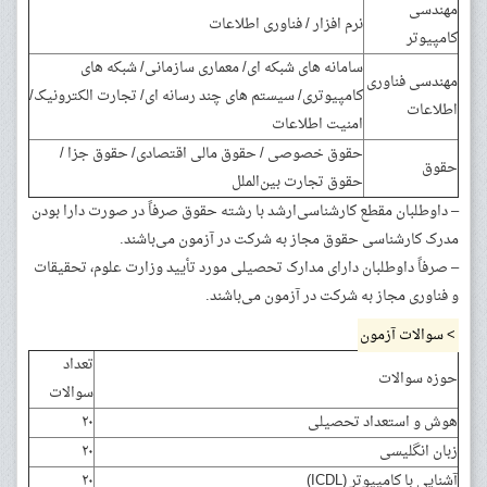
مهندسی
نرم افزار / فناوری اطلاعات
کامپیوتر
سامانه های شبکه ای/ معماری سازمانی/ شبکه های
مهندسی فناوری
کامپیوتری/ سیستم های چند رسانه ای/ تجارت الکترونیک/
اطلاعات
امنیت اطلاعات
حقوق خصوصی / حقوق مالی اقتصادی/ حقوق جزا /
حقوق
حقوق تجارت بین‌الملل
– داوطلبان مقطع کارشناسی‌ارشد با رشته حقوق صرفاً در صورت دارا بودن
مدرک کارشناسی حقوق مجاز به شرکت در آزمون می‌باشند.
– صرفاً داوطلبان دارای مدارک تحصیلی مورد تأیید وزارت علوم، تحقیقات
و فناوری مجاز به شرکت در آزمون می‌باشند.
> سوالات آزمون
تعداد
حوزه سوالات
سوالات
هوش و استعداد تحصیلی
۲۰
زبان انگلیسی
۲۰
آشنایی با کامپیوتر (ICDL)
۲۰