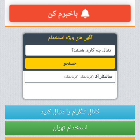
آگهی های ویژه استخدام
جستجو
سالنکار آقا
(کرمانشاه - کرمانشاه)
کانال تلگرام را دنبال کنید
استخدام تهران