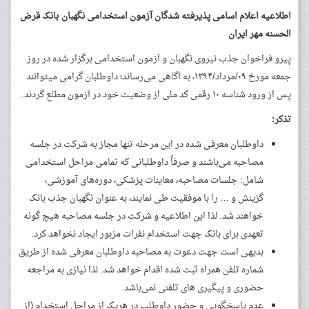
اطلاعیه اعلام اسامی پذیرفته شدگان آزمون استخدامی نگهبان
بانک قرض
الحسنه مهر ایران
پیرو فراخوان جذب نیروی نگهبان و آزمون استخدامی برگزار شده در روز
جمعه مورخ ۰۹/مرداد/۱۳۹۴، به آگاهی می‌رساند؛ داوطلبان گرامی میتوانند
پس از ورود شناسه ۱۰ رقمی کد ملی از وضعیت خود در آزمون مطلع گردند.
تذکر:
داوطلبان معرفی شده در این مرحله تنها مجاز به شرکت در جلسه
مصاحبه می‌باشند و صرفاً داوطلبانی که تمامی مراحل استخدامی
شامل: جلسات مصاحبه، معاینات پزشکی، دوره‌های آموزشی،
گزینش و … را با موفقیت طی نمایند، به عنوان نگهبان جذب بانک
خواهند شد. لذا این اطلاعیه و شرکت در جلسه مصاحبه هیچ گونه
تعهدی برای بانک جهت استخدام نفرات مزبور ایجاد نخواهد کرد.
بدیهی است جهت دعوت به مصاحبه داوطلبان معرفی شده از طریق
شماره تلفن همراه ثبت شده اقدام خواهد شد. لذا نیازی به مراجعه
حضوری و پیگیری های تلفنی نمی‌باشد.
عدم پاسخگویی و حضور داوطلب در هریک از مراحل استخدام (از