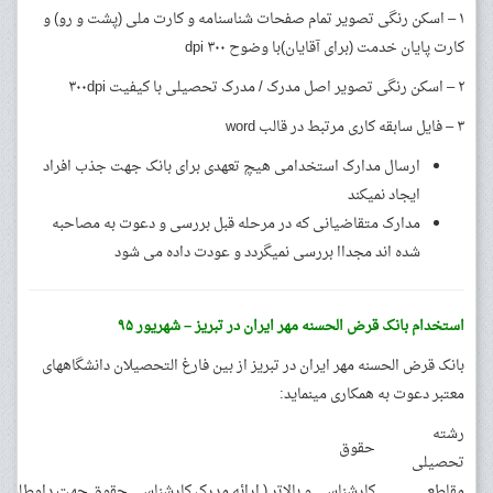
۱ – اسکن رنگی تصویر تمام صفحات شناسنامه و کارت ملی (پشت و رو) و
کارت پایان خدمت (برای آقایان)با وضوح ۳۰۰ dpi
۲ – اسکن رنگی تصویر اصل مدرک / مدرک تحصیلی با کیفیت ۳۰۰dpi
۳ – فایل سابقه کاری مرتبط در قالب word
ارسال مدارک استخدامی هیچ تعهدی برای بانک جهت جذب افراد
ایجاد نمیکند
مدارک متقاضیانی که در مرحله قبل بررسی و دعوت به مصاحبه
شده اند مجداا بررسی نمیگردد و عودت داده می شود
استخدام بانک قرض الحسنه مهر ایران در تبریز – شهریور ۹۵
بانک قرض الحسنه مهر ایران در تبریز از بین فارغ التحصیلان دانشگاههای
معتبر دعوت به همکاری مینماید:
رشته
حقوق
تحصیلی
مقاطع
کارشناسی و بالاتر ( ارائه مدرک کارشناسی حقوق جهت داوطلبان 