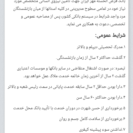
بانک قرض الحسنه مهر ایران جهت تأمین نیروی انسانی متخصص مورد
نیاز خود در تمامی سطوح مدیریتی در کلیه استانها از میان بازنشستگان
مرد واجد شرایط در سیستم بانکی کشور، پس از مصاحبه عمومی و
تخصصی، دعوت به همکاری می نماید.
شرایط عمومی:
۱.مدرک تحصیلی دیپلم و بالاتر
۲.گذشت حداکثر ۲ سال از زمان بازنشستگی.
تبصره: در صورت اشتغال متقاضی در سایر بانکها و موسسات اعتباری
گذشت ۲ سال از آخرین زمان خاتمه خدمت ملاک عمل خواهد بود.
۳.دارا بودن حداقل ۲ سال سابقه خدمت پایانی در سمت رئیس شعبه و بالاتر
۴.دارا بودن حداکثر ۶۰ سال سن
۵.برخورداری از حسن شهرت در دوران خدمت با تأیید بانک محل خدمت
۶.برخورداری از سلامت کامل جسم و روان
۷.نداشتن سوء پیشینه کیفری