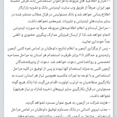
– اخبار و اطلاعیه های مربوط به فراخوان استخدامی بانک قرض الحسنه
مهر ایران، صرفاً از طریق وب سایت اینترنتی بانک و نشریه بازارکار
اطلاع‌رسانی خواهد شد و بانک مسئولیتی در قبال مطالب منتشر شده در
سایر سایت‌های اینترنتی و نشریات غیرمعتبر نخواهد داشت.
– مراحل ثبت‌نام و اعلام اطلاعیه‌های مربوطه صرفاً به صورت اینترنتی
انجام خواهد شد، لذا از ارسال فیزیکی مدارک، پیگیری حضوری و تلفنی
جداً خودداری نمایید.
– پس از برگزاری آزمون و اعلام نتایج، داوطلبان بر اساس نمره کتبی آزمون
رتبه‌بندی و حداکثر تا ۲ برابر ظرفیت استخدام هر استان به مراحل مصاحبه
تخصصی و روانشناختی دعوت خواهند شد. دعوت از پذیرفته‌شدگان
آزمون کتبی به منزله استخدام آنها نبوده و پس از توفیق در کلیه مراحل
استخدامی و با توجه به نمرات مکتسبه همچنین نیاز هر استان، نسبت به
بکارگیری متقاضیان به ترتیب اولویت اقدام می‌گردد، لذا بانک هیچ گونه
مسئولیتی در قبال بکارگیری سایر نیروهای ذخیره (مازاد بر نیاز هرشهر)
نخواهد داشت.
– هزینه شرکت در آزمون، به هیچ عنوان مسترد نخواهد گردید.
– جذب نیروی انسانی در بانک، مستلزم توفیق داوطلبان در تمامی مراحل
استخدامی مشتمل بر آزمون کتبی، آزمون روانشناختی، مصاحبه‌های