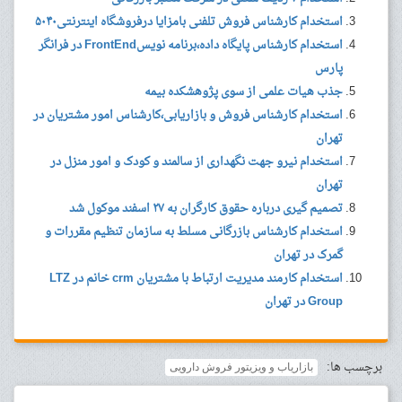
استخدام کارشناس فروش تلفنی بامزایا درفروشگاه اینترنتی۵۰۴۰
استخدام کارشناس پایگاه داده،برنامه نویسFrontEnd در فرانگر
پارس
جذب هیات علمی از سوی پژوهشکده بیمه
استخدام کارشناس فروش و بازاریابی،کارشناس امور مشتریان در
تهران
استخدام نیرو جهت نگهداری از سالمند و کودک و امور منزل در
تهران
تصمیم گیری درباره حقوق کارگران به ۲۷ اسفند موکول شد
استخدام کارشناس بازرگانی مسلط به سازمان تنظیم مقررات و
گمرک در تهران
استخدام کارمند مدیریت ارتباط با مشتریان crm خانم در LTZ
Group در تهران
برچسب ها:
بازاریاب و ویزیتور فروش دارویی