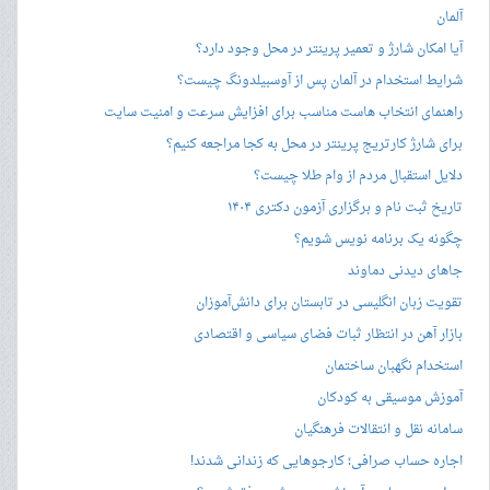
آلمان
آیا امکان شارژ و تعمیر پرینتر در محل وجود دارد؟
شرایط استخدام در آلمان پس از آوسبیلدونگ چیست؟
راهنمای انتخاب هاست مناسب برای افزایش سرعت و امنیت سایت
برای شارژ کارتریج پرینتر در محل به کجا مراجعه کنیم؟
دلایل استقبال مردم از وام طلا چیست؟
تاریخ ثبت نام و برگزاری آزمون دکتری ۱۴۰۴
چگونه یک برنامه نویس شویم؟
جاهای دیدنی دماوند
تقویت زبان انگلیسی در تابستان برای دانش‌آموزان
بازار آهن در انتظار ثبات فضای سیاسی و اقتصادی
استخدام نگهبان ساختمان
آموزش موسیقی به کودکان
سامانه نقل و انتقالات فرهنگیان
اجاره حساب صرافی؛ کارجوهایی که زندانی شدند!