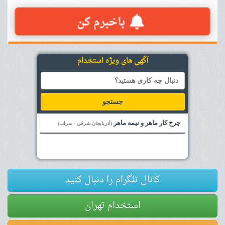
آگهی های ویژه استخدام
جستجو
چرخ کار ماهر و نیمه ماهر
(آذربایجان شرقی - سراب)
کانال تلگرام را دنبال کنید
استخدام تهران