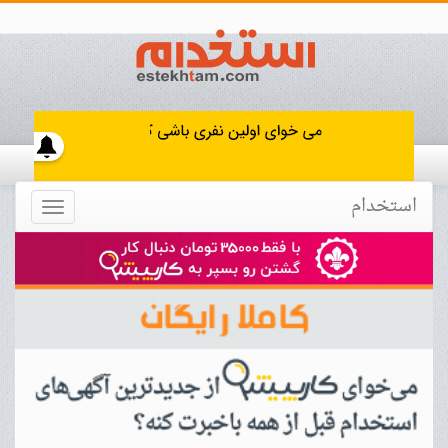
استخدام
Toggle
navigation