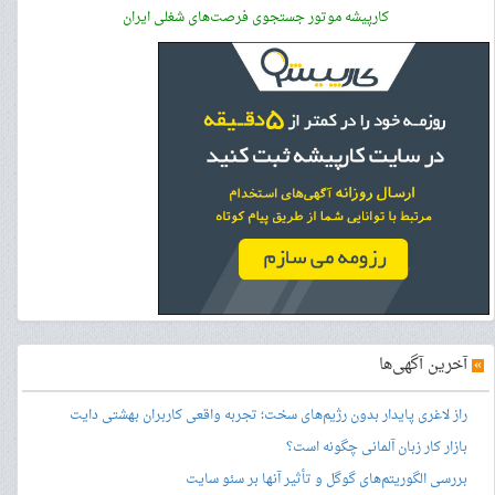
کارپیشه موتور جستجوی فرصت‌های شغلی ایران
»
آخرین آگهی‌ها
راز لاغری پایدار بدون رژیم‌های سخت؛ تجربه واقعی کاربران بهشتی دایت
بازار کار زبان آلمانی چگونه است؟
بررسی الگوریتم‌های گوگل و تأثیر آنها بر سئو سایت