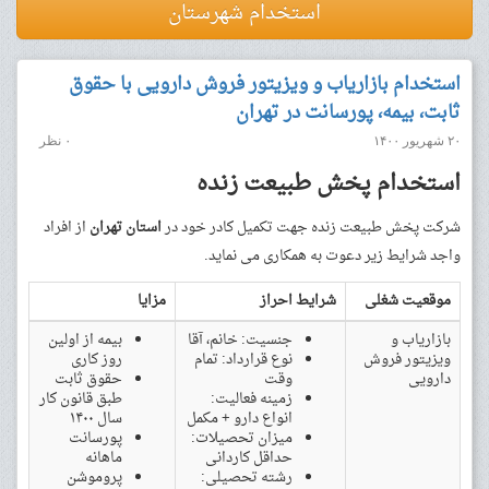
استخدام شهرستان
استخدام بازاریاب و ویزیتور فروش دارویی با حقوق
ثابت، بیمه، پورسانت در تهران
۲۰ شهریور ۱۴۰۰
۰ نظر
استخدام پخش طبیعت زنده
شرکت پخش طبیعت زنده جهت تکمیل کادر خود در
استان تهران
از افراد
واجد شرایط زیر دعوت به همکاری می نماید.
موقعیت شغلی
شرایط احراز
مزایا
بازاریاب و
جنسیت: خانم، آقا
بیمه از اولین
ویزیتور فروش
نوع قرارداد: تمام
روز کاری
دارویی
وقت
حقوق ثابت
زمینه فعالیت:
طبق قانون کار
انواع دارو + مکمل
سال ۱۴۰۰
میزان تحصیلات:
پورسانت
حداقل کاردانی
ماهانه
رشته تحصیلی:
پروموشن