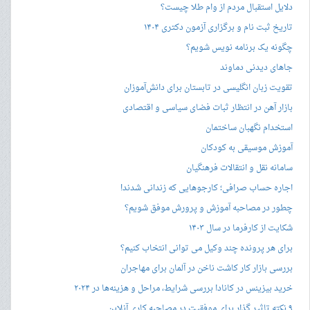
دلایل استقبال مردم از وام طلا چیست؟
تاریخ ثبت نام و برگزاری آزمون دکتری ۱۴۰۴
چگونه یک برنامه نویس شویم؟
جاهای دیدنی دماوند
تقویت زبان انگلیسی در تابستان برای دانش‌آموزان
بازار آهن در انتظار ثبات فضای سیاسی و اقتصادی
استخدام نگهبان ساختمان
آموزش موسیقی به کودکان
سامانه نقل و انتقالات فرهنگیان
اجاره حساب صرافی؛ کارجوهایی که زندانی شدند!
چطور در مصاحبه‌ آموزش و پرورش موفق شویم؟
شکایت از کارفرما در سال ۱۴۰۳
برای هر پرونده چند وکیل می توانی انتخاب کنیم؟
بررسی بازار کار کاشت ناخن در آلمان برای مهاجران
خرید بیزینس در کانادا بررسی شرایط، مراحل و هزینه‌ها در ۲۰۲۴
۹ نکته تاثیر گذار برای موفقیت در مصاحبه کاری آنلاین