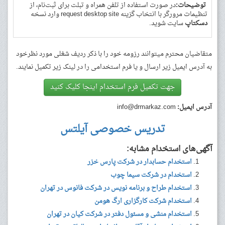
توضیحات:
در صورت استفاده از تلفن همراه و تبلت برای ثبت‌نام، از
تنظیمات مرورگر با انتخاب گزینه request desktop site وارد نسخه
دسکتاپ
سایت شوید.
متقاضیان محترم میتوانند رزومه خود را با ذکر ردیف شغلی مورد نظرخود
به آدرس ایمیل زیر ارسال و یا فرم استخدامی را در لینک زیر تکمیل نمایند.
جهت تکمیل فرم استخدام اینجا کلیک کنید
آدرس ایمیل:
info@drmarkaz.com
تدریس خصوصی آیلتس
آگهی‌های استخدام مشابه:
استخدام حسابدار در شرکت پارس خزر
استخدام در شرکت سیما چوب
استخدام طراح و برنامه نویس در شرکت فانوس در تهران
استخدام شرکت کارگزاری ارگ هومن
استخدام منشی و مسئول دفتر در شرکت کیان در تهران