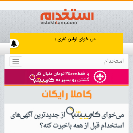
استخدام
Toggle
navigation