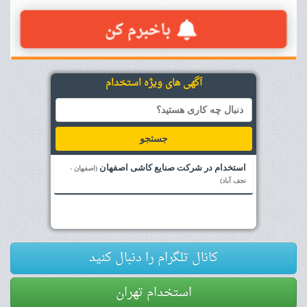
آگهی های ویژه استخدام
جستجو
استخدام در شرکت صنایع کاشی اصفهان
(اصفهان -
نجف آباد)
کانال تلگرام را دنبال کنید
استخدام تهران