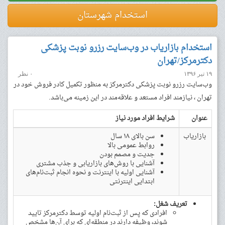
استخدام شهرستان
استخدام بازاریاب در وب‌سایت رزرو نوبت پزشکی
دکترمرکز/تهران
۱۹ تیر ۱۳۹۶
۰ نظر
وب‌سایت رزرو نوبت پزشکی دکترمرکز به منظور تکمیل کادر فروش خود در
تهران ، نیازمند افراد مستعد و علاقه‌مند در این زمینه می‌باشد.
عنوان
شرایط افراد مورد نیاز
بازاریاب
سن بالای ۱۸ سال
روابط عمومی بالا
جدیت و مصمم بودن
آشنایی با روش‌های بازاریابی و جذب مشتری
آشنایی اولیه با اینترنت و نحوه انجام ثبت‌نام‌های
ابتدایی اینترنتی
تعریف شغل:
افرادی که پس از ثبت‌نام اولیه توسط دکترمرکز تایید
شوند، وظیفه دارند در منطقه‌ای که برای آن‌ها مشخص