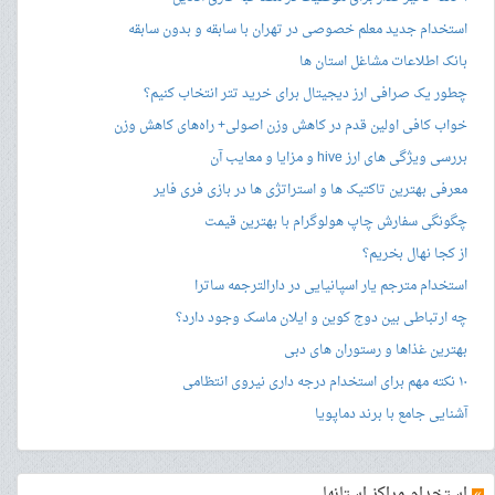
استخدام جدید معلم خصوصی در تهران با سابقه و بدون سابقه
بانک اطلاعات مشاغل استان ها
چطور یک صرافی ارز دیجیتال برای خرید تتر انتخاب کنیم؟
خواب کافی اولین قدم در کاهش وزن اصولی+ راه‌های کاهش وزن
بررسی ویژگی های ارز hive و مزایا و معایب آن
معرفی بهترین تاکتیک ها و استراتژی ها در بازی فری فایر
چگونگی سفارش چاپ هولوگرام با بهترین قیمت
از کجا نهال بخریم؟
استخدام مترجم یار اسپانیایی در دارالترجمه ساترا
چه ارتباطی بین دوج کوین و ایلان ماسک وجود دارد؟
بهترین غذاها و رستوران های دبی
۱۰ نکته مهم برای استخدام درجه داری نیروی انتظامی
آشنایی جامع با برند دماپویا
»
استخدام مراکز استانها