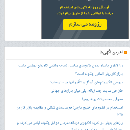
»
آخرین آگهی‌ها
راز لاغری پایدار بدون رژیم‌های سخت؛ تجربه واقعی کاربران بهشتی دایت
بازار کار زبان آلمانی چگونه است؟
بررسی الگوریتم‌های گوگل و تأثیر آنها بر سئو سایت
طراحی سایت چند زبانه: پلی میان بازارهای جهانی
معرفی محصولات برند رونیا
استخدام در کشورهای خلیج فارس: فرصت‌های شغلی و مقایسه بازار کار در
۲۰۲۵
رازهای پنهان در خرید لاکچری مردانه؛ مردان موفق چگونه لباس می‌خرند و