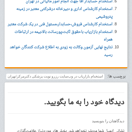
استخدام حسابدار آقا جهت انجام امور مالیاتی در تهران
استخدام کارشناس اداری و دبیرخانه درشرکتی معتبر در زمینه
پتروشیمی
استخدام کارشناس فروش،حسابدار،مسئول فنی در یک شرکت معتبر
استخدام بازاریاب باحقوق ثابت،پورسانت بالا،بیمه در ارتباطات
همراه
نتایج نهایی آزمون وکالت به زودی به اطلاع شرکت کنندگان خواهد
رسید
برچسب ها:
استخدام بازاریاب در وب‌سایت رزرو نوبت پزشکی دکترمرکز/تهران
دیدگاه خود را به ما بگویید.
دیدگاهتان را بنویسید
نشانی ایمیل شما منتشر نخواهد شد.
بخش‌های موردنیاز علامت‌گذاری