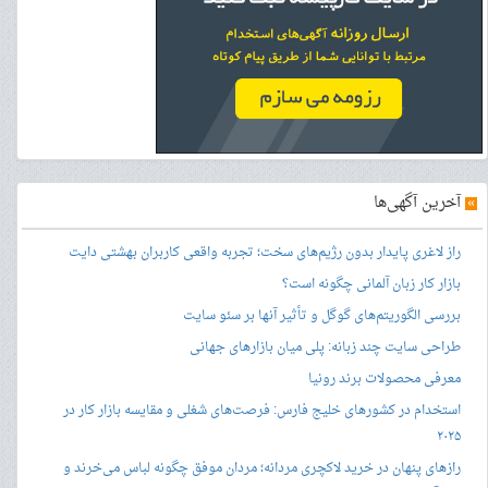
»
آخرین آگهی‌ها
راز لاغری پایدار بدون رژیم‌های سخت؛ تجربه واقعی کاربران بهشتی دایت
بازار کار زبان آلمانی چگونه است؟
بررسی الگوریتم‌های گوگل و تأثیر آنها بر سئو سایت
طراحی سایت چند زبانه: پلی میان بازارهای جهانی
معرفی محصولات برند رونیا
استخدام در کشورهای خلیج فارس: فرصت‌های شغلی و مقایسه بازار کار در
۲۰۲۵
رازهای پنهان در خرید لاکچری مردانه؛ مردان موفق چگونه لباس می‌خرند و