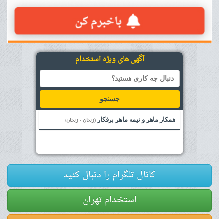
آگهی های ویژه استخدام
جستجو
همکار ماهر و نیمه ماهر برقکار
(زنجان - زنجان)
کانال تلگرام را دنبال کنید
استخدام تهران