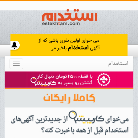
استخدام
Toggle
navigation