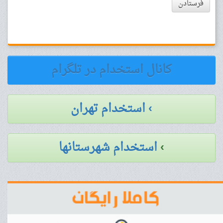
فرستادن
کانال استخدام در تلگرام
› استخدام تهران
›
استخدام شهرستانها