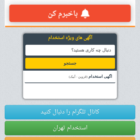
آگهی های ویژه استخدام
جستجو
اگهی استخدام
(قزوین - آبیک)
کانال تلگرام را دنبال کنید
استخدام تهران