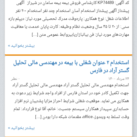
کد آگهی: KP74489 کارشناس فروش بیمه بیمه سامان در شیراز آگهی
پیشتاز آگهی پیشتاز استخدام آسان استخدام چند نفر استخدام ۲۰۰ نفر
اطلاعات شغل: نوع همکاری: پاره‌وقت مدرک تحصیلی مورد نیاز: دیپلم بازه
سنی: از ۲۰ تا ۴۵ سال وضعیت نظام وظیفه: کارت پایان خدمت یا معافیت
مهارت‌های مورد نیاز: فن بیانبازاریابیروابط عمومی متن […]
بیشتر بخوانید »
استخدام ۲ عنوان شغلی با بیمه در مهندسی مالی تحلیل
گستر آراد در فارس
۲۴ مرداد ۱۴۰۰
۰ نظر
استخدام مهندسی مالی تحلیل گستر آراد مهندسی مالی تحلیل گستر آراد
جهت تکمیل کادر خود در استان فارس از افراد واجد شرایط زیر دعوت به
همکاری می نماید. موقعیت شغلی شرایط احراز مزایا پشتیبان نرم افزار
حسابداری سپیدار همکاران سیستم جنسیت: خانم، آقا نوع قرارداد: تمام
وقت تسلط به ویندوز، office، مقدمات شبکه دارا بودن […]
بیشتر بخوانید »