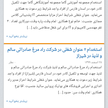
استخدام مجموعه آموزشی گاما مجموعه آموزشگاهی گاما جهت تکمیل
کادر خود در استان‌ فارس از افراد واجد شرایط زیر دعوت به همکاری
می‌نماید. عنوان شغلی شرایط احراز مزایا متخصص IT پشتیبانی کلاس
مجازی جنسیت: خانم نوع همکاری: تمام وقت، پاره وقت، دورکاری تعداد : ۴
نفر مهندسی کامپیوتر و IT برای این شغل متقاضی باید […]
بیشتر بخوانید »
استخدام ۲ عنوان شغلی در شرکت راد مرغ صادراتی سالم
و لذیذ در شیراز
۲۸ اسفند ۱۳۹۹
۰ نظر
استخدام راد مرغ صادراتی سالم و لذیذ شرکت راد مرغ صادراتی سالم و
لذیذ جهت توسعه و تکمیل کادر خود در استان‌ فارس (شیراز) از افراد واجد
شرایط زیر دعوت به همکاری می‌نماید. عنوان شغلی شرایط احراز مدیر راه
اندازی و اجرایی فروشگاه های بوتیک پروتین سالیذ جنسیت: آقا نوع
همکاری: تمام وقت سن: حدود […]
بیشتر بخوانید »