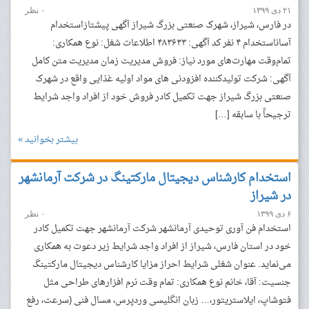
۲۱ دی ۱۳۹۹
۰ نظر
در فارس، شیراز، شهرک صنعتی بزرگ شیراز آگهی پیشتازاستخدام
آساناستخدام ۴ نفر کد آگهی: ۴۸۳۶۳۳ اطلاعات شغل: نوع همکاری:
تمام‌وقت مهارت‌های مورد نیاز: فروش مدیریت زمان مدیریت متن کامل
آگهی: شرکت تولیدکننده افزودنی های مواد اولیه غذایی واقع در شهرک
صنعتی بزرگ شیراز جهت تکمیل کادر فروش خود از افراد واجد شرایط
ترجیحاً با سابقه […]
بیشتر بخوانید »
استخدام کارشناس دیجیتال مارکتینگ در شرکت آرمانشهر
در شیراز
۶ دی ۱۳۹۹
۰ نظر
استخدام فن آوری توحیدی آرمانشهر شرکت آرمانشهر جهت تکمیل کادر
خود در استان‌ فارس، شیراز از افراد واجد شرایط زیر دعوت به همکاری
می‌نماید. عنوان شغلی شرایط احراز مزایا کارشناس دیجیتال مارکتینگ
جنسیت: آقا، خانم نوع همکاری: تمام وقت نرم افزارهای طراحی مثل
فتوشاپ، ایلاستریتور،… زبان انگلیسی وردپرس، مسال فنی (سرعت، رفع