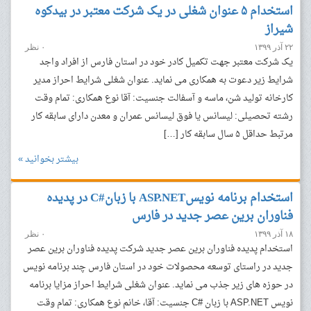
استخدام ۵ عنوان شغلی در یک شرکت معتبر در بیدکوه
شیراز
۲۲ آذر ۱۳۹۹
۰ نظر
یک شرکت معتبر جهت تکمیل کادر خود در استان فارس از افراد واجد
شرایط زیر دعوت به همکاری می نماید. عنوان شغلی شرایط احراز مدیر
کارخانه تولید شن، ماسه و آسفالت جنسیت: آقا نوع همکاری: تمام وقت
رشته تحصیلی: لیسانس یا فوق لیسانس عمران و معدن دارای سابقه کار
مرتبط حداقل ۵ سال سابقه کار […]
بیشتر بخوانید »
استخدام برنامه نویسASP.NET با زبان#C در پدیده
فناوران برین عصر جدید در فارس
۱۸ آذر ۱۳۹۹
۰ نظر
استخدام پدیده فناوران برین عصر جدید شرکت پدیده فناوران برین عصر
جدید در راستای توسعه محصولات خود در استان فارس چند برنامه نویس
در حوزه های زیر جذب می نماید. عنوان شغلی شرایط احراز مزایا برنامه
نویس ASP.NET با زبان #C جنسیت: آقا، خانم نوع همکاری: تمام وقت