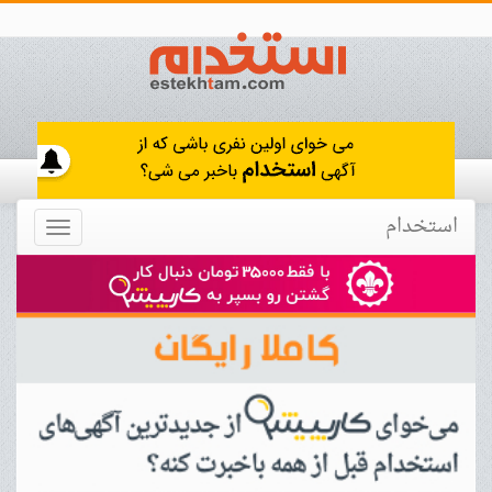
استخدام
Toggle
navigation