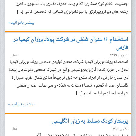
جنسیت: خانم نوع همکاری: تمام وقت مدرک دکتری یا دانشجوی دکتری
رشته های میکروبیولوژی یا بیوتکنولوژی کسانی که تخصص کافی […]
بیشتر بخوانید »
استخدام ۱۶ عنوان شغلی در شرکت پولاد ورزان کیمیا در
فارس
۲ بهمن ۱۳۹۹
۰ نظر
استخدام پولاد ورزان کیمیا شرکت معتبر تولیدی صنعتی پولاد ورزان کیمیا
فعال در حوزه نفت، گاز و پتروشیمی واقع در شهرک صنعتی ملوسجان بیضا
در استان فارس ، از افراد مشروحه ذیل ترجیحاً ساکن شمال غرب شیراز (
گلستان، صدرا، گویم و بیضا ) دعوت به همکاری می نماید. عنوان شغلی
شرایط احراز مزایا حسابدار […]
بیشتر بخوانید »
پرستار کودک مسلط به زبان انگلیسی
۲۵ دی ۱۳۹۹
۰ نظر
منزل در شهرک بهشتی در فارس، شیراز، شهرک بهشتی آگهی