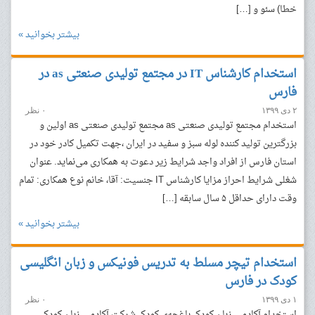
خطا) سئو و […]
بیشتر بخوانید »
استخدام کارشناس IT در مجتمع تولیدی صنعتی as در
فارس
۲ دی ۱۳۹۹
۰ نظر
استخدام مجتمع تولیدی صنعتی as مجتمع تولیدی صنعتی as اولین و
بزرگترین تولید کننده لوله سبز و سفید در ایران ،جهت تکمیل کادر خود در
استان‌ فارس از افراد واجد شرایط زیر دعوت به همکاری می‌نماید. عنوان
شغلی شرایط احراز مزایا کارشناس IT جنسیت: آقا، خانم نوع همکاری: تمام
وقت دارای حداقل ۵ سال سابقه […]
بیشتر بخوانید »
استخدام تیچر مسلط به تدریس فونیکس و زبان انگلیسی
کودک در فارس
۱ دی ۱۳۹۹
۰ نظر
استخدام آکادمی زبان کودک باغچه‌ی کودک شرکت آکادمی زبان کودک