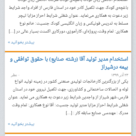
باغچه‌ی کودک جهت تکمیل کادر خود در استان‌ فارس از افراد واجد شرایط
زیر دعوت به همکاری می‌نماید. عنوان شغلی شرایط احراز مزایا تیچر
مسلط به تدریس فونیکس و زبان انگلیسی کودک جنسیت: خانم نوع
همکاری: تمام وقت، پروژه‌ای، کارآموزی، دورکاری اکسنت بسیار عالی در […]
بیشتر بخوانید »
استخدام مدیر تولید آقا (رشته صنایع) با حقوق توافقی و
بیمه درشیراز
۲۳ آذر ۱۳۹۹
۰ نظر
یکی از بزرگترین کارخانجات تولیدی صنعتی کشور در زمینه تولید انواع
لوله و اتصالات ساختمانی و کشاورزی، جهت تکمیل نیروی خود در استان
فارس، شهر شیراز از واجدین شرایط زیر دعوت به همکاری می نماید. عنوان
شغلی شرایط احراز مزایا مدیر تولید جنسیت: آقا نوع همکاری: تمام وقت
مدرک : مهندسی صنایع سابقه کار : […]
بیشتر بخوانید »