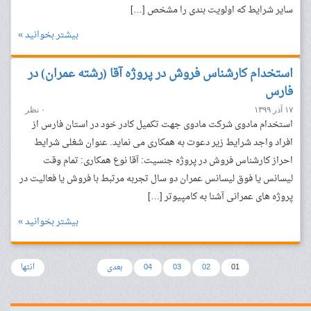
سایر شرایط که اولویت بندی را مشخص […]
بیشتر بخوانید »
استخدام کارشناس فروش در پروژه آقا (رشته عمران) در
فارس
۱۷ آذر ۱۳۹۹
۰ نظر
استخدام مادوی شرکت مادوی جهت تکمیل کادر خود در استان فارس از
افراد واجد شرایط زیر دعوت به همکاری می نماید. عنوان شغلی شرایط
احراز کارشناس فروش در پروژه جنسیت: آقا نوع همکاری: تمام وقت
لیسانس یا فوق لیسانس عمران دو سال تجربه مرتبط با فروش یا فعالیت در
پروژه های عمرانی آشنا به کامپیوتر […]
بیشتر بخوانید »
01
02
03
04
بعدی
انتها