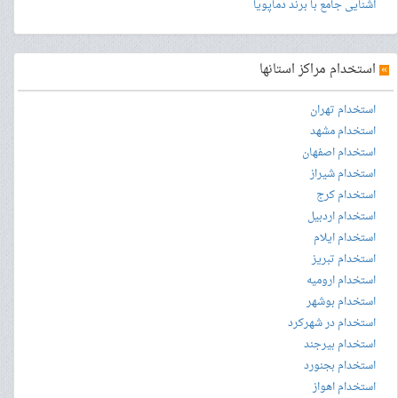
آشنایی جامع با برند دماپویا
»
استخدام مراکز استانها
استخدام تهران
استخدام مشهد
استخدام اصفهان
استخدام شیراز
استخدام کرج
استخدام اردبیل
استخدام ایلام
استخدام تبریز
استخدام ارومیه
استخدام بوشهر
استخدام در شهرکرد
استخدام بیرجند
استخدام بجنورد
استخدام اهواز