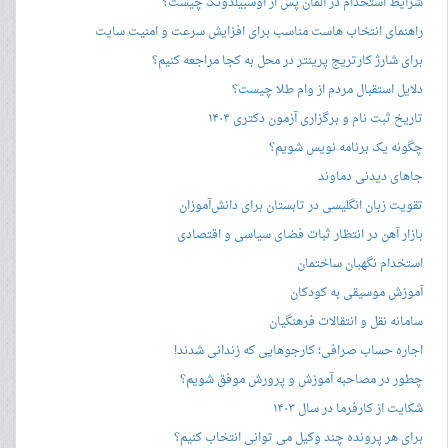
شرایط استخدام در آلمان پس از آوسبیلدونگ چیست؟
راهنمای انتخاب هاست مناسب برای افزایش سرعت و امنیت سایت
برای شارژ کارتریج پرینتر در محل به کجا مراجعه کنیم؟
دلایل استقبال مردم از وام طلا چیست؟
تاریخ ثبت نام و برگزاری آزمون دکتری ۱۴۰۴
چگونه یک برنامه نویس شویم؟
جاهای دیدنی دماوند
تقویت زبان انگلیسی در تابستان برای دانش‌آموزان
بازار آهن در انتظار ثبات فضای سیاسی و اقتصادی
استخدام نگهبان ساختمان
آموزش موسیقی به کودکان
سامانه نقل و انتقالات فرهنگیان
اجاره حساب صرافی؛ کارجوهایی که زندانی شدند!
چطور در مصاحبه‌ آموزش و پرورش موفق شویم؟
شکایت از کارفرما در سال ۱۴۰۳
برای هر پرونده چند وکیل می توانی انتخاب کنیم؟