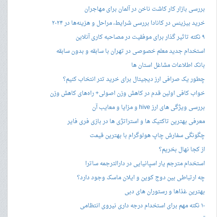
بررسی بازار کار کاشت ناخن در آلمان برای مهاجران
خرید بیزینس در کانادا بررسی شرایط، مراحل و هزینه‌ها در ۲۰۲۴
۹ نکته تاثیر گذار برای موفقیت در مصاحبه کاری آنلاین
استخدام جدید معلم خصوصی در تهران با سابقه و بدون سابقه
بانک اطلاعات مشاغل استان ها
چطور یک صرافی ارز دیجیتال برای خرید تتر انتخاب کنیم؟
خواب کافی اولین قدم در کاهش وزن اصولی+ راه‌های کاهش وزن
بررسی ویژگی های ارز hive و مزایا و معایب آن
معرفی بهترین تاکتیک ها و استراتژی ها در بازی فری فایر
چگونگی سفارش چاپ هولوگرام با بهترین قیمت
از کجا نهال بخریم؟
استخدام مترجم یار اسپانیایی در دارالترجمه ساترا
چه ارتباطی بین دوج کوین و ایلان ماسک وجود دارد؟
بهترین غذاها و رستوران های دبی
۱۰ نکته مهم برای استخدام درجه داری نیروی انتظامی