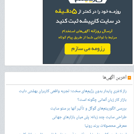
»
آخرین آگهی‌ها
راز لاغری پایدار بدون رژیم‌های سخت؛ تجربه واقعی کاربران بهشتی دایت
بازار کار زبان آلمانی چگونه است؟
بررسی الگوریتم‌های گوگل و تأثیر آنها بر سئو سایت
طراحی سایت چند زبانه: پلی میان بازارهای جهانی
معرفی محصولات برند رونیا