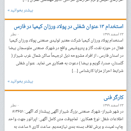
بیشتر بخوانید »
استخدام ۱۳ عنوان شغلی در پولاد ورزان کیمیا در فارس
۲۳ اسفند ۱۳۹۹
۰ نظر
استخدام پولاد ورزان کیمیا شرکت معتبر تولیدی صنعتی پولاد ورزان کیمیا
فعال در حوزه نفت، گاز و پتروشیمی واقع در شهرک صنعتی ملوسجان بیضا
در استان فارس ، از افراد مشروحه ذیل ترجیحاً ساکن شمال غرب شیراز (
گلستان، صدرا، گویم و بیضا ) دعوت به همکاری می نماید. عنوان شغلی
شرایط احراز مزایا کارشناس […]
بیشتر بخوانید »
کارگر فنی
۲۳ اسفند ۱۳۹۹
۰ نظر
در شهر شیراز- شهرک صنعتی بزرگ شیراز آگهی پیشتاز کد آگهی: ۸۱۴۶۵۱
اطلاعات شغل: نوع همکاری: تمام‌وقت متن کامل آگهی: اپراتور جهت واحد
چاپ، لمینت و برش لفاف بسته بندی نیازمندیم. ساعت کاری ۸ ساعت به