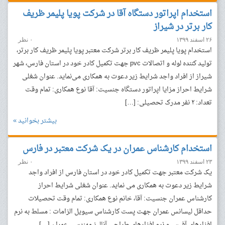
استخدام اپراتور دستگاه آقا در شرکت پویا پلیمر ظریف
کار برتر در شیراز
۲۶ اسفند ۱۳۹۹
۰ نظر
استخدام پویا پلیمر ظریف کار برتر شرکت معتبر پویا پلیمر ظریف کار برتر،
تولید کننده لوله و اتصالات pvc جهت تکمیل کادر خود در استان‌ فارس، شهر
شیراز از افراد واجد شرایط زیر دعوت به همکاری می‌نماید. عنوان شغلی
شرایط احراز مزایا اپراتور دستگاه جنسیت: آقا نوع همکاری: تمام وقت
تعداد: ۲ نفر مدرک تحصیلی: […]
بیشتر بخوانید »
استخدام کارشناس عمران در یک شرکت معتبر در فارس
۲۳ اسفند ۱۳۹۹
۰ نظر
یک شرکت معتبر جهت تکمیل کادر خود در استان فارس از افراد واجد
شرایط زیر دعوت به همکاری می نماید. عنوان شغلی شرایط احراز
کارشناس عمران جنسیت: آقا، خانم نوع همکاری: تمام وقت تحصیلات
حداقل لیسانس عمران جهت پست کارشناس سیویل الزامات : مسلط به نرم
افزارهای آفیس و نرم افزارهای طراحی آنالیز مهندسی عمران […]