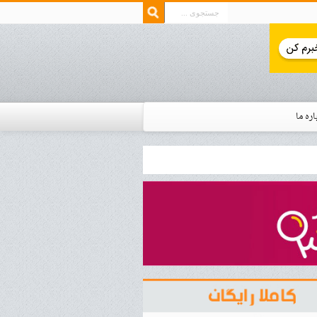
اره ما
ار زمان استخدام