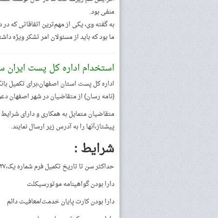
منفی بود.
به گفته وی، یکی از مهم‌ترین اتفاقاتی که در
ما بود که باید از مسئولان امر تشکر ویژه داشت
استخدام اداره کل پست ایران سال
اداره کل پست استان اصفهان،برای تکمیل با
(نامه رسان) از متقاضیان در شهر اصفهان دعو
متقاضیان متمایل به همکاری و دارای شرایط ز
پیشتاز،آنها را به آدرس زیر ارسال نمایند.
شرایط :
حداکثر سن تا تاریخ تکمیل فرم شماره یک،۲۷ سال
دارا بودن گواهینامه موتورسیکلت
دارا بودن کارت پایان خدمت/معافیت دائم