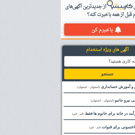
آگهی های ویژه استخدام
جستجو
 و آموزش حسابداری
(اصفهان - اصفهان)
 نیرو جانبو
(اصفهان - اصفهان)
د در خانه برای خانوم ها فقط
(قم - قم)
اختمونی برای قنوات
(قم - قم)