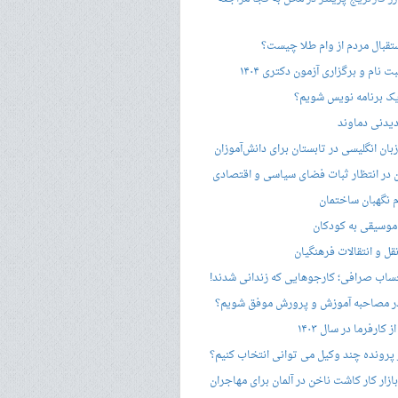
ستقبال مردم از وام طلا چیست؟
ت نام و برگزاری آزمون دکتری ۱۴۰۴
ک برنامه نویس شویم؟
یدنی دماوند
ان انگلیسی در تابستان برای دانش‌آموزان
هن در انتظار ثبات فضای سیاسی و اقتصادی
 نگهبان ساختمان
وسیقی به کودکان
قل و انتقالات فرهنگیان
ساب صرافی؛ کارجوهایی که زندانی شدند!
 مصاحبه‌ آموزش و پرورش موفق شویم؟
کارفرما در سال ۱۴۰۳
 پرونده چند وکیل می توانی انتخاب کنیم؟
زار کار کاشت ناخن در آلمان برای مهاجران