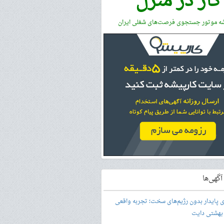
کار در منزل
شه موتور جستجوی فرصت‌های شغلی ایران
گهی‌ها
ری پایدار بدون رژیم‌های سخت؛ تجربه واقعی
 بهشتی دایت