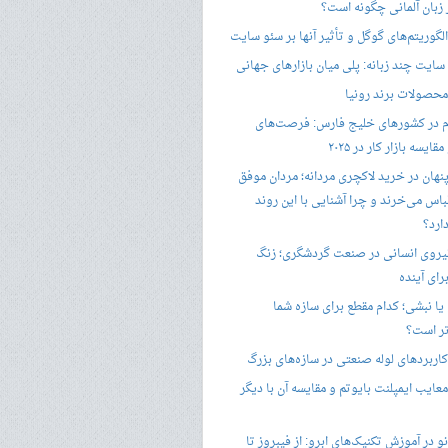
ر زبان آلمانی چگونه است؟
گوریتم‌های گوگل و تأثیر آنها بر سئو سایت
ایت چند زبانه: پلی میان بازارهای جهانی
حصولات برند رونیا
 در کشورهای خلیج فارس: فرصت‌های
ایسه بازار کار در ۲۰۲۵
پنهان در خرید لاکچری مردانه؛ مردان موفق
باس می‌خرند و چرا آشنایی با این روند
ارد؟
یروی انسانی در صنعت گردشگری؛ زنگ
ای آینده
یا نبشی؛ کدام مقطع برای سازه شما
ر است؟
اربردهای لوله صنعتی در سازه‌های بزرگ
معایب ایمپلنت بایوتم و مقایسه آن با دیگر
 در آموزش تکنیک‌های ابرو: از فیبروز تا