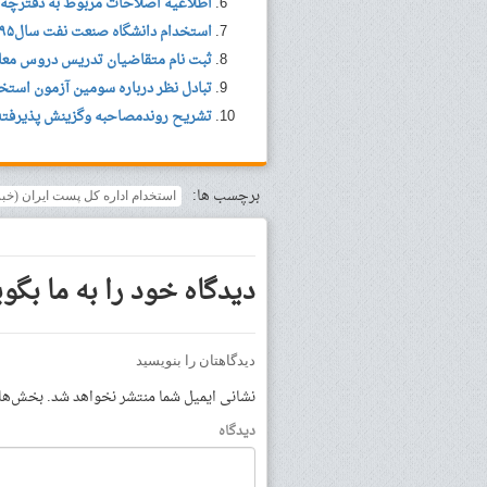
اطلاعیه‌ اصلاحات مربوط به دفترچه 
استخدام دانشگاه صنعت نفت سال۹۵ (خبر جدید)
ثبت نام متقاضیان تدریس دروس مع
تبادل نظر درباره سومین آزمون استخ
تشریح روندمصاحبه وگزینش پذیرفت
برچسب ها:
استخدام اداره کل پست ایران (خبر
دیدگاه خود را به ما بگوی
دیدگاهتان را بنویسید
نشانی ایمیل شما منتشر نخواهد شد.
بخش‌های 
دیدگاه