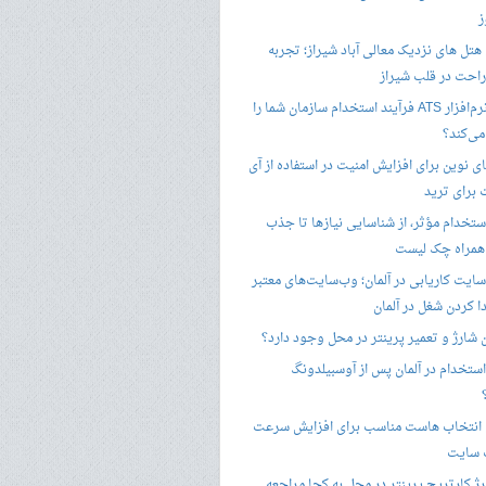
ز
هتل های نزدیک معالی آباد شیراز؛ تجربه
راحت در قلب شیراز
چگونه نرم‌افزار ATS فرآیند استخدام سازمان شما را
ی‌کند؟
ی نوین برای افزایش امنیت در استفاده از آی
 برای ترید
ستخدام مؤثر، از شناسایی نیازها تا جذب
 همراه چک لیست
سایت کاریابی در آلمان؛ وب‌سایت‌های معتبر
ا کردن شغل در آلمان
ن شارژ و تعمیر پرینتر در محل وجود دارد؟
ستخدام در آلمان پس از آوسبیلدونگ
 انتخاب هاست مناسب برای افزایش سرعت
 سایت
ژ کارتریج پرینتر در محل به کجا مراجعه