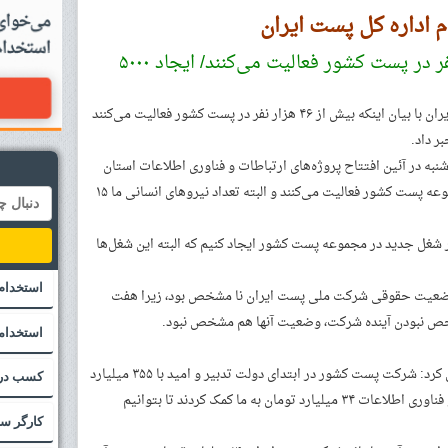
 اداره کل پست ایران
خبر ۲۰ فروردین ۹۶ – ۴۶ هزار نفر در پست کشور فعالیت می‌کنند/ ایجاد ۵۰۰۰
خبرگزاری مهر: مدیرعامل شرکت ملی پست ایران با بیان اینکه بیش از ۴۶ هزار نفر در پست کشور فعالیت می‌کنند
ر داد.
به در آئین افتتاح پروژه‌های ارتباطات و فناوری اطلاعات استان
گلستان، اظهار کرد: ۴۶ هزار و ۱۲۳ نفر در مجموعه پست کشور فعالیت می‌کنند و البته تعداد نیروهای انسانی ما ۱۵
 شغل جدید در مجموعه پست کشور ایجاد کنیم که البته این شغل‌ها
استخدام
ید وضعیت حقوقی شرکت ملی پست ایران نا مشخص بود، زیرا هفت
شخص نبودن آینده شرکت، وضعیت آنها هم مشخص نبود.
استخدامی
مدیرعامل شرکت ملی پست ایران خاطرنشان کرد: شرکت پست کشور در ابتدای دولت تدبیر و امید با ۳۵۵ میلیارد
کسب درآم
تومان بدهی رو به رو بود که وزیر ارتباطات و فناوری اطلاعات ۳۴ میلیارد تومان به ما کمک کردند تا بتوانیم
کارگر س