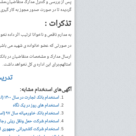
پس از بررسی و کنترل مدارک متقاضیان،مشخ
گردیده تا در صورت صدور مجوز به کار گیری
تذکرات :
به مدارم ناقص و ناخوانا ترتیب اثر داده نخو
در صورتی که عضو خانواده ی شهید می باشید،
ارسال مدارک و مشخصات متقاضیان در بانک 
امثالهم،برای این اداره ی کل نخواهد داشت.
تدری
آگهی‌های استخدام مشابه:
استخدام بانک تجارت در سال ۱۴۰۰ (اعلام نتایج)
استخدام های روز در یک نگاه
استخدام بانک خاورمیانه سال ۹۷ (استخدام جدید)
استخدام شرکت حمل ونقل ریلی رجاء در سال ۹۸ (اط
استخدام شرکت کشتیرانی جمهوری اسلام