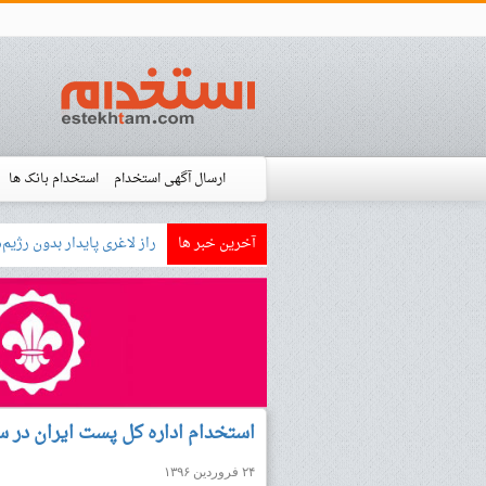
ارسال آگهی استخدام
استخدام بانک ها
آخرین خبر ها
بازار کار زبان آلم
استخدام شده ها
آموزش
فروشگاه است
استخدام اداره کل پست ایران در سال ۹۶ (خبر ج
۲۴ فروردین ۱۳۹۶