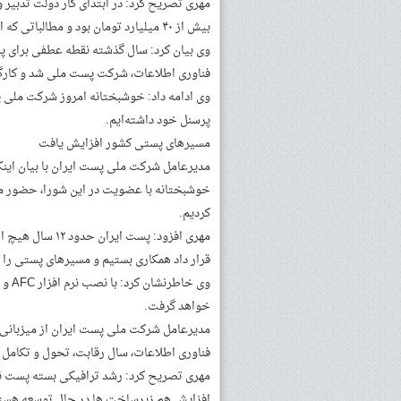
بیش از ۴۰ میلیارد تومان بود و مطالباتی که ایر لاین‌ها از ما داشتند، مشکلاتی برای پست ایجاد کرد.
وی بیان کرد: سال گذشته نقطه عطفی برای پس
فناوری اطلاعات، شرکت پست ملی شد و کارگر
وی ادامه داد: خوشبختانه امروز شرکت ملی 
پرسنل خود داشته‌ایم.
مسیرهای پستی کشور افزایش یافت
مدیرعامل شرکت ملی پست ایران با بیان این
خوشبختانه با عضویت در این شورا، حضور مو
کردیم.
مهری افزود: پست 
قرار داد همکاری بستیم و مسیرهای پستی را از ۱۰۳ به ۱۲۰ رساند
وی خ
خواهد گرفت.
فناوری اطلاعات، سال رقابت، تحول و تکامل ن