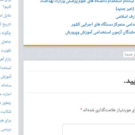
ثبت‌نام‌ استخدام دانشگاه های علوم پزشکی وزارت بهداشت
کنیم؟
دلایل ا
ارف اسلامی
دامی متمرکز دستگاه های اجرایی کشور
تاریخ ثب
ه‌شدگان آزمون استخدامی آموزش وپرورش
چگونه ی
جاهای د
تقویت زب
 جدید)
بازار آ
استخدام
آموزش م
ید.
سامانه ن
اجاره ح
چطور در
موردنیاز علامت‌گذاری شده‌اند
*
شکایت از 
برای هر
بررسی با