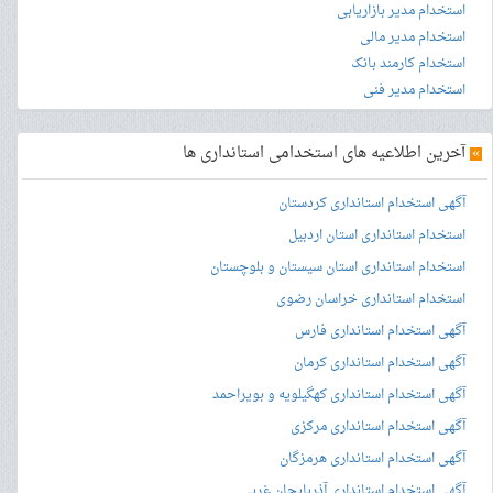
استخدام مدیر بازاریابی
استخدام مدیر مالی
استخدام کارمند بانک
استخدام مدیر فنی
»
آخرین اطلاعیه های استخدامی استانداری ها
آگهی استخدام استانداری کردستان
استخدام استانداری استان اردبیل
استخدام استانداری استان سیستان و بلوچستان
استخدام استانداری خراسان رضوی
آگهی استخدام استانداری فارس
آگهی استخدام استانداری کرمان
آگهی استخدام استانداری کهگیلویه و بویراحمد
آگهی استخدام استانداری مرکزی
آگهی استخدام استانداری هرمزگان
آگهی استخدام استانداری آذربایجان غربی