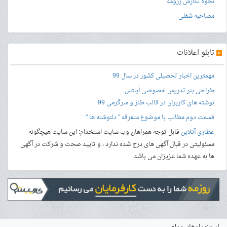
نحوه نگارش رزومه
مصاحبه شغلی
»
تابلو اعلانات
مهمترین اخبار تحصیلی کشور در سال 99
طراحی بنر
تدریس خصوصی آیلتس
نوشته های کاربران در قالب طنز و سرگرمی 99
قسمت دوم مطالب با موضوع متفرقه " دلنوشته ها "
عطاری آنلاین
قابل توجه همراهان وب سایت استخدام: این سایت هیچگونه
مسئولیتی در قبال آگهی های درج شده ندارد ، و تایید صحت و شرکت در آگهی
ها به عهده شما عزیزان می باشد.