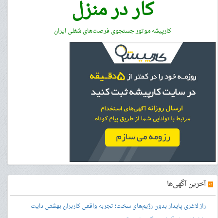
کار در منزل
کارپیشه موتور جستجوی فرصت‌های شغلی ایران
»
آخرین آگهی‌ها
راز لاغری پایدار بدون رژیم‌های سخت؛ تجربه واقعی کاربران بهشتی دایت