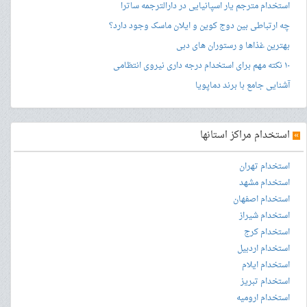
استخدام مترجم یار اسپانیایی در دارالترجمه ساترا
چه ارتباطی بین دوج کوین و ایلان ماسک وجود دارد؟
بهترین غذاها و رستوران های دبی
۱۰ نکته مهم برای استخدام درجه داری نیروی انتظامی
آشنایی جامع با برند دماپویا
»
استخدام مراکز استانها
استخدام تهران
استخدام مشهد
استخدام اصفهان
استخدام شیراز
استخدام کرج
استخدام اردبیل
استخدام ایلام
استخدام تبریز
استخدام ارومیه