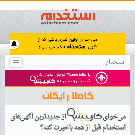
استخدام
Toggle
navigation