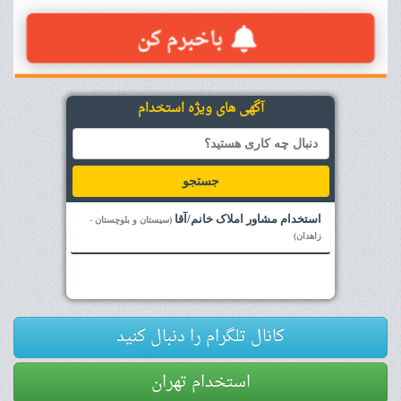
آگهی های ویژه استخدام
جستجو
استخدام مشاور املاک خانم/آقا
(سیستان و بلوچستان -
زاهدان)
کانال تلگرام را دنبال کنید
استخدام تهران