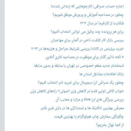
اجاره حساب صرافی؛ کارجوهایی که زندانی شدند!
چطور در مصاحبه‌ آموزش و پرورش موفق شویم؟
شکایت از کارفرما در سال ۱۴۰۳
برای هر پرونده چند وکیل می توانی انتخاب کنیم؟
بررسی بازار کار کاشت ناخن در آلمان برای مهاجران
خرید بیزینس در کانادا بررسی شرایط، مراحل و هزینه‌ها در ۲۰۲۴
۹ نکته تاثیر گذار برای موفقیت در مصاحبه کاری آنلاین
استخدام جدید معلم خصوصی در تهران با سابقه و بدون سابقه
بانک اطلاعات مشاغل استان ها
چطور یک صرافی ارز دیجیتال برای خرید تتر انتخاب کنیم؟
خواب کافی اولین قدم در کاهش وزن اصولی+ راه‌های کاهش وزن
بررسی ویژگی های ارز hive و مزایا و معایب آن
معرفی بهترین تاکتیک ها و استراتژی ها در بازی فری فایر
چگونگی سفارش چاپ هولوگرام با بهترین قیمت
از کجا نهال بخریم؟