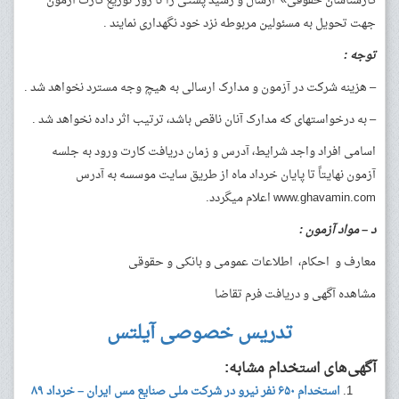
کارشناسان حقوقی» ارسال و رسید پستی را تا روز توزیع کارت آزمون
جهت تحویل به مسئولین مربوطه نزد خود نگهداری نمایند .
توجه :
– هزینه شرکت در آزمون و مدارک ارسالی به هیچ وجه مسترد نخواهد شد .
– به درخواست­های که مدارک آنان ناقص باشد، ترتیب اثر داده نخواهد شد .
اسامی افراد واجد شرایط، آدرس و زمان دریافت کارت ورود به جلسه
آزمون نهایتاً تا پایان خرداد ماه از طریق سایت موسسه به آدرس
www.ghavamin.com اعلام میگردد.
د
–
مواد آزمون :
معارف و احکام، اطلاعات عمومی و بانکی و حقوقی
مشاهده آگهی و دریافت فرم تقاضا
تدریس خصوصی آیلتس
آگهی‌های استخدام مشابه:
استخدام ۶۵۰ نفر نیرو در شرکت ملی صنایع مس ایران – خرداد ۸۹