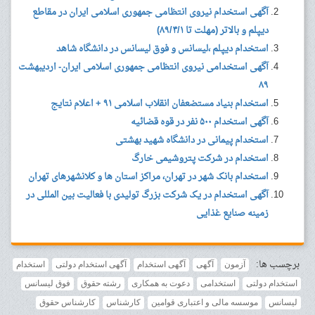
آگهی استخدام نیروی انتظامی جمهوری اسلامی ایران در مقاطع
دیپلم و بالاتر (مهلت تا ۸۹/۴/۱)
استخدام دیپلم ،لیسانس و فوق لیسانس در دانشگاه شاهد
آگهی استخدامی نیروی انتظامی جمهوری اسلامی ایران- اردیبهشت
۸۹
استخدام بنیاد مستضعفان انقلاب اسلامی ۹۱ + اعلام نتایج
آگهی استخدام ۵۰۰ نفر در قوه قضائیه
استخدام پیمانی در دانشگاه شهید بهشتی
استخدام در شرکت پتروشیمی خارگ
استخدام بانک شهر در تهران، مراکز استان ها و کلانشهرهای تهران
آگهی استخدام در یک شرکت بزرگ تولیدی با فعالیت بین المللی در
زمینه صنایع غذایی
برچسب ها:
آزمون
آگهی
آگهی استخدام
آگهی استخدام دولتی
استخدام
استخدام دولتی
استخدامی
دعوت به همکاری
رشته حقوق
فوق لیسانس
لیسانس
موسسه مالی و اعتباری قوامین
کارشناس
کارشناس حقوق