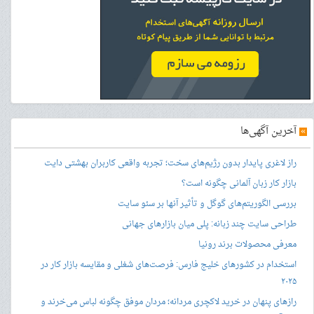
»
آخرین آگهی‌ها
راز لاغری پایدار بدون رژیم‌های سخت؛ تجربه واقعی کاربران بهشتی دایت
بازار کار زبان آلمانی چگونه است؟
بررسی الگوریتم‌های گوگل و تأثیر آنها بر سئو سایت
طراحی سایت چند زبانه: پلی میان بازارهای جهانی
معرفی محصولات برند رونیا
استخدام در کشورهای خلیج فارس: فرصت‌های شغلی و مقایسه بازار کار در
۲۰۲۵
رازهای پنهان در خرید لاکچری مردانه؛ مردان موفق چگونه لباس می‌خرند و