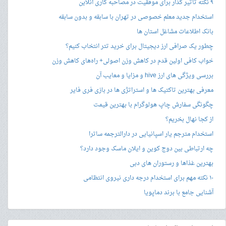
۹ نکته تاثیر گذار برای موفقیت در مصاحبه کاری آنلاین
استخدام جدید معلم خصوصی در تهران با سابقه و بدون سابقه
بانک اطلاعات مشاغل استان ها
چطور یک صرافی ارز دیجیتال برای خرید تتر انتخاب کنیم؟
خواب کافی اولین قدم در کاهش وزن اصولی+ راه‌های کاهش وزن
بررسی ویژگی های ارز hive و مزایا و معایب آن
معرفی بهترین تاکتیک ها و استراتژی ها در بازی فری فایر
چگونگی سفارش چاپ هولوگرام با بهترین قیمت
از کجا نهال بخریم؟
استخدام مترجم یار اسپانیایی در دارالترجمه ساترا
چه ارتباطی بین دوج کوین و ایلان ماسک وجود دارد؟
بهترین غذاها و رستوران های دبی
۱۰ نکته مهم برای استخدام درجه داری نیروی انتظامی
آشنایی جامع با برند دماپویا