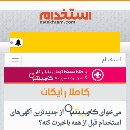
استخدام
Toggle
navigation