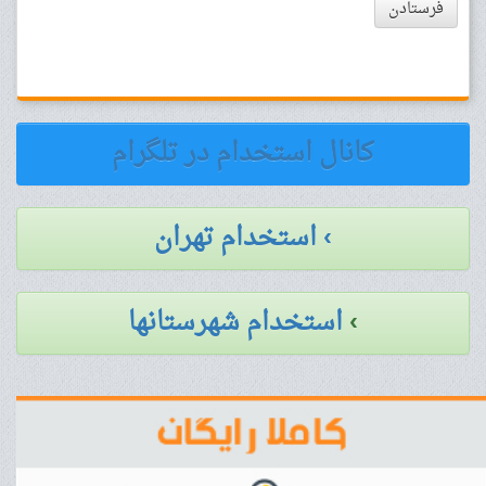
فرستادن
کانال استخدام در تلگرام
› استخدام تهران
›
استخدام شهرستانها