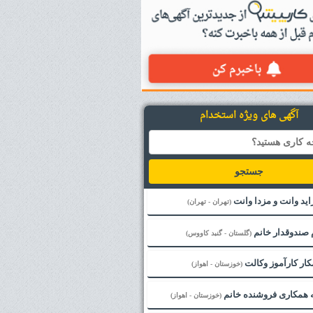
آگهی های ویژه استخدام
جستجو
راید وانت و مزدا وانت
(تهران - تهران)
 صندوقدار خانم
(گلستان - گنبد کاووس)
ار کارآموز وکالت
(خوزستان - اهواز)
 همکاری فروشنده خانم
(خوزستان - اهواز)