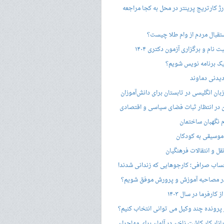
ژ کارتریج پرینتر در محل به کجا مراجعه
ستقبال مردم از وام طلا چیست؟
ت نام و برگزاری آزمون دکتری ۱۴۰۴
ک برنامه نویس شویم؟
یدنی دماوند
ان انگلیسی در تابستان برای دانش‌آموزان
هن در انتظار ثبات فضای سیاسی و اقتصادی
 نگهبان ساختمان
وسیقی به کودکان
قل و انتقالات فرهنگیان
ساب صرافی؛ کارجوهایی که زندانی شدند!
 مصاحبه‌ آموزش و پرورش موفق شویم؟
کارفرما در سال ۱۴۰۳
 پرونده چند وکیل می توانی انتخاب کنیم؟
زار کار کاشت ناخن در آلمان برای مهاجران