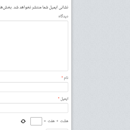
نشانی ایمیل شما منتشر نخواهد شد.
بخش‌های 
دیدگاه
نام
*
ایمیل
*
هشت
+
هفت
=