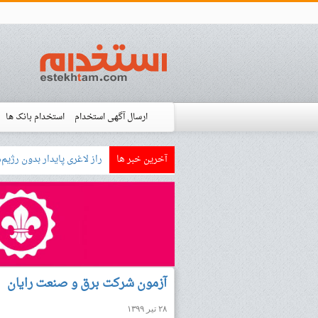
ارسال آگهی استخدام
استخدام بانک ها
آخرین خبر ها
بازار کار زبان آلمانی چگونه ا
استخدام شده ها
آموزش
فروشگاه است
آزمون شرکت برق و صنعت رایان
۲۸ تیر ۱۳۹۹