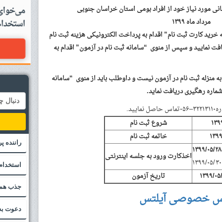
انی مورد نیاز خود از افراد بومی استان خراسان جنوبی
مرداد ماه ۱۳۹۹
 خرید کارت ثبت نام” اقدام به پرداخت الکترونیکی هزینه ثبت نام
می ثبت نام را دریافت نمایید و سپس از منوی “سامانه ثبت نام در آزمون” اقدام به
سریال ۱۴ رقمی ثبت نام به منزله ثبت نام در آزمون نیست و داوطلب باید از منوی “سامانه
 شماره رهگیری دریافت نماید.
ره
۳۲۲۱۳۱۱۰
–
۰۵۶
تماس حاصل نمایید.
۱۳۹
شروع ثبت نام
۱۳۹
خاتمه ثبت نام
راننده پ
۱۳۹۹
/
۰۵
/
۲۸
اخذکارت ورود به جلسه اینترنتی
۱۳۹۹
/
۰۵
/
۳۰
استخدام
۰۵
/
۱۳۹۹
تاریخ آزمون
جذب همک
س خصوصی آیلتس
دعوت به