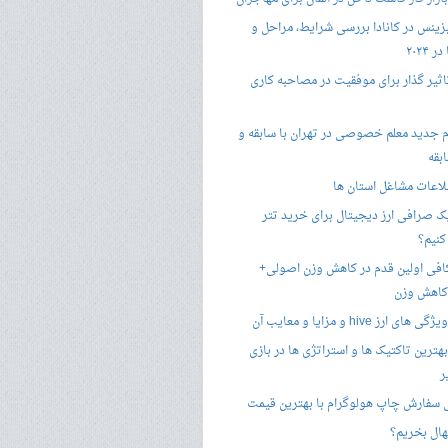
زینس در کانادا بررسی شرایط، مراحل و
 ۲۰۲۴
تاثیر گذار برای موفقیت در مصاحبه کاری
 جدید معلم خصوصی در تهران با سابقه و
بقه
لاعات مشاغل استان ها
 صرافی ارز دیجیتال برای خرید تتر
کنیم؟
فی اولین قدم در کاهش وزن اصولی+
 کاهش وزن
 ارز hive و مزایا و معایب آن
هترین تاکتیک ها و استراتژی ها در بازی
ر
سفارش چاپ هولوگرام با بهترین قیمت
هال بخریم؟