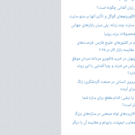
ر زبان آلمانی چگونه است؟
گوریتم‌های گوگل و تأثیر آنها بر سئو سایت
ایت چند زبانه: پلی میان بازارهای جهانی
حصولات برند رونیا
 در کشورهای خلیج فارس: فرصت‌های
ایسه بازار کار در ۲۰۲۵
پنهان در خرید لاکچری مردانه؛ مردان موفق
باس می‌خرند و چرا آشنایی با این روند
ارد؟
یروی انسانی در صنعت گردشگری؛ زنگ
ای آینده
یا نبشی؛ کدام مقطع برای سازه شما
ر است؟
اربردهای لوله صنعتی در سازه‌های بزرگ
معایب ایمپلنت بایوتم و مقایسه آن با دیگر