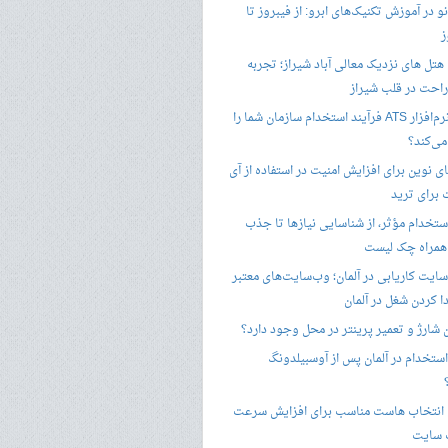
 در آموزش تکنیک‌های ابرو: از فیبروز تا
ز
هتل های نزدیک معالی آباد شیراز؛ تجربه
راحت در قلب شیراز
چگونه نرم‌افزار ATS فرآیند استخدام سازمان شما را
ی‌کند؟
ی نوین برای افزایش امنیت در استفاده از آی
 برای ترید
ستخدام مؤثر، از شناسایی نیازها تا جذب
 همراه چک لیست
سایت کاریابی در آلمان؛ وب‌سایت‌های معتبر
ا کردن شغل در آلمان
ن شارژ و تعمیر پرینتر در محل وجود دارد؟
ستخدام در آلمان پس از آوسبیلدونگ
 انتخاب هاست مناسب برای افزایش سرعت
 سایت