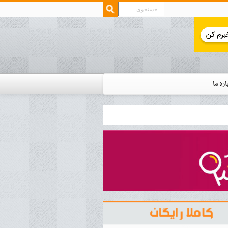
اره ما
ار زمان استخدام