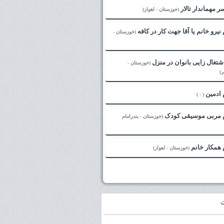
ر مهماندار تالار
(خوزستان - اهواز)
نیرو خانم یا آقا جهت کار در کافه
(خوزستان -
غال زایی بانوان در منزل
(خوزستان -
)
 ادمین
( - )
 مربی موسیقی کودک
(خوزستان - بندرامام
 همکار خانم
(خوزستان - اهواز)