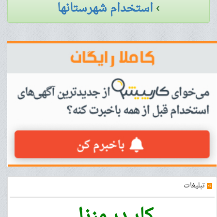
›
استخدام شهرستانها
»
تبلیغات
کار در منزل