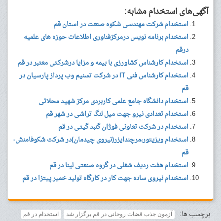
آگهی‌های استخدام مشابه:
استخدام شرکت مهندسی شکوه صنعت در استان قم
استخدام برنامه نویس درمرکزفناوری اطلاعات حوزه های علمیه
درقم
استخدام کارشناس کشاورزی با بیمه و مزایا درشرکتی معتبر در قم
استخدام کارشناس فنی IT در شرکت تسنیم وب پرداز پارسیان در
قم
استخدام دانشگاه جامع علمی کاربردی مرکز شهید محلاتی
استخدام تعدادی نیرو جهت میل لنگ تراشی در شهر قم
استخدام در شرکت تعاونی فوژان گنبد گیتی در قم
استخدام ویزیتور،مرچندایزر(نیروی چیدمان)در شرکت شکوفامنش-
قم
استخدام هفت ردیف شغلی در گروه صنعتی لینا در قم
استخدام نیروی ساده جهت کار در کارگاه تولید خمیر پیتزا در قم
برچسب ها:
آزمون جذب قضات روحانی در قم برگزار شد
استخدام در قم