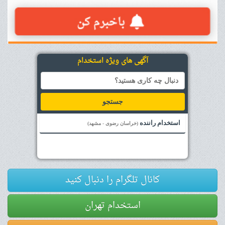
آگهی های ویژه استخدام
جستجو
استخدام راننده
(خراسان رضوی - مشهد)
کانال تلگرام را دنبال کنید
استخدام تهران