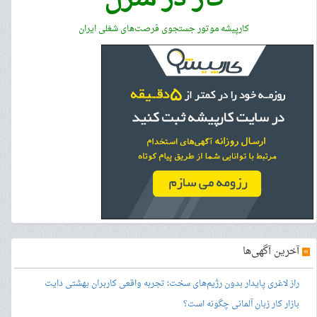
کارپیشه موتور جستجوی فرصت‌های شغلی ایران
»
آخرین آگهی‌ها
راز لاغری پایدار بدون رژیم‌های سخت؛ تجربه واقعی کاربران بهشتی دایت
بازار کار زبان آلمانی چگونه است؟