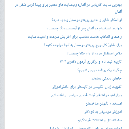
بهترین سایت کاریابی در آلمان؛ وب‌سایت‌های معتبر برای پیدا کردن شغل در
آلمان
آیا امکان شارژ و تعمیر پرینتر در محل وجود دارد؟
شرایط استخدام در آلمان پس از آوسبیلدونگ چیست؟
راهنمای انتخاب هاست مناسب برای افزایش سرعت و امنیت سایت
برای شارژ کارتریج پرینتر در محل به کجا مراجعه کنیم؟
دلایل استقبال مردم از وام طلا چیست؟
تاریخ ثبت نام و برگزاری آزمون دکتری ۱۴۰۴
چگونه یک برنامه نویس شویم؟
جاهای دیدنی دماوند
تقویت زبان انگلیسی در تابستان برای دانش‌آموزان
بازار آهن در انتظار ثبات فضای سیاسی و اقتصادی
استخدام نگهبان ساختمان
آموزش موسیقی به کودکان
سامانه نقل و انتقالات فرهنگیان
اجاره حساب صرافی؛ کارجوهایی که زندانی شدند!