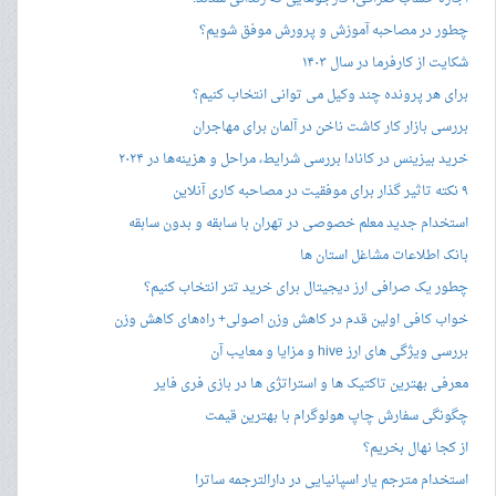
چطور در مصاحبه‌ آموزش و پرورش موفق شویم؟
شکایت از کارفرما در سال ۱۴۰۳
برای هر پرونده چند وکیل می توانی انتخاب کنیم؟
بررسی بازار کار کاشت ناخن در آلمان برای مهاجران
خرید بیزینس در کانادا بررسی شرایط، مراحل و هزینه‌ها در ۲۰۲۴
۹ نکته تاثیر گذار برای موفقیت در مصاحبه کاری آنلاین
استخدام جدید معلم خصوصی در تهران با سابقه و بدون سابقه
بانک اطلاعات مشاغل استان ها
چطور یک صرافی ارز دیجیتال برای خرید تتر انتخاب کنیم؟
خواب کافی اولین قدم در کاهش وزن اصولی+ راه‌های کاهش وزن
بررسی ویژگی های ارز hive و مزایا و معایب آن
معرفی بهترین تاکتیک ها و استراتژی ها در بازی فری فایر
چگونگی سفارش چاپ هولوگرام با بهترین قیمت
از کجا نهال بخریم؟
استخدام مترجم یار اسپانیایی در دارالترجمه ساترا