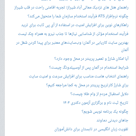
راهنمای هتل های نزدیک معالی آباد شیراز؛ تجربه اقامتی راحت در قلب شیراز
چگونه نرم‌افزار ATS فرآیند استخدام سازمان شما را متحول می‌کند؟
راهکارهای نوین برای افزایش امنیت در استفاده از آی پی ثابت برای ترید
فرآیند استخدام مؤثر، از شناسایی نیازها تا جذب نیرو به همراه چک لیست
بهترین سایت کاریابی در آلمان؛ وب‌سایت‌های معتبر برای پیدا کردن شغل در
آلمان
آیا امکان شارژ و تعمیر پرینتر در محل وجود دارد؟
شرایط استخدام در آلمان پس از آوسبیلدونگ چیست؟
راهنمای انتخاب هاست مناسب برای افزایش سرعت و امنیت سایت
برای شارژ کارتریج پرینتر در محل به کجا مراجعه کنیم؟
دلایل استقبال مردم از وام طلا چیست؟
تاریخ ثبت نام و برگزاری آزمون دکتری ۱۴۰۴
چگونه یک برنامه نویس شویم؟
جاهای دیدنی دماوند
تقویت زبان انگلیسی در تابستان برای دانش‌آموزان