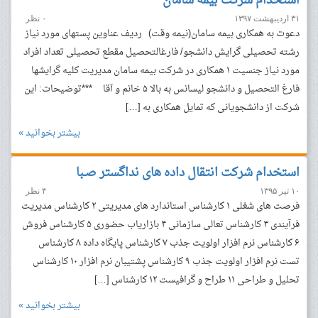
استخدام شرکت بیمه سامان
۳۱ اردیبهشت ۱۳۹۷
۰ نظر
دعوت به همکاری بیمه سامان(نیمه وقت) ردیف عناوین پست­های مورد نیاز
رشته تحصیلی گرایش دانشجو/ فارغ­التحصیل مقطع تحصیلی تعداد افراد
مورد نیاز جنسیت ۱ همکاری در شرکت بیمه سامان مدیریت کلیه گرایش­ها
فارغ التحصیل و دانشجو لیسانس به بالا ۵ خانم و آقا ***توضیحات: این
شرکت از دانشجویانی که تمایل همکاری به […]
بیشتر بخوانید »
استخدام شرکت انتقال داده‎ های نداگستر صـبا
۱۰ تیر ۱۳۹۵
۴ نظر
فرصت های شغلی ۱ کارشناس استاندارد های مدیریتی ۲ کارشناس مدیریت
فرآیندی ۳ کارشناس تعالی سازمانی ۴ بازاریاب حضوری ۵ کارشناس فروش
۶ کارشناس نرم افزار اولویت جذب ۷ کارشناس پایگاه داده ۸ کارشناس
تست نرم افزار اولویت جذب ۹ کارشناس پشتیبان نرم افزار ۱۰ کارشناس
تحلیل و طراحی ۱۱ طراح و گرافیست ۱۲ کارشناس […]
بیشتر بخوانید »