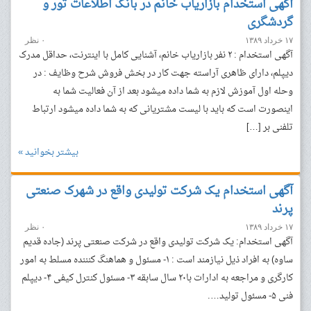
آگهی استخدام بازاریاب خانم در بانک اطلاعات تور و
گردشگری
۱۷ خرداد ۱۳۸۹
۰ نظر
آگهی استخدام : ۲ نفر بازاریاب خانم، آشنایی کامل با اینترنت، حداقل مدرک
دیپلم، دارای ظاهری آراسته جهت کار در بخش فروش شرح وظایف : در
وحله اول آموزش لازم به شما داده میشود بعد از آن فعالیت شما به
اینصورت است که باید با لیست مشتریانی که به شما داده میشود ارتباط
تلفنی بر […]
بیشتر بخوانید »
آگهی استخدام یک شرکت تولیدی واقع در شهرک صنعتی
پرند
۱۷ خرداد ۱۳۸۹
۰ نظر
آگهی استخدام: یک شرکت تولیدی واقع در شرکت صنعتی پرند (جاده قدیم
ساوه) به افراد ذیل نیازمند است : ١- مسئول و هماهنگ کنننده مسلط به امور
کارگری و مراجعه به ادارات با۲۰ سال سابقه ٣- مسئول کنترل کیفی ۴- دیپلم
فنی ۵- مسئول تولید….