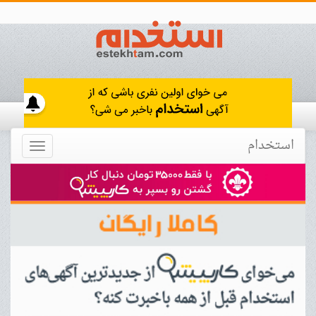
استخدام
Toggle
navigation