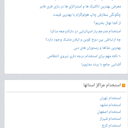
معرفی بهترین تاکتیک ها و استراتژی ها در بازی فری فایر
چگونگی سفارش چاپ هولوگرام با بهترین قیمت
از کجا نهال بخریم؟
استخدام مترجم یار اسپانیایی در دارالترجمه ساترا
چه ارتباطی بین دوج کوین و ایلان ماسک وجود دارد؟
بهترین غذاها و رستوران های دبی
۱۰ نکته مهم برای استخدام درجه داری نیروی انتظامی
آشنایی جامع با برند دماپویا
»
استخدام مراکز استانها
استخدام تهران
استخدام مشهد
استخدام اصفهان
استخدام شیراز
استخدام کرج