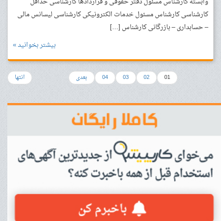
وابسته کارشناس مسئول دفتر حقوقی و قراردادها کارشناسی حداقل
کارشناسی کارشناس مسئول خدمات الکترونیکی کارشناسی لیسانس مالی
– حسابداری – بازرگانی کارشناس […]
بیشتر بخوانید »
01
02
03
04
بعدی
انتها