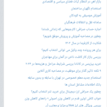
بازار آهن در انتظار ثبات فضای سیاسی و اقتصادی
استخدام نگهبان ساختمان
آموزش موسیقی به کودکان
سامانه نقل و انتقالات فرهنگیان
اجاره حساب صرافی؛ کارجوهایی که زندانی شدند!
چطور در مصاحبه‌ آموزش و پرورش موفق شویم؟
شکایت از کارفرما در سال ۱۴۰۳
برای هر پرونده چند وکیل می توانی انتخاب کنیم؟
بررسی بازار کار کاشت ناخن در آلمان برای مهاجران
خرید بیزینس در کانادا بررسی شرایط، مراحل و هزینه‌ها در ۲۰۲۴
۹ نکته تاثیر گذار برای موفقیت در مصاحبه کاری آنلاین
استخدام جدید معلم خصوصی در تهران با سابقه و بدون سابقه
بانک اطلاعات مشاغل استان ها
چطور یک صرافی ارز دیجیتال برای خرید تتر انتخاب کنیم؟
خواب کافی اولین قدم در کاهش وزن اصولی+ راه‌های کاهش وزن
بررسی ویژگی های ارز hive و مزایا و معایب آن