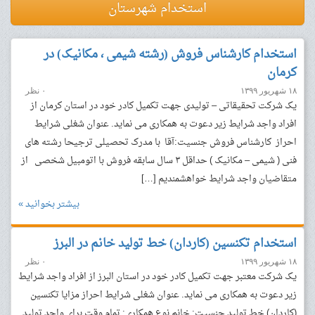
استخدام شهرستان
استخدام کارشناس فروش (رشته شیمی ، مکانیک) در
کرمان
۱۸ شهریور ۱۳۹۹
۰ نظر
یک شرکت تحقیقاتی – تولیدی جهت تکمیل کادر خود در استان کرمان از
افراد واجد شرایط زیر دعوت به همکاری می نماید. عنوان شغلی شرایط
احراز کارشناس فروش جنسیت:آقا با مدرک تحصیلی ترجیحا رشته های
فنی ( شیمی – مکانیک ) حداقل ۳ سال سابقه فروش با اتومبیل شخصی از
متقاضیان واجد شرایط خواهشمندیم […]
بیشتر بخوانید »
استخدام تکنسین (کاردان) خط تولید خانم در البرز
۱۸ شهریور ۱۳۹۹
۰ نظر
یک شرکت معتبر جهت تکمیل کادر خود در استان البرز از افراد واجد شرایط
زیر دعوت به همکاری می نماید. عنوان شغلی شرایط احراز مزایا تکنسین
(کاردان) خط تولید جنسیت: خانم نوع همکاری: تمام وقت برای واحد تولید