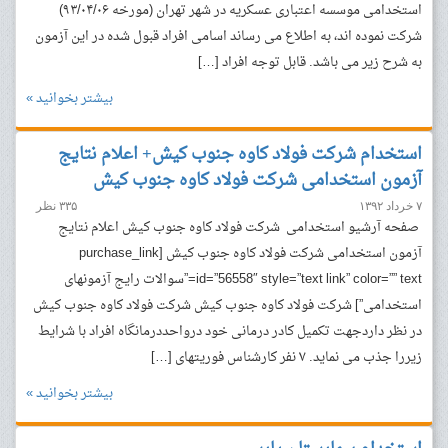
استخدامی موسسه اعتباری عسکریه در شهر تهران (مورخه ۹۳/۰۴/۰۶)
شرکت نموده اند، به اطلاع می رساند اسامی افراد قبول شده در این آزمون
به شرح زیر می باشد. قابل توجه افراد […]
بیشتر بخوانید »
استخدام شرکت فولاد کاوه جنوب کیش+ اعلام نتایج
آزمون استخدامی شرکت فولاد کاوه جنوب کیش
۷ خرداد ۱۳۹۲
۳۳۵ نظر
صفحه آرشیو استخدامی شرکت فولاد کاوه جنوب کیش اعلام نتایج
آزمون استخدامی شرکت فولاد کاوه جنوب کیش [purchase_link
id=”56558″ style=”text link” color=”” text=”سوالات رایج آزمونهای
استخدامی”] شرکت فولاد کاوه جنوب کیش شرکت فولاد کاوه جنوب کیش
در نظر داردجهت تکمیل کادر درمانى خود درواحددرمانگاه افراد با شرایط
زیررا جذب می نماید. ۷ نفر کارشناس فوریتهاى […]
بیشتر بخوانید »