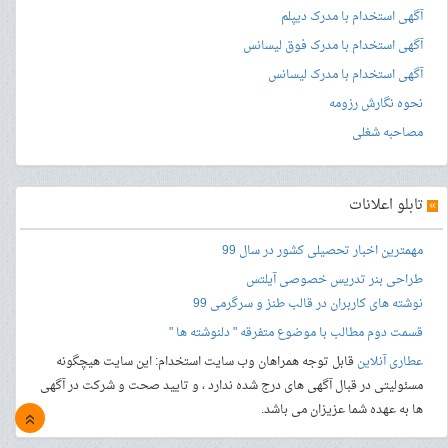
آگهی استخدام با مدرک دیپلم
آگهی استخدام با مدرک فوق لیسانس
آگهی استخدام با مدرک لیسانس
نحوه نگارش رزومه
مصاحبه شغلی
»
تابلو اعلانات
مهمترین اخبار تحصیلی کشور در سال 99
طراحی بنر
تدریس خصوصی آیلتس
نوشته های کاربران در قالب طنز و سرگرمی 99
قسمت دوم مطالب با موضوع متفرقه " دلنوشته ها "
عطاری آنلاین
قابل توجه همراهان وب سایت استخدام: این سایت هیچگونه
مسئولیتی در قبال آگهی های درج شده ندارد ، و تایید صحت و شرکت در آگهی
ها به عهده شما عزیزان می باشد.
»