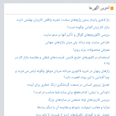
»
آخرین آگهی‌ها
راز لاغری پایدار بدون رژیم‌های سخت؛ تجربه واقعی کاربران بهشتی دایت
بازار کار زبان آلمانی چگونه است؟
بررسی الگوریتم‌های گوگل و تأثیر آنها بر سئو سایت
طراحی سایت چند زبانه: پلی میان بازارهای جهانی
معرفی محصولات برند رونیا
استخدام در کشورهای خلیج فارس: فرصت‌های شغلی و مقایسه بازار کار در
۲۰۲۵
رازهای پنهان در خرید لاکچری مردانه؛ مردان موفق چگونه لباس می‌خرند و
چرا آشنایی با این روند اهمیت دارد؟
تعدیل نیروی انسانی در صنعت گردشگری؛ زنگ خطری برای آینده
ناودانی یا نبشی؛ کدام مقطع برای سازه شما مناسب‌تر است؟
بررسی کاربردهای لوله صنعتی در سازه‌های بزرگ
مزایا و معایب ایمپلنت بایوتم و مقایسه آن با دیگر برندها
تحولی نو در آموزش تکنیک‌های ابرو: از فیبروز تا نانو بروز