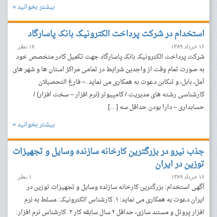
بیشتر بخوانید »
استخدام در شرکت پرداخت الکترونیک بانک پاسارگاد
۱۶ خرداد ۱۳۸۹
۱۸ نظر
شرکت پرداخت الکترونیک بانک پاسارگاد جهت تکمیل کادر متخصص خود
به صورت تمام وقت از واجدین شرایط در تمامی مراکز استان ها و شهر های
آمل، بابل، و تنکابن دعوت به همکاری می نماید. – فارغ التحصیلان
کارشناسی رشته های مدیریت / کامپیوتر (نرم افزار – سخت افزار) /
حسابداری – دارا بودن حداقل سه […]
بیشتر بخوانید »
جذب نیرو در بزرگترین کارخانه سازنده وسایل و تجهیزات
توزین در ایران
۱۶ خرداد ۱۳۸۹
۱ نظر
آگهی استخدام: بزرگترین کارخانه سازنده وسایل و تجهیزات توزین در
ایران دعوت به همکاری می نماید: ۱. کارشناس الکترونیک: مسلط به نرم
افزار پروتل و مستند سازی، حداقل ۲ سال سابقه کار ۲. کارشناس نرم افزار: