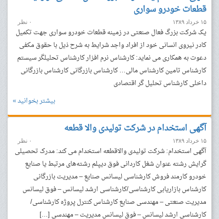
قطعات خودرو سواری
۱۵ خرداد ۱۳۸۹
۰ نظر
یک شرکت بزرگ فعال صنعتی در زمینه قطعات خودرو سواری جهت تکمیل
کادر نیروی انسانی خود از افراد واجد شرایط به شرح ذیل با حقوق مکفی
دعوت به همکاری می نماید: کارشناس نرم افزار کارشناس تحلیلگر سیستم
کارشناس تامین کارشناس مالی… کارشناس بازرگانی کارشناس بازرگانی
داخلی کارشناس تحلیل گر اقتصادی
بیشتر بخوانید »
آگهی استخدام در شرکت تولیدی والا قطعه
۱۵ خرداد ۱۳۸۹
۰ نظر
آگهی استخدام: شرکت تولیدی والاقطعه استخدام می کند: مدرک تحصیلی
گرایش رشته عنوان شغل کاردانی فوق دیپلم رشته‌های مرتبط یا صنایع
خودرو کارمند فروش کارشناسی لیسانس صنایع – مدیریت بازرگانی
کارشناس بازاریابی کارشناسی/کارشناسی ارشد لیسانس – فوق لیسانس
مدیریت صنعتی – مهندسی صنایع کارشناس کنترل پروژه کارشناسی/
کارشناسی ارشد لیسانس – فوق لیسانس مدیریت – مهندسی […]