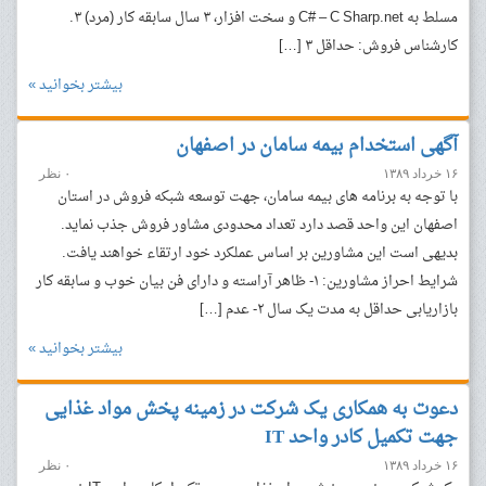
مسلط به C# – C Sharp.net و سخت افزار، ۳ سال سابقه کار (مرد) ۳.
کارشناس فروش: حداقل ۳ […]
بیشتر بخوانید »
آگهی استخدام بیمه سامان در اصفهان
۱۶ خرداد ۱۳۸۹
۰ نظر
با توجه به برنامه های بیمه سامان، جهت توسعه شبکه فروش در استان
اصفهان این واحد قصد دارد تعداد محدودی مشاور فروش جذب نماید.
بدیهی است این مشاورین بر اساس عملکرد خود ارتقاء خواهند یافت.
شرایط احراز مشاورین: ۱- ظاهر آراسته و دارای فن بیان خوب و سابقه کار
بازاریابی حداقل به مدت یک سال ۲- عدم […]
بیشتر بخوانید »
دعوت به همکاری یک شرکت در زمینه پخش مواد غذایی
جهت تکمیل کادر واحد IT
۱۶ خرداد ۱۳۸۹
۰ نظر