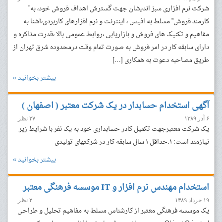
شرکت نرم افزاری سبز اندیشان جهت گسترش اهداف فروش خود، به”
کارمند فروش” مسلط به افیس ، اینترنت و نرم افزارهای کاربردی،آشنا به
مفاهیم و تکنیک های فروش و بازاریابی ،روابط عمومی بالا ،قدرت مذاکره و
دارای سابقه کار در امر فروش به صورت تمام وقت درمحدوده شرق تهران از
طریق مصاحبه دعوت به همکاری […]
بیشتر بخوانید »
آگهی استخدام حسابدار در یک شرکت معتبر ( اصفهان )
۶ آذر ۱۳۸۹
۲۷ نظر
یک شرکت معتبرجهت تکمیل کادر حسابداری خود به یک نفر با شرایط زیر
نیازمند است: ۱.حداقل ۱ سال سابقه کار در شرکتهای تولیدی
بیشتر بخوانید »
استخدام مهندس نرم افزار و IT موسسه فرهنگی معتبر
۱۹ خرداد ۱۳۸۹
۲ نظر
یک موسسه فرهنگی معتبر از کارشناس مسلط به مفاهیم تحلیل و طراحی