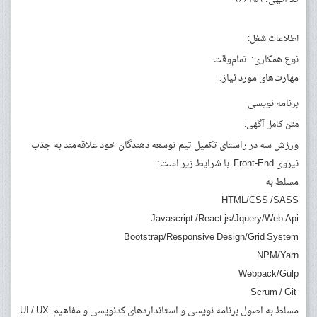
اطلاعات شغل:
نوع همکاری:
تمام‌وقت
مهارت‌های مورد نیاز:
برنامه نویسی
متن کامل آگهی:
ورزش سه در راستای تکمیل تیم توسعه دهندگان خود علاقه‌مند به جذب
نیروی Front-End با شرایط زیر است:
مسلط به
HTML/CSS /SASS
Javascript /React js/Jquery/Web Api
Bootstrap/Responsive Design/Grid System
NPM/Yarn
Webpack/Gulp
Scrum / Git
مسلط به اصول برنامه نویسی و استانداردهای کدنویسی و مفاهیم UI / UX