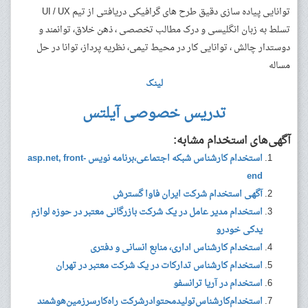
توانایی پیاده سازی دقیق طرح های گرافیکی دریافتی از تیم UI / UX
تسلط به زبان انگلیسی و درک مطالب تخصصی ، ذهن خلاق، توانمند و
دوستدار چالش ، توانایی کار در محیط تیمی، نظریه پرداز، توانا در حل
مساله
لینک
تدریس خصوصی آیلتس
آگهی‌های استخدام مشابه:
استخدام کارشناس شبکه اجتماعی،برنامه نویس asp.net, front-
end
آگهی استخدام شرکت ایران فاوا گسترش
استخدام مدیر عامل در یک شرکت بازرگانی معتبر در حوزه لوازم
یدکی خودرو
استخدام کارشناس اداری، منابع انسانی و دفتری
استخدام کارشناس تدارکات در یک شرکت معتبر در تهران
استخدام در آریا ترانسفو
استخدام‌کارشناس‌تولید‌محتوادرشرکت راه‌کارسرزمین‌هوشمند