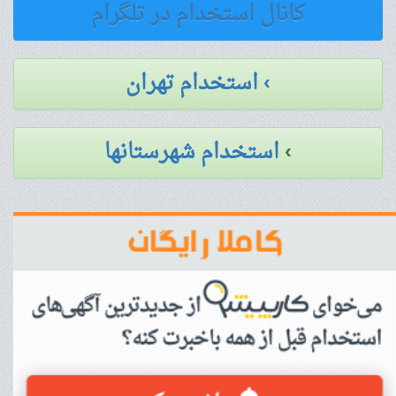
کانال استخدام در تلگرام
› استخدام تهران
›
استخدام شهرستانها