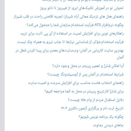
تحولی نو در آموزش تکنیک‌های ابرو: از فیبروز تا نانو بروز
راهنمای هتل های نزدیک معالی آباد شیراز؛ تجربه اقامتی راحت در قلب شیراز
چگونه نرم‌افزار ATS فرآیند استخدام سازمان شما را متحول می‌کند؟
راهکارهای نوین برای افزایش امنیت در استفاده از آی پی ثابت برای ترید
فرآیند استخدام مؤثر، از شناسایی نیازها تا جذب نیرو به همراه چک لیست
بهترین سایت کاریابی در آلمان؛ وب‌سایت‌های معتبر برای پیدا کردن شغل در
آلمان
آیا امکان شارژ و تعمیر پرینتر در محل وجود دارد؟
شرایط استخدام در آلمان پس از آوسبیلدونگ چیست؟
راهنمای انتخاب هاست مناسب برای افزایش سرعت و امنیت سایت
برای شارژ کارتریج پرینتر در محل به کجا مراجعه کنیم؟
دلایل استقبال مردم از وام طلا چیست؟
تاریخ ثبت نام و برگزاری آزمون دکتری ۱۴۰۴
چگونه یک برنامه نویس شویم؟
جاهای دیدنی دماوند