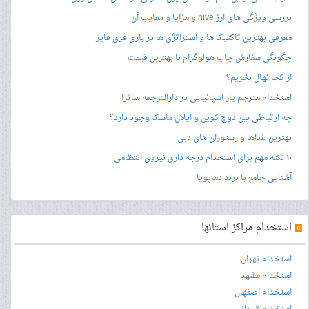
بررسی ویژگی های ارز hive و مزایا و معایب آن
معرفی بهترین تاکتیک ها و استراتژی ها در بازی فری فایر
چگونگی سفارش چاپ هولوگرام با بهترین قیمت
از کجا نهال بخریم؟
استخدام مترجم یار اسپانیایی در دارالترجمه ساترا
چه ارتباطی بین دوج کوین و ایلان ماسک وجود دارد؟
بهترین غذاها و رستوران های دبی
۱۰ نکته مهم برای استخدام درجه داری نیروی انتظامی
آشنایی جامع با برند دماپویا
»
استخدام مراکز استانها
استخدام تهران
استخدام مشهد
استخدام اصفهان
استخدام شیراز