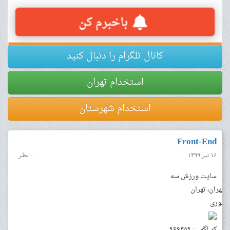
کانال تلگرام را دنبال کنید
استخدام تهران
استخدام شهرستان
Front-End
۱۶ تیر ۱۳۹۹
۰ نظر
سایت ورزش سه
تهران، تهران
فوری
کد آگهی: ۹۶۶۴۵۹