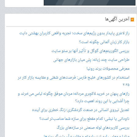
»
آخرین آگهی‌ها
راز لاغری پایدار بدون رژیم‌های سخت؛ تجربه واقعی کاربران بهشتی دایت
بازار کار زبان آلمانی چگونه است؟
بررسی الگوریتم‌های گوگل و تأثیر آنها بر سئو سایت
طراحی سایت چند زبانه: پلی میان بازارهای جهانی
معرفی محصولات برند رونیا
استخدام در کشورهای خلیج فارس: فرصت‌های شغلی و مقایسه بازار کار در
۲۰۲۵
رازهای پنهان در خرید لاکچری مردانه؛ مردان موفق چگونه لباس می‌خرند و
چرا آشنایی با این روند اهمیت دارد؟
تعدیل نیروی انسانی در صنعت گردشگری؛ زنگ خطری برای آینده
ناودانی یا نبشی؛ کدام مقطع برای سازه شما مناسب‌تر است؟
بررسی کاربردهای لوله صنعتی در سازه‌های بزرگ
مزایا و معایب ایمپلنت بایوتم و مقایسه آن با دیگر برندها