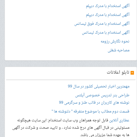
آگهی استخدام با مدرک دیپلم
آگهی استخدام با مدرک دیپلم
آگهی استخدام با مدرک فوق لیسانس
آگهی استخدام با مدرک لیسانس
نحوه نگارش رزومه
مصاحبه شغلی
»
تابلو اعلانات
مهمترین اخبار تحصیلی کشور در سال 99
طراحی بنر
تدریس خصوصی آیلتس
نوشته های کاربران در قالب طنز و سرگرمی 99
قسمت دوم مطالب با موضوع متفرقه " دلنوشته ها "
عطاری آنلاین
قابل توجه همراهان وب سایت استخدام: این سایت هیچگونه
مسئولیتی در قبال آگهی های درج شده ندارد ، و تایید صحت و شرکت در آگهی
ها به عهده شما عزیزان می باشد.