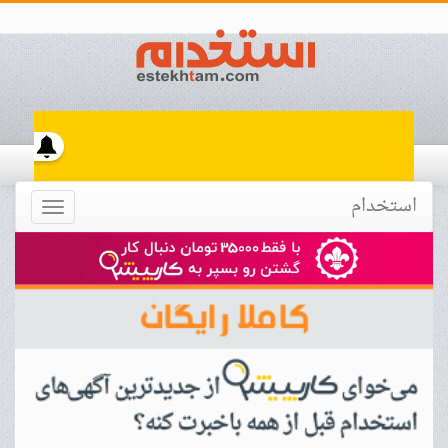
استخدام
Toggle
navigation